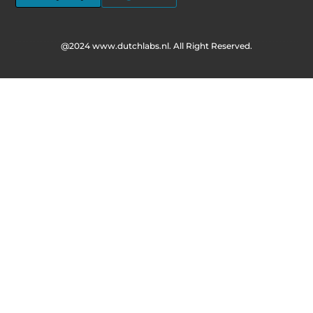
@2024 www.dutchlabs.nl. All Right Reserved.