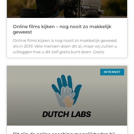
Online films kijken – nog nooit zo makkelijk
geweest
Online films kijken is nog nooit zo makkelijk geweest
als in 2019. Vele mensen doen dit al, maar wij zullen u
uitleggen hoe u dit zelf gratis kunt doen. Gratis
INTERNET