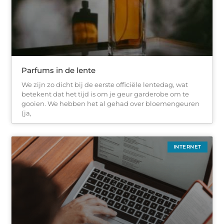
Parfums in de lente
We zijn zo dicht bij de eerste officiële lentedag, wat
betekent dat het tijd is om je geur garderobe om te
gooien. We hebben het al gehad over bloemengeuren
(ja,
INTERNET