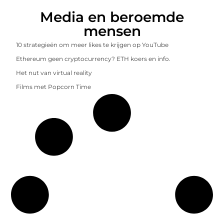
Media en beroemde
mensen
10 strategieën om meer likes te krijgen op YouTube
Ethereum geen cryptocurrency? ETH koers en info.
Het nut van virtual reality
Films met Popcorn Time