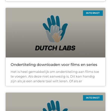
INTERNET
Ondertiteling downloaden voor films en series
Het is heel gemakkelijk om ondertiteling aan films toe
te voegen. Als deze niet aanwezig is. Dit kan handig
zijn als je een andere taal wilt leren. Of als er
INTERNET