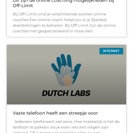
Dit zijn de online coaching mogelijkheden bij
Off-Limit
Bij Off-Limit vind je verschillende soorten online
coaches Een online coach helpt jou al je (fysieke)
doelstellingen te behalen. Bij Off-Limit zijn de online
coaches niet gespecialiseerd in maar één
INTERNET
Vaste telefoon heeft een streepje voor
Iedereen telefoneert wel eens. Hoe makkelijk is het de
telefoon te pakken als je even iets wilt vragen aan
iemand. Of je moet wat zakelijke alles-in-een