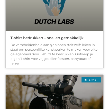
T-shirt bedrukken – snel en gemakkelijk
De verscheidenheid aan sjablonen stelt zelfs leken in
staat om persoonlijke kunstwerken te maken voor elke
gelegenheid door T-shirts te bedrukken. Ontwerp je
eigen T-shirt voor vrijgezellenfeesten, partytours of
reizen
INTERNET