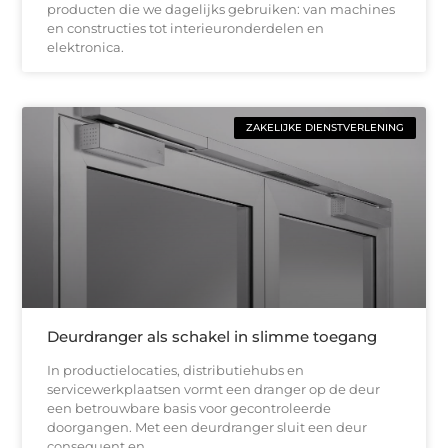
producten die we dagelijks gebruiken: van machines
en constructies tot interieuronderdelen en
elektronica.
ZAKELIJKE DIENSTVERLENING
Deurdranger als schakel in slimme toegang
In productielocaties, distributiehubs en
servicewerkplaatsen vormt een dranger op de deur
een betrouwbare basis voor gecontroleerde
doorgangen. Met een deurdranger sluit een deur
consequent en