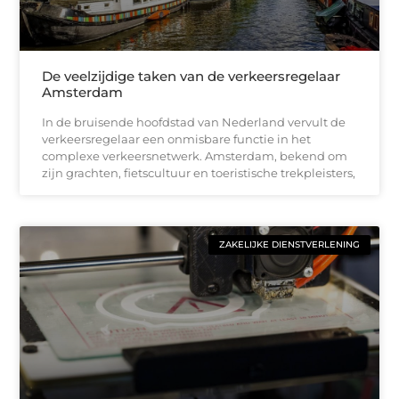
De veelzijdige taken van de verkeersregelaar
Amsterdam
In de bruisende hoofdstad van Nederland vervult de
verkeersregelaar een onmisbare functie in het
complexe verkeersnetwerk. Amsterdam, bekend om
zijn grachten, fietscultuur en toeristische trekpleisters,
ZAKELIJKE DIENSTVERLENING