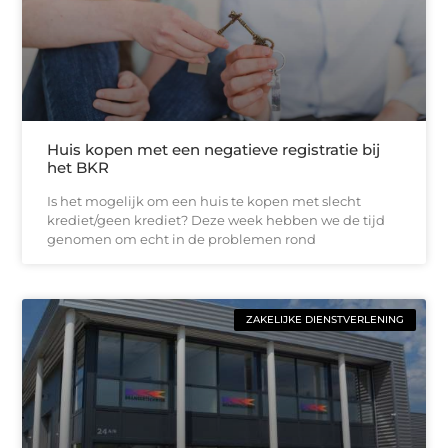
Huis kopen met een negatieve registratie bij
het BKR
Is het mogelijk om een huis te kopen met slecht
krediet/geen krediet? Deze week hebben we de tijd
genomen om echt in de problemen rond
ZAKELIJKE DIENSTVERLENING