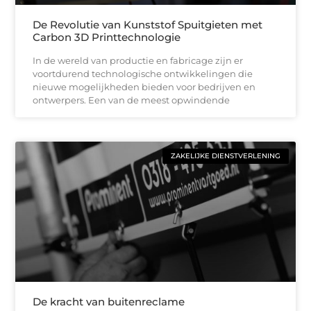
De Revolutie van Kunststof Spuitgieten met
Carbon 3D Printtechnologie
In de wereld van productie en fabricage zijn er
voortdurend technologische ontwikkelingen die
nieuwe mogelijkheden bieden voor bedrijven en
ontwerpers. Een van de meest opwindende
ZAKELIJKE DIENSTVERLENING
De kracht van buitenreclame