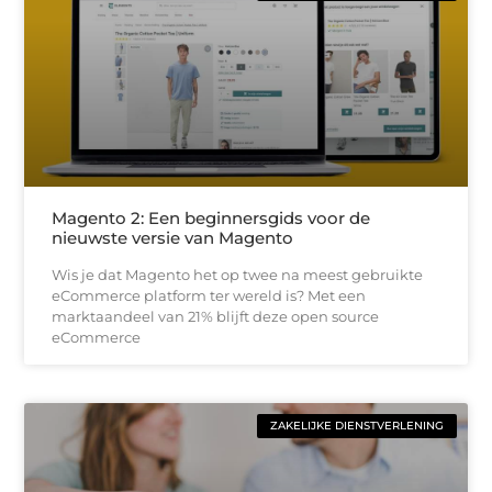
Magento 2: Een beginnersgids voor de
nieuwste versie van Magento
Wis je dat Magento het op twee na meest gebruikte
eCommerce platform ter wereld is? Met een
marktaandeel van 21% blijft deze open source
eCommerce
ZAKELIJKE DIENSTVERLENING