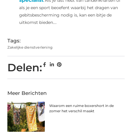
specialist
Als je last hebt van tandenknarsen of
als je een sport beoefent waarbij het dragen van
gebitsbescherming nodig is, kan een bitje de
uitkomst bieden....
Tags:
Zakelijke dienstverlening
Delen:
Meer Berichten
Waarom een ruime boxershort in de
zomer het verschil maakt