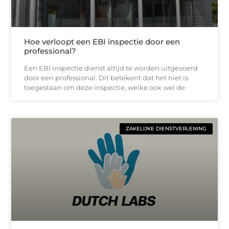
Hoe verloopt een EBI inspectie door een
professional?
Een EBI inspectie dienst altijd te worden uitgevoerd
door een professional. Dit betekent dat het niet is
toegestaan om deze inspectie, welke ook wel de
ZAKELIJKE DIENSTVERLENING