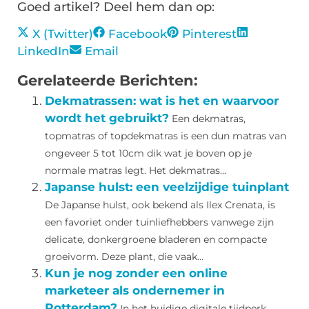
Goed artikel? Deel hem dan op:
X (Twitter)
Facebook
Pinterest
LinkedIn
Email
Gerelateerde Berichten:
Dekmatrassen: wat is het en waarvoor
wordt het gebruikt?
Een dekmatras,
topmatras of topdekmatras is een dun matras van
ongeveer 5 tot 10cm dik wat je boven op je
normale matras legt. Het dekmatras...
Japanse hulst: een veelzijdige tuinplant
De Japanse hulst, ook bekend als Ilex Crenata, is
een favoriet onder tuinliefhebbers vanwege zijn
delicate, donkergroene bladeren en compacte
groeivorm. Deze plant, die vaak...
Kun je nog zonder een online
marketeer als ondernemer in
Rotterdam?
In het huidige digitale tijdperk,