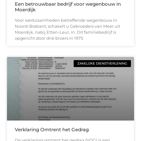
Een betrouwbaar bedrijf voor wegenbouw in
Moerdijk
Voor werkzaamheden betreffende wegenbouw in
Noord-Brabant, schakelt u Gebroeders van Meer uit
Moerdijk, nabij Etten-Leur, in. Dit familiebedrijf is
opgericht door drie broers in 1975
ZAKELIJKE DIENSTVERLENING
Verklaring Omtrent het Gedrag
De verklaring omtrent het gedrag (VOG) is een