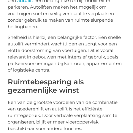
een
autolift
een belangrijke rol bij mobiliteit en
parkeren. Autoliften maken het mogelijk om
voertuigen snel en veilig verticaal te verplaatsen
zonder gebruik te maken van ruimte slurpende
hellingbanen.
Snelheid is hierbij een belangrijke factor. Een snelle
autolift vermindert wachttijden en zorgt voor een
vlotte doorstroming van voertuigen. Dit is vooral
relevant in gebouwen met intensief gebruik, zoals
parkeervoorzieningen bij kantoren, appartementen
of logistieke centra.
Ruimtebesparing als
gezamenlijke winst
Een van de grootste voordelen van de combinatie
van goederenlift en autolift is het efficiënte
ruimtegebruik. Door verticale verplaatsing slim te
organiseren, blijft er meer vloeroppervlak
beschikbaar voor andere functies.