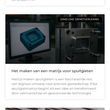
ZAKELIJKE DIENSTVERLENING
Het maken van een matrijs voor spuitgieten
Matrijs maken spuitgieten is een fascinerende reis
van digitaal ontwerp naar precisie-gereedschap. Elke
spuitgietmatrijs begint als een idee en transformeert
door vakmanschap en geavanceerde technologie