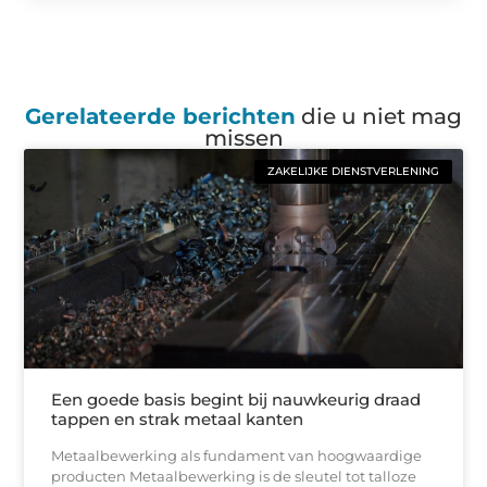
Gerelateerde berichten
die u niet mag
missen
ZAKELIJKE DIENSTVERLENING
Een goede basis begint bij nauwkeurig draad
tappen en strak metaal kanten
Metaalbewerking als fundament van hoogwaardige
producten Metaalbewerking is de sleutel tot talloze