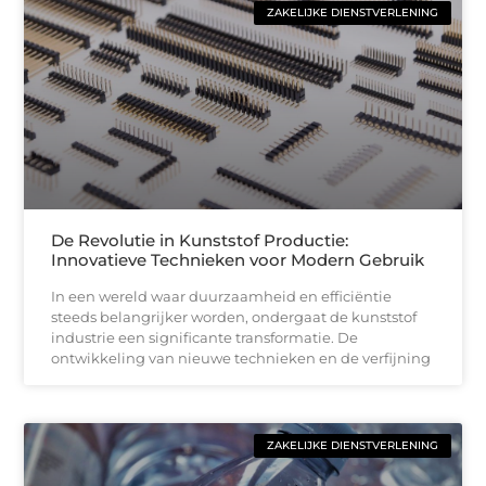
ZAKELIJKE DIENSTVERLENING
De Revolutie in Kunststof Productie:
Innovatieve Technieken voor Modern Gebruik
In een wereld waar duurzaamheid en efficiëntie
steeds belangrijker worden, ondergaat de kunststof
industrie een significante transformatie. De
ontwikkeling van nieuwe technieken en de verfijning
ZAKELIJKE DIENSTVERLENING