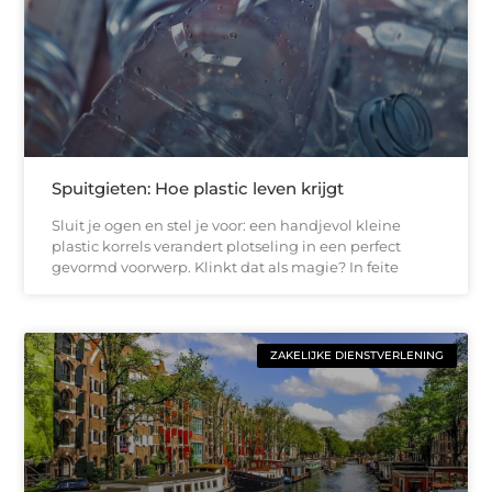
Spuitgieten: Hoe plastic leven krijgt
Sluit je ogen en stel je voor: een handjevol kleine
plastic korrels verandert plotseling in een perfect
gevormd voorwerp. Klinkt dat als magie? In feite
ZAKELIJKE DIENSTVERLENING