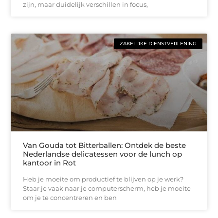
zijn, maar duidelijk verschillen in focus,
ZAKELIJKE DIENSTVERLENING
Van Gouda tot Bitterballen: Ontdek de beste
Nederlandse delicatessen voor de lunch op
kantoor in Rot
Heb je moeite om productief te blijven op je werk?
Staar je vaak naar je computerscherm, heb je moeite
om je te concentreren en ben