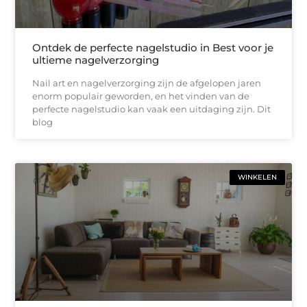
Ontdek de perfecte nagelstudio in Best voor je
ultieme nagelverzorging
Nail art en nagelverzorging zijn de afgelopen jaren
enorm populair geworden, en het vinden van de
perfecte nagelstudio kan vaak een uitdaging zijn. Dit
blog
WINKELEN