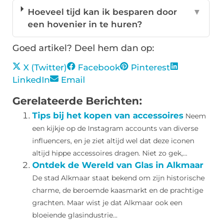
Hoeveel tijd kan ik besparen door
▼
een hovenier in te huren?
Goed artikel? Deel hem dan op:
X (Twitter)
Facebook
Pinterest
LinkedIn
Email
Gerelateerde Berichten:
Tips bij het kopen van accessoires
Neem
een kijkje op de Instagram accounts van diverse
influencers, en je ziet altijd wel dat deze iconen
altijd hippe accessoires dragen. Niet zo gek,...
Ontdek de Wereld van Glas in Alkmaar
De stad Alkmaar staat bekend om zijn historische
charme, de beroemde kaasmarkt en de prachtige
grachten. Maar wist je dat Alkmaar ook een
bloeiende glasindustrie...