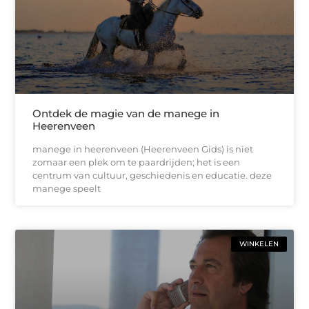
Ontdek de magie van de manege in
Heerenveen
manege in heerenveen (Heerenveen Gids) is niet
zomaar een plek om te paardrijden; het is een
centrum van cultuur, geschiedenis en educatie. deze
manege speelt
WINKELEN