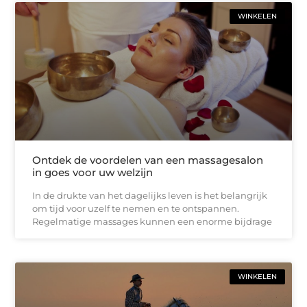
WINKELEN
Ontdek de voordelen van een massagesalon
in goes voor uw welzijn
In de drukte van het dagelijks leven is het belangrijk
om tijd voor uzelf te nemen en te ontspannen.
Regelmatige massages kunnen een enorme bijdrage
WINKELEN