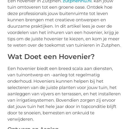
Een hovenier in Zutphen.
zutphennu.nl
. kan jouw
tuin omtoveren tot een groene oase. Ontdek hoe
deze professionals jouw buitenruimte tot leven
kunnen brengen met creatieve ontwerpen en
duurzame praktijken. In dit artikel lees je over de
voordelen van het inhuren van een hovenier, krijg je
tips om de juiste hovenier te kiezen, en kom je meer
te weten over de toekomst van tuinieren in Zutphen.
Wat Doet een Hovenier?
Een hovenier biedt een breed scala aan diensten,
van tuinontwerp en -aanleg tot regelmatig
onderhoud. Hoveniers kunnen helpen bij het
selecteren van de juiste planten voor jouw tuin, het
aanleggen van vijvers en terrassen, en het installeren
van irrigatiesystemen. Bovendien zorgen zij ervoor
dat jouw tuin het hele jaar door in topconditie blijft
door te snoeien, bemesten en onkruid te
verwijderen.