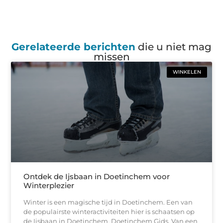
Gerelateerde berichten
die u niet mag
missen
WINKELEN
Ontdek de Ijsbaan in Doetinchem voor
Winterplezier
Winter is een magische tijd in Doetinchem. Een van
de populairste winteractiviteiten hier is schaatsen op
de Ijsbaan in Doetinchem. Doetinchem Gids. Van een