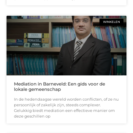
WINKELEN
Mediation in Barneveld: Een gids voor de
lokale gemeenschap
In de hedendaagse wereld worden conflicten, of ze nu
persoonlijk of zakelijk zijn, steeds complexer.
Gelukkig biedt mediation een effectieve manier om
deze geschillen op