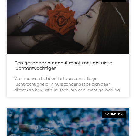
Een gezonder binnenklimaat met de juiste
luchtontvochtiger
Veel mensen hebben last van een te hoge
luchtvochtigheid in huis zonder dat ze zich daar
direct van bewust zijn. Toch kan een vochtige woning
WINKELEN