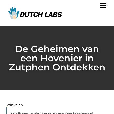
De Geheimen van
een Hovenier in
Zutphen Ontdekken
Winkelen