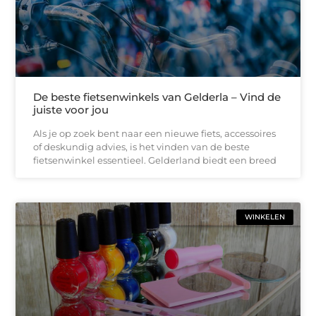
De beste fietsenwinkels van Gelderla – Vind de
juiste voor jou
Als je op zoek bent naar een nieuwe fiets, accessoires
of deskundig advies, is het vinden van de beste
fietsenwinkel essentieel. Gelderland biedt een breed
WINKELEN