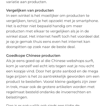
variatie aan producten.
Vergelijken van producten
In een winkel is het moeilijker om producten te
vergelijken, tenzij je het opzoekt met je smartphone.
Het is echter niet bepaald handig om meer
producten met elkaar te vergelijken als je in de
winkel staat. Het internet heeft toch het voordeel dat
je op je gemak thuis eens even het internet kan
doorspitten op zoek naar de beste deal.
Goedkope Chinese producten
Als je eens goed op al die Chinese webshops surft,
kom je vanzelf wel echt iets tegen wat je nou echt
een koopje vind. Door het grote aanbod en de mega
lage prijzen is het zo aantrekkelijk geworden om een
product te bestellen. Vooral kleine gadgets zijn zeer
in trek, maar ook de grotere artikelen worden met
regelmaat besteld ondanks de invoerrechten en
belastingen.
Dan is er natuurlijk ook sinds een tijdje de