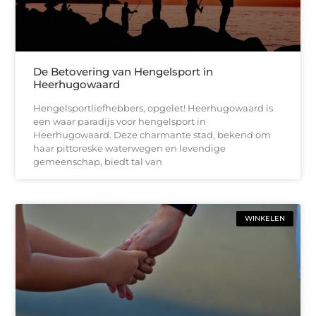
De Betovering van Hengelsport in
Heerhugowaard
Hengelsportliefhebbers, opgelet! Heerhugowaard is
een waar paradijs voor hengelsport in
Heerhugowaard. Deze charmante stad, bekend om
haar pittoreske waterwegen en levendige
gemeenschap, biedt tal van
WINKELEN