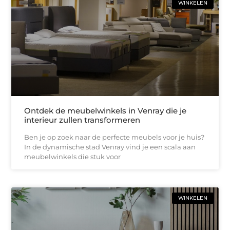
WINKELEN
Ontdek de meubelwinkels in Venray die je
interieur zullen transformeren
Ben je op zoek naar de perfecte meubels voor je huis?
In de dynamische stad Venray vind je een scala aan
meubelwinkels die stuk voor
WINKELEN