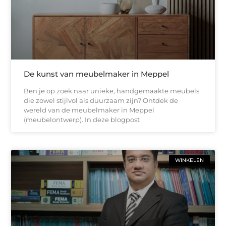
De kunst van meubelmaker in Meppel
Ben je op zoek naar unieke, handgemaakte meubels
die zowel stijlvol als duurzaam zijn? Ontdek de
wereld van de meubelmaker in Meppel
(meubelontwerp). In deze blogpost
WINKELEN