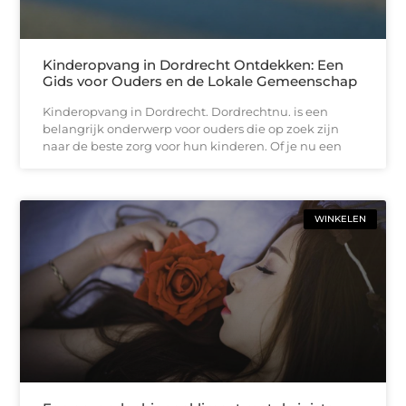
Kinderopvang in Dordrecht Ontdekken: Een
Gids voor Ouders en de Lokale Gemeenschap
Kinderopvang in Dordrecht. Dordrechtnu. is een
belangrijk onderwerp voor ouders die op zoek zijn
naar de beste zorg voor hun kinderen. Of je nu een
WINKELEN