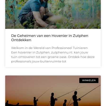
De Geheimen van een Hovenier in Zutphen
Ontdekken
Welkom in de Wereld van Professioneel Tuinieren
Een hovenier in Zutphen. zutphennu.nl. kan jouw
tuin omtoveren tot een groene oase. Ontdek hoe deze
professionals jouw buitenruimte tot
WINKELEN