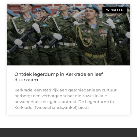
WINKELEN
Ontdek legerdump in Kerkrade en leef
duurzaam
Kerkrade, een stad rijk aan geschiedenis en cultuur,
herbergt een verborgen schat die zowel lokale
bewoners als reizigers aantrekt. De Legerdump in
Kerkrade (Tweedehandswinkel) biedt