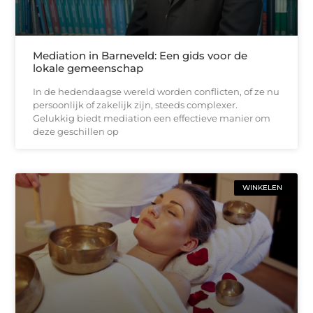
Mediation in Barneveld: Een gids voor de
lokale gemeenschap
In de hedendaagse wereld worden conflicten, of ze nu
persoonlijk of zakelijk zijn, steeds complexer.
Gelukkig biedt mediation een effectieve manier om
deze geschillen op
WINKELEN