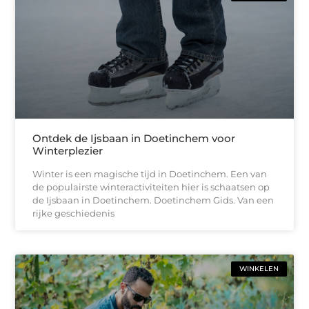
Ontdek de Ijsbaan in Doetinchem voor
Winterplezier
Winter is een magische tijd in Doetinchem. Een van
de populairste winteractiviteiten hier is schaatsen op
de Ijsbaan in Doetinchem. Doetinchem Gids. Van een
rijke geschiedenis
WINKELEN