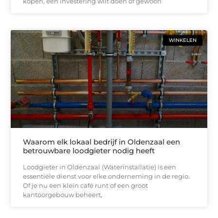
kopen, een investering wilt doen of gewoon
WINKELEN
Waarom elk lokaal bedrijf in Oldenzaal een
betrouwbare loodgieter nodig heeft
Loodgieter in Oldenzaal (Waterinstallatie) is een
essentiële dienst voor elke onderneming in de regio.
Of je nu een klein café runt of een groot
kantoorgebouw beheert,