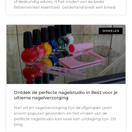
of deskundig advies, is het vinden van de beste
fietsenwinkel essentieel. Gelderland biedt een breed
WINKELEN
Ontdek de perfecte nagelstudio in Best voor je
ultieme nagelverzorging
Nail art en nagelverzorging zijn de afgelopen jaren
enorm populair geworden, en het vinden van de
perfecte nagelstudio kan vaak een uitdaging zijn. Dit
blog