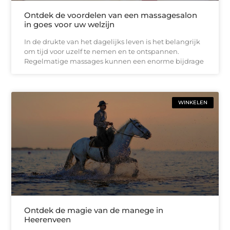
Ontdek de voordelen van een massagesalon
in goes voor uw welzijn
In de drukte van het dagelijks leven is het belangrijk
om tijd voor uzelf te nemen en te ontspannen.
Regelmatige massages kunnen een enorme bijdrage
WINKELEN
Ontdek de magie van de manege in
Heerenveen