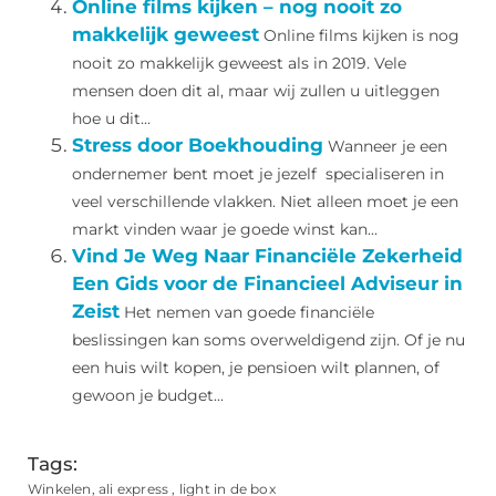
Online films kijken – nog nooit zo
makkelijk geweest
Online films kijken is nog
nooit zo makkelijk geweest als in 2019. Vele
mensen doen dit al, maar wij zullen u uitleggen
hoe u dit...
Stress door Boekhouding
Wanneer je een
ondernemer bent moet je jezelf specialiseren in
veel verschillende vlakken. Niet alleen moet je een
markt vinden waar je goede winst kan...
Vind Je Weg Naar Financiële Zekerheid
Een Gids voor de Financieel Adviseur in
Zeist
Het nemen van goede financiële
beslissingen kan soms overweldigend zijn. Of je nu
een huis wilt kopen, je pensioen wilt plannen, of
gewoon je budget...
Tags:
Winkelen
,
ali express
,
light in de box