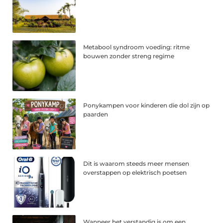
Metabool syndroom voeding: ritme
bouwen zonder streng regime
Ponykampen voor kinderen die dol zijn op
paarden
Dit is waarom steeds meer mensen
overstappen op elektrisch poetsen
Wanneer het verstandig is om een