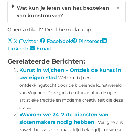
Wat kun je leren van het bezoeken
▼
van kunstmusea?
Goed artikel? Deel hem dan op:
X (Twitter)
Facebook
Pinterest
LinkedIn
Email
Gerelateerde Berichten:
Kunst in wijchen – Ontdek de kunst in
uw eigen stad
Welkom bij een
ontdekkingstocht door de bloeiende kunstwereld
van Wijchen. Deze gids biedt inzicht in de rijke
artistieke traditie en moderne creativiteit die deze
stad...
Waarom we 24-7 de diensten van
slotenmakers nodig hebben
Veiligheid is
zowel thuis als op straat altijd belangrijk geweest.