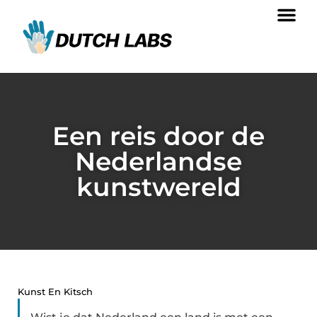
Een reis door de
Nederlandse
kunstwereld
Kunst En Kitsch