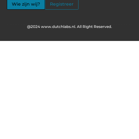
Wie zijn wij?
Registreer
@2024 www.dutchlabs.nl. All Right Reserved.