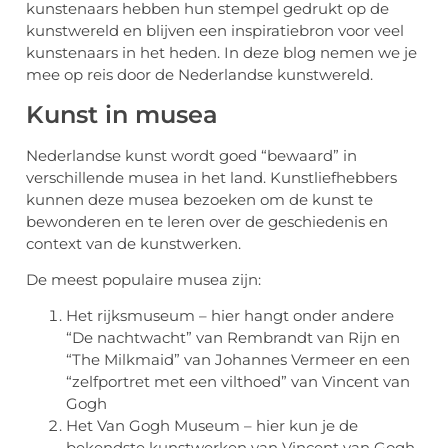
kunstenaars hebben hun stempel gedrukt op de
kunstwereld en blijven een inspiratiebron voor veel
kunstenaars in het heden. In deze blog nemen we je
mee op reis door de Nederlandse kunstwereld.
Kunst in musea
Nederlandse kunst wordt goed “bewaard” in
verschillende musea in het land. Kunstliefhebbers
kunnen deze musea bezoeken om de kunst te
bewonderen en te leren over de geschiedenis en
context van de kunstwerken.
De meest populaire musea zijn:
Het rijksmuseum – hier hangt onder andere
“De nachtwacht” van Rembrandt van Rijn en
“The Milkmaid” van Johannes Vermeer en een
“zelfportret met een vilthoed” van Vincent van
Gogh
Het Van Gogh Museum – hier kun je de
bekendste kunstwerken van Vincent van Gogh