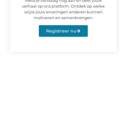
Meld je vandaag nog aan en deel jouw
verhaal op ons platform. Ontdek op welke
wijze jouw ervaringen anderen kunnen
motiveren en samenbrengen.
Registreer nu