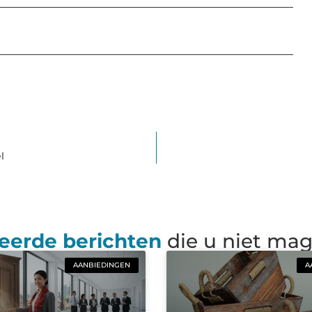
l
eerde berichten
die u niet ma
AANBIEDINGEN
A