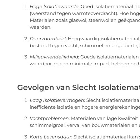
Hoge Isolatiewaarde
: Goed isolatiemateriaal 
(weerstand tegen warmteoverdracht). Hoe hoger 
Materialen zoals glaswol, steenwol en geëxpan
waarden.
Duurzaamheid
: Hoogwaardig isolatiemateriaal
bestand tegen vocht, schimmel en ongedierte, wa
Milieuvriendelijkheid
: Goede isolatiematerialen
waardoor ze een minimale impact hebben op he
Gevolgen van Slecht Isolatiemat
Laag Isolatievermogen
: Slecht isolatiemateriaa
inefficiënte isolatie en hogere energierekening
Vochtproblemen
: Materialen van lage kwalitei
schimmelgroei, verval van bouwmaterialen en 
Korte Levensduur
: Slecht isolatiemateriaal ka