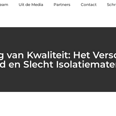
team
Uit de Media
Partners
Contact
Schr
 van Kwaliteit: Het Vers
 en Slecht Isolatiemate