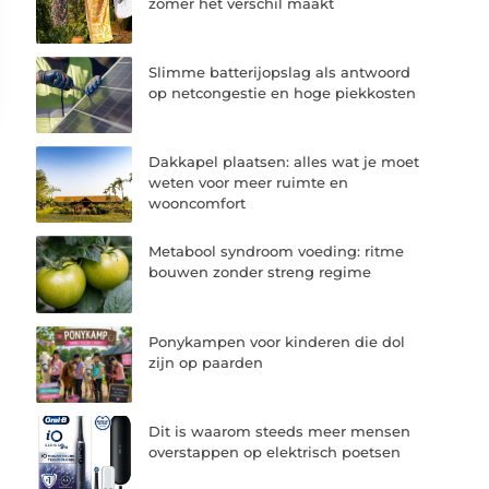
zomer het verschil maakt
Slimme batterijopslag als antwoord
op netcongestie en hoge piekkosten
Dakkapel plaatsen: alles wat je moet
weten voor meer ruimte en
wooncomfort
Metabool syndroom voeding: ritme
bouwen zonder streng regime
Ponykampen voor kinderen die dol
zijn op paarden
Dit is waarom steeds meer mensen
overstappen op elektrisch poetsen