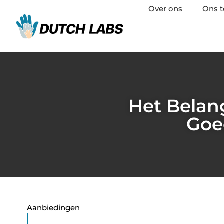
Over ons
Ons 
Het Belang
Goed
Aanbiedingen