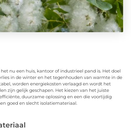
 het nu een huis, kantoor of industrieel pand is. Het doel
rlies in de winter en het tegenhouden van warmte in de
tabel, worden energiekosten verlaagd en wordt het
alen zijn gelijk geschapen. Het kiezen van het juiste
efficiënte, duurzame oplossing en een die voortijdig
en goed en slecht isolatiemateriaal.
teriaal