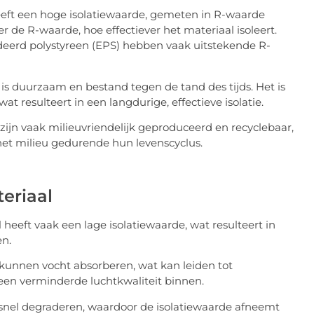
heeft een hoge isolatiewaarde, gemeten in R-waarde
de R-waarde, hoe effectiever het materiaal isoleert.
deerd polystyreen (EPS) hebben vaak uitstekende R-
 is duurzaam en bestand tegen de tand des tijds. Het is
t resulteert in een langdurige, effectieve isolatie.
 zijn vaak milieuvriendelijk geproduceerd en recyclebaar,
t milieu gedurende hun levenscyclus.
eriaal
l heeft vaak een lage isolatiewaarde, wat resulteert in
en.
t kunnen vocht absorberen, wat kan leiden tot
een verminderde luchtkwaliteit binnen.
n snel degraderen, waardoor de isolatiewaarde afneemt