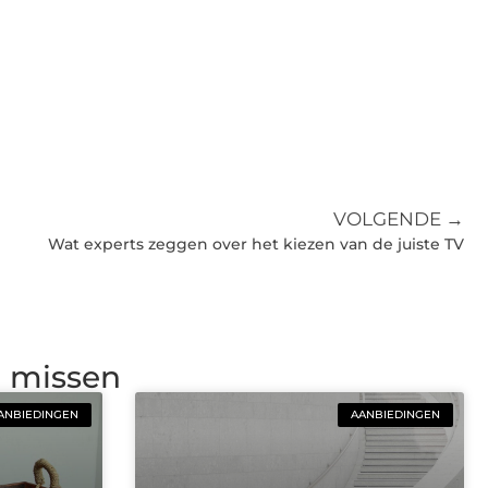
VOLGENDE →
Wat experts zeggen over het kiezen van de juiste TV
g missen
ANBIEDINGEN
AANBIEDINGEN