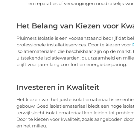
en reparaties of vervangingen noodzakelijk wo
Het Belang van Kiezen voor Kwal
Pluimers Isolatie is een vooraanstaand bedrijf dat b
professionele installatieservices. Door te kiezen voor
isolatiematerialen die beschikbaar zijn op de markt
uitstekende isolatiewaarden, duurzaamheid en milieu
blijft voor jarenlang comfort en energiebesparing.
Investeren in Kwaliteit
Het kiezen van het juiste isolatiemateriaal is essentie
gebouw. Goed isolatiemateriaal biedt een hoge isola
terwijl slecht isolatiemateriaal kan leiden tot prob
Door te kiezen voor kwaliteit, zoals aangeboden door 
en het milieu.