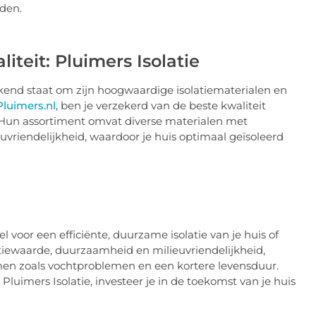
rden.
iteit: Pluimers Isolatie
ekend staat om zijn hoogwaardige isolatiematerialen en
Pluimers.nl
, ben je verzekerd van de beste kwaliteit
. Hun assortiment omvat diverse materialen met
vriendelijkheid, waardoor je huis optimaal geïsoleerd
el voor een efficiënte, duurzame isolatie van je huis of
tiewaarde, duurzaamheid en milieuvriendelijkheid,
lemen zoals vochtproblemen en een kortere levensduur.
Pluimers Isolatie, investeer je in de toekomst van je huis