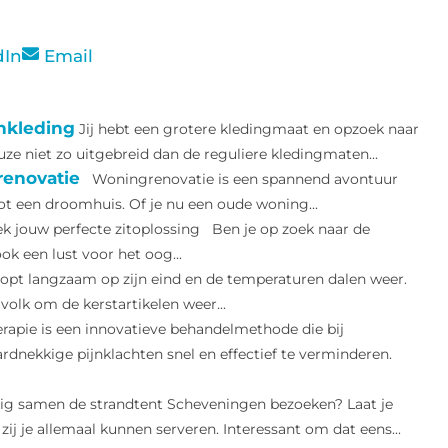
dIn
Email
nkleding
Jij hebt een grotere kledingmaat en opzoek naar
ze niet zo uitgebreid dan de reguliere kledingmaten...
renovatie
Woningrenovatie is een spannend avontuur
ot een droomhuis. Of je nu een oude woning...
k jouw perfecte zitoplossing Ben je op zoek naar de
ok een lust voor het oog...
opt langzaam op zijn eind en de temperaturen dalen weer.
volk om de kerstartikelen weer...
apie is een innovatieve behandelmethode die bij
dnekkige pijnklachten snel en effectief te verminderen.
lig samen de strandtent Scheveningen bezoeken? Laat je
j je allemaal kunnen serveren. Interessant om dat eens...