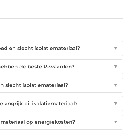
oed en slecht isolatiemateriaal?
▼
 hebben de beste R-waarden?
▼
n slecht isolatiemateriaal?
▼
angrijk bij isolatiemateriaal?
▼
emateriaal op energiekosten?
▼