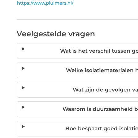
https://www.pluimers.nl/
Veelgestelde vragen
Wat is het verschil tussen g
Welke isolatiematerialen
Wat zijn de gevolgen va
Waarom is duurzaamheid bel
Hoe bespaart goed isolati