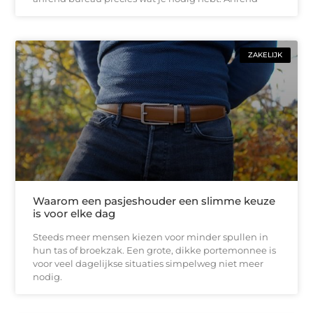
ZAKELIJK
Waarom een pasjeshouder een slimme keuze
is voor elke dag
Steeds meer mensen kiezen voor minder spullen in
hun tas of broekzak. Een grote, dikke portemonnee is
voor veel dagelijkse situaties simpelweg niet meer
nodig.