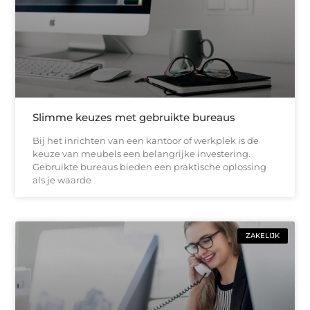
Slimme keuzes met gebruikte bureaus
Bij het inrichten van een kantoor of werkplek is de
keuze van meubels een belangrijke investering.
Gebruikte bureaus bieden een praktische oplossing
als je waarde
ZAKELIJK