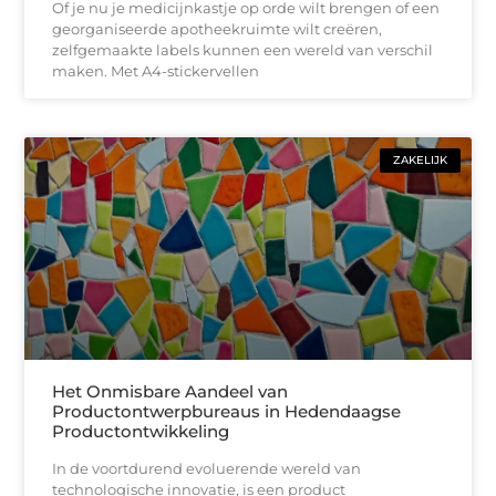
Of je nu je medicijnkastje op orde wilt brengen of een
georganiseerde apotheekruimte wilt creëren,
zelfgemaakte labels kunnen een wereld van verschil
maken. Met A4-stickervellen
ZAKELIJK
Het Onmisbare Aandeel van
Productontwerpbureaus in Hedendaagse
Productontwikkeling
In de voortdurend evoluerende wereld van
technologische innovatie, is een product