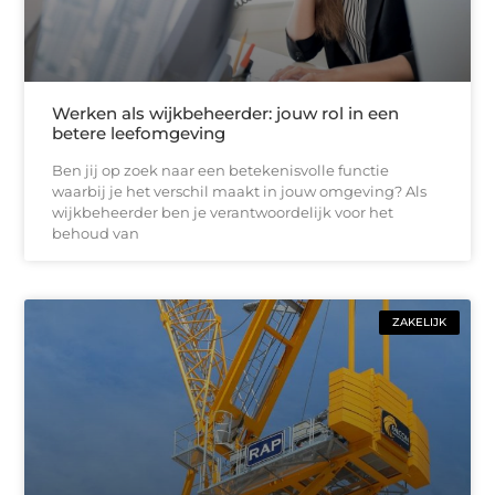
Werken als wijkbeheerder: jouw rol in een
betere leefomgeving
Ben jij op zoek naar een betekenisvolle functie
waarbij je het verschil maakt in jouw omgeving? Als
wijkbeheerder ben je verantwoordelijk voor het
behoud van
ZAKELIJK