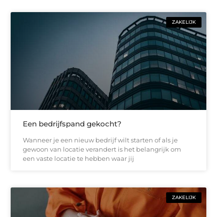
ZAKELIJK
Een bedrijfspand gekocht?
Wanneer je een nieuw bedrijf wilt starten of als je
gewoon van locatie verandert is het belangrijk om
een vaste locatie te hebben waar jij
ZAKELIJK