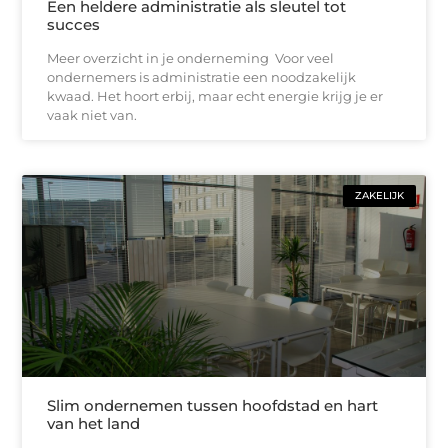
Een heldere administratie als sleutel tot
succes
Meer overzicht in je onderneming Voor veel
ondernemers is administratie een noodzakelijk
kwaad. Het hoort erbij, maar echt energie krijg je er
vaak niet van.
ZAKELIJK
Slim ondernemen tussen hoofdstad en hart
van het land