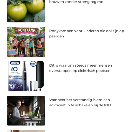
bouwen zonder streng regime
Ponykampen voor kinderen die dol zijn op
paarden
Dit is waarom steeds meer mensen
overstappen op elektrisch poetsen
Wanneer het verstandig is om een
advocaat in te schakelen bij de IND