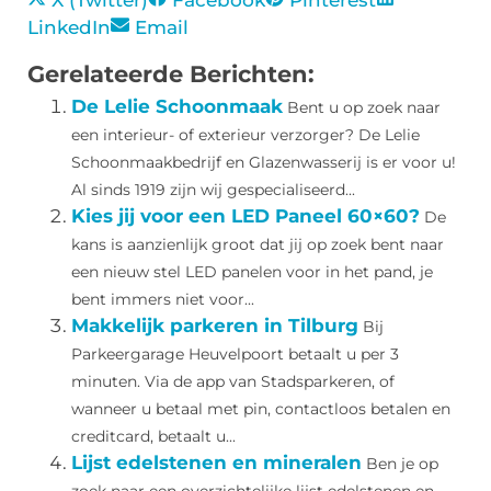
X (Twitter)
Facebook
Pinterest
LinkedIn
Email
Gerelateerde Berichten:
De Lelie Schoonmaak
Bent u op zoek naar
een interieur- of exterieur verzorger? De Lelie
Schoonmaakbedrijf en Glazenwasserij is er voor u!
Al sinds 1919 zijn wij gespecialiseerd...
Kies jij voor een LED Paneel 60×60?
De
kans is aanzienlijk groot dat jij op zoek bent naar
een nieuw stel LED panelen voor in het pand, je
bent immers niet voor...
Makkelijk parkeren in Tilburg
Bij
Parkeergarage Heuvelpoort betaalt u per 3
minuten. Via de app van Stadsparkeren, of
wanneer u betaal met pin, contactloos betalen en
creditcard, betaalt u...
Lijst edelstenen en mineralen
Ben je op