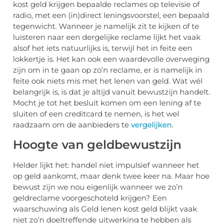
kost geld krijgen bepaalde reclames op televisie of
radio, met een (in)direct leningsvoorstel, een bepaald
tegenwicht. Wanneer je namelijk zit te kijken of te
luisteren naar een dergelijke reclame lijkt het vaak
alsof het iets natuurlijks is, terwijl het in feite een
lokkertje is. Het kan ook een waardevolle overweging
zijn om in te gaan op zo’n reclame, er is namelijk in
feite ook niets mis met het lenen van geld. Wat wél
belangrijk is, is dat je altijd vanuit bewustzijn handelt.
Mocht je tot het besluit komen om een lening af te
sluiten of een creditcard te nemen, is het wel
raadzaam om de aanbieders te
vergelijken
.
Hoogte van geldbewustzijn
Helder lijkt het: handel niet impulsief wanneer het
op geld aankomt, maar denk twee keer na. Maar hoe
bewust zijn we nou eigenlijk wanneer we zo’n
geldreclame voorgeschoteld krijgen? Een
waarschuwing als Geld lenen kost geld blijkt vaak
niet zo’n doeltreffende uitwerking te hebben als