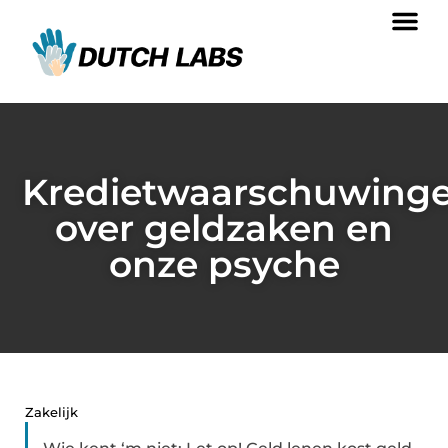
Kredietwaarschuwing
over geldzaken en
onze psyche
Zakelijk