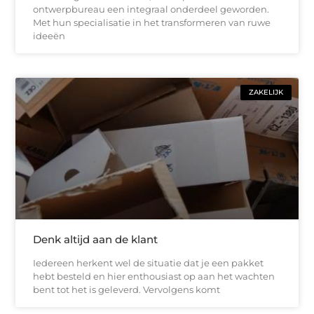
ontwerpbureau een integraal onderdeel geworden.
Met hun specialisatie in het transformeren van ruwe
ideeën
ZAKELIJK
Denk altijd aan de klant
Iedereen herkent wel de situatie dat je een pakket
hebt besteld en hier enthousiast op aan het wachten
bent tot het is geleverd. Vervolgens komt