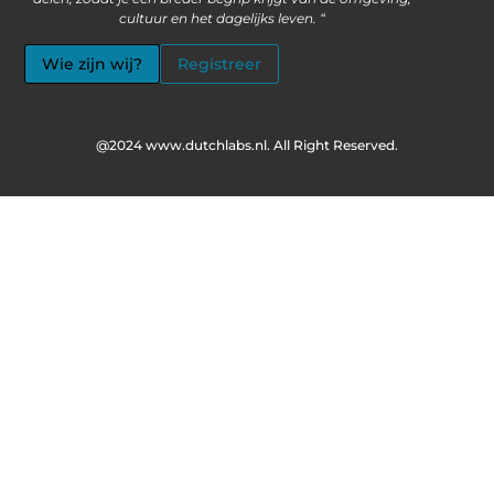
cultuur en het dagelijks leven. “
Wie zijn wij?
Registreer
@2024 www.dutchlabs.nl. All Right Reserved.