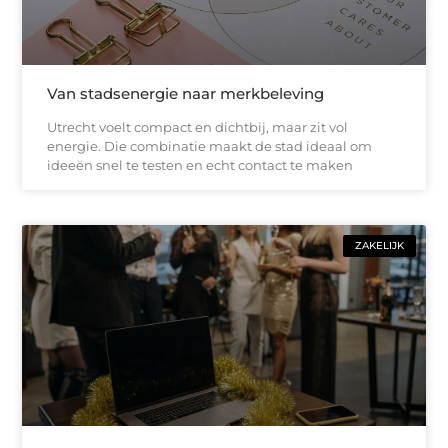
Van stadsenergie naar merkbeleving
Utrecht voelt compact en dichtbij, maar zit vol
energie. Die combinatie maakt de stad ideaal om
ideeën snel te testen en echt contact te maken
ZAKELIJK