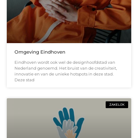
Omgeving Eindhoven
Eindhoven wordt ook wel de designhoofdstad van
Nederland genoemd. Het bruist van de creativiteit,
innovatie en van de unieke hotspots in deze stad.
Deze stad
ZAKELIJK