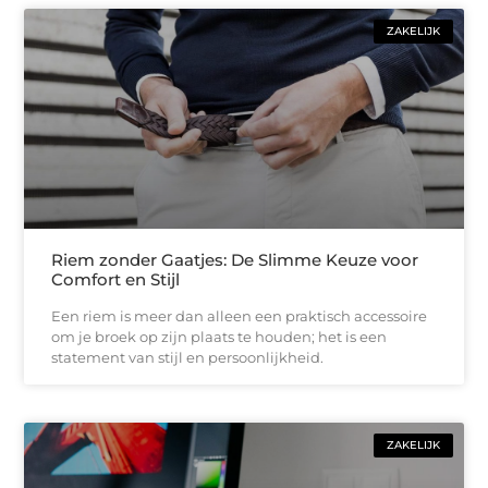
ZAKELIJK
Riem zonder Gaatjes: De Slimme Keuze voor
Comfort en Stijl
Een riem is meer dan alleen een praktisch accessoire
om je broek op zijn plaats te houden; het is een
statement van stijl en persoonlijkheid.
ZAKELIJK