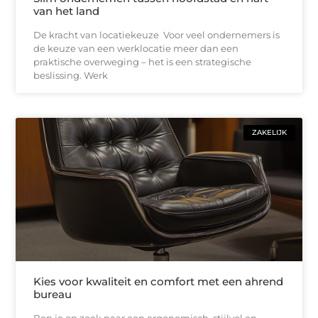
van het land
De kracht van locatiekeuze Voor veel ondernemers is
de keuze van een werklocatie meer dan een
praktische overweging – het is een strategische
beslissing. Werk
ZAKELIJK
Kies voor kwaliteit en comfort met een ahrend
bureau
Ben je op zoek naar een ergonomisch, stijlvol en