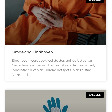
Omgeving Eindhoven
Eindhoven wordt ook wel de designhoofdstad van
Nederland genoemd. Het bruist van de creativiteit,
innovatie en van de unieke hotspots in deze stad.
Deze stad
ZAKELIJK