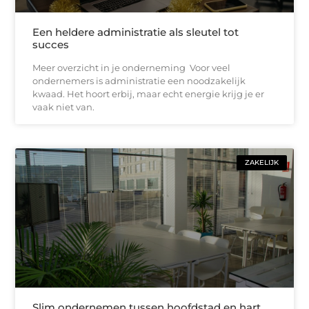
Een heldere administratie als sleutel tot
succes
Meer overzicht in je onderneming Voor veel
ondernemers is administratie een noodzakelijk
kwaad. Het hoort erbij, maar echt energie krijg je er
vaak niet van.
ZAKELIJK
Slim ondernemen tussen hoofdstad en hart