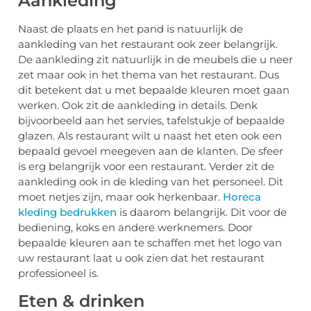
Aankleding
Naast de plaats en het pand is natuurlijk de
aankleding van het restaurant ook zeer belangrijk.
De aankleding zit natuurlijk in de meubels die u neer
zet maar ook in het thema van het restaurant. Dus
dit betekent dat u met bepaalde kleuren moet gaan
werken. Ook zit de aankleding in details. Denk
bijvoorbeeld aan het servies, tafelstukje of bepaalde
glazen. Als restaurant wilt u naast het eten ook een
bepaald gevoel meegeven aan de klanten. De sfeer
is erg belangrijk voor een restaurant. Verder zit de
aankleding ook in de kleding van het personeel. Dit
moet netjes zijn, maar ook herkenbaar.
Horeca
kleding bedrukken
is daarom belangrijk. Dit voor de
bediening, koks en andere werknemers. Door
bepaalde kleuren aan te schaffen met het logo van
uw restaurant laat u ook zien dat het restaurant
professioneel is.
Eten & drinken