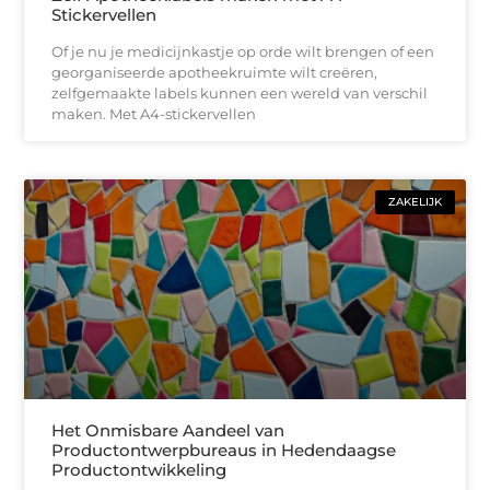
Stickervellen
Of je nu je medicijnkastje op orde wilt brengen of een
georganiseerde apotheekruimte wilt creëren,
zelfgemaakte labels kunnen een wereld van verschil
maken. Met A4-stickervellen
ZAKELIJK
Het Onmisbare Aandeel van
Productontwerpbureaus in Hedendaagse
Productontwikkeling