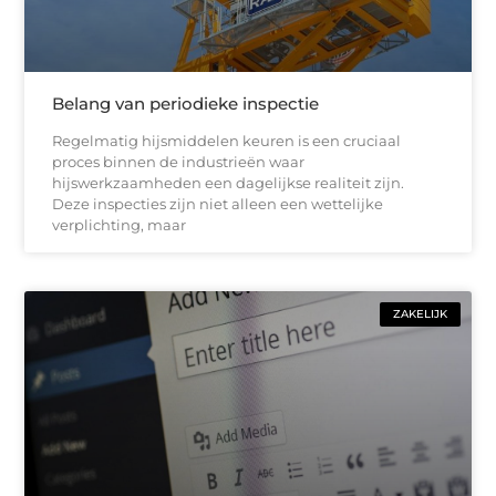
Belang van periodieke inspectie
Regelmatig hijsmiddelen keuren is een cruciaal
proces binnen de industrieën waar
hijswerkzaamheden een dagelijkse realiteit zijn.
Deze inspecties zijn niet alleen een wettelijke
verplichting, maar
ZAKELIJK