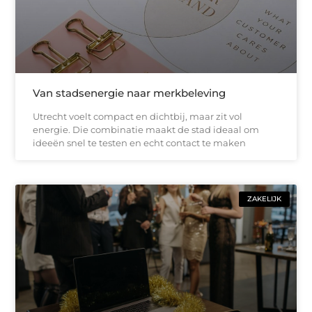
Van stadsenergie naar merkbeleving
Utrecht voelt compact en dichtbij, maar zit vol
energie. Die combinatie maakt de stad ideaal om
ideeën snel te testen en echt contact te maken
ZAKELIJK