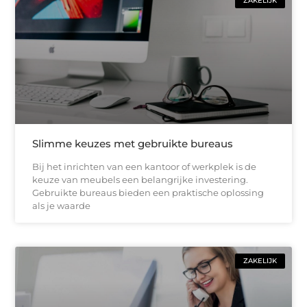
ZAKELIJK
Slimme keuzes met gebruikte bureaus
Bij het inrichten van een kantoor of werkplek is de
keuze van meubels een belangrijke investering.
Gebruikte bureaus bieden een praktische oplossing
als je waarde
ZAKELIJK