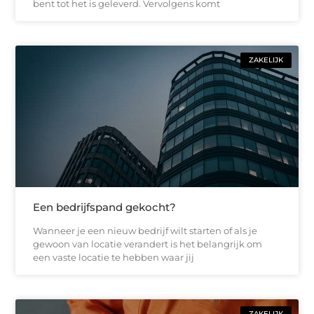
bent tot het is geleverd. Vervolgens komt
ZAKELIJK
Een bedrijfspand gekocht?
Wanneer je een nieuw bedrijf wilt starten of als je
gewoon van locatie verandert is het belangrijk om
een vaste locatie te hebben waar jij
ZAKELIJK