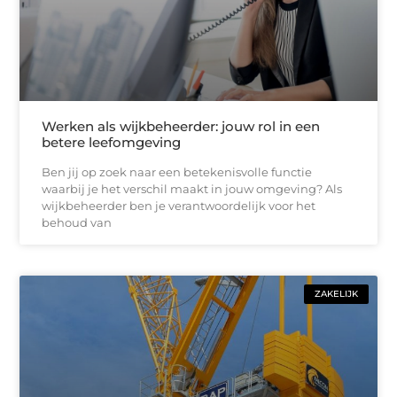
Werken als wijkbeheerder: jouw rol in een
betere leefomgeving
Ben jij op zoek naar een betekenisvolle functie
waarbij je het verschil maakt in jouw omgeving? Als
wijkbeheerder ben je verantwoordelijk voor het
behoud van
ZAKELIJK