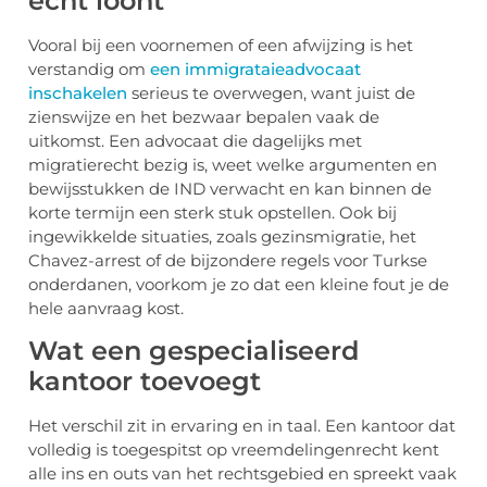
echt loont
Vooral bij een voornemen of een afwijzing is het
verstandig om
een immigrataieadvocaat
inschakelen
serieus te overwegen, want juist de
zienswijze en het bezwaar bepalen vaak de
uitkomst. Een advocaat die dagelijks met
migratierecht bezig is, weet welke argumenten en
bewijsstukken de IND verwacht en kan binnen de
korte termijn een sterk stuk opstellen. Ook bij
ingewikkelde situaties, zoals gezinsmigratie, het
Chavez-arrest of de bijzondere regels voor Turkse
onderdanen, voorkom je zo dat een kleine fout je de
hele aanvraag kost.
Wat een gespecialiseerd
kantoor toevoegt
Het verschil zit in ervaring en in taal. Een kantoor dat
volledig is toegespitst op vreemdelingenrecht kent
alle ins en outs van het rechtsgebied en spreekt vaak