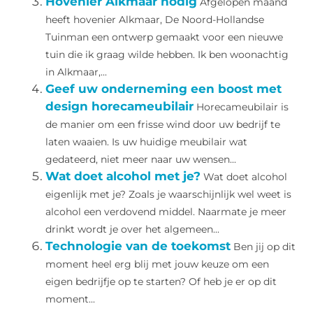
Hovenier Alkmaar nodig
Afgelopen maand
heeft hovenier Alkmaar, De Noord-Hollandse
Tuinman een ontwerp gemaakt voor een nieuwe
tuin die ik graag wilde hebben. Ik ben woonachtig
in Alkmaar,...
Geef uw onderneming een boost met
design horecameubilair
Horecameubilair is
de manier om een frisse wind door uw bedrijf te
laten waaien. Is uw huidige meubilair wat
gedateerd, niet meer naar uw wensen...
Wat doet alcohol met je?
Wat doet alcohol
eigenlijk met je? Zoals je waarschijnlijk wel weet is
alcohol een verdovend middel. Naarmate je meer
drinkt wordt je over het algemeen...
Technologie van de toekomst
Ben jij op dit
moment heel erg blij met jouw keuze om een
eigen bedrijfje op te starten? Of heb je er op dit
moment...