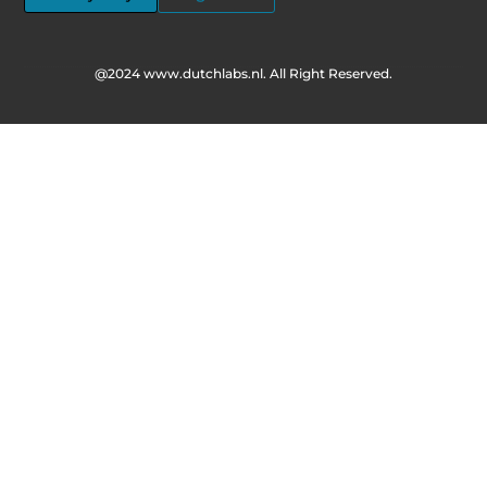
@2024 www.dutchlabs.nl. All Right Reserved.