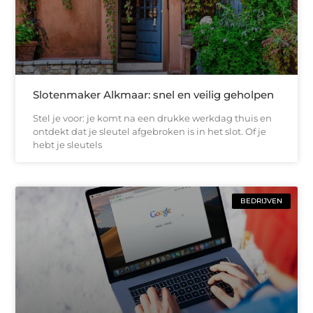
Slotenmaker Alkmaar: snel en veilig geholpen
Stel je voor: je komt na een drukke werkdag thuis en
ontdekt dat je sleutel afgebroken is in het slot. Of je
hebt je sleutels
BEDRIJVEN