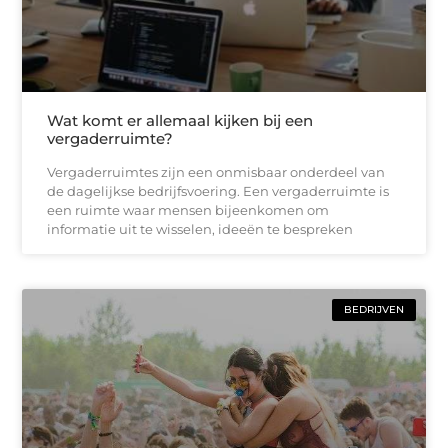
Wat komt er allemaal kijken bij een
vergaderruimte?
Vergaderruimtes zijn een onmisbaar onderdeel van
de dagelijkse bedrijfsvoering. Een vergaderruimte is
een ruimte waar mensen bijeenkomen om
informatie uit te wisselen, ideeën te bespreken
BEDRIJVEN