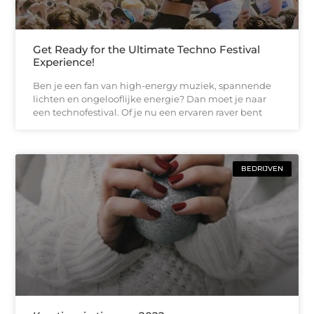
Get Ready for the Ultimate Techno Festival
Experience!
Ben je een fan van high-energy muziek, spannende
lichten en ongelooflijke energie? Dan moet je naar
een technofestival. Of je nu een ervaren raver bent
BEDRIJVEN