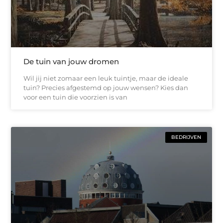
De tuin van jouw dromen
Wil jij niet zomaar een leuk tuintje, maar de ideale
tuin? Precies afgestemd op jouw wensen? Kies dan
voor een tuin die voorzien is van
BEDRIJVEN