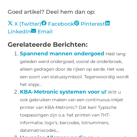
Goed artikel? Deel hem dan op:
X (Twitter)
Facebook
Pinterest
LinkedIn
Email
Gerelateerde Berichten:
Spannend mannen ondergoed
Héél lang
geleden werd ondergoed, vooral de onderbroek,
alleen gedragen door de rijken op aarde. Het was
een soort van statussymbool. Tegenwoordig wordt
het slipje...
KBA-Metronic systemen voor u!
Wilt u
ook gebruiken maken van een continuous-inkjet
printer van KBA-Metronic? Dat kan! Typische
toepassingen zijn o.a. het printen van THT-
informatie, logo’s, barcodes, lotnummers,
datamatrixcodes,...