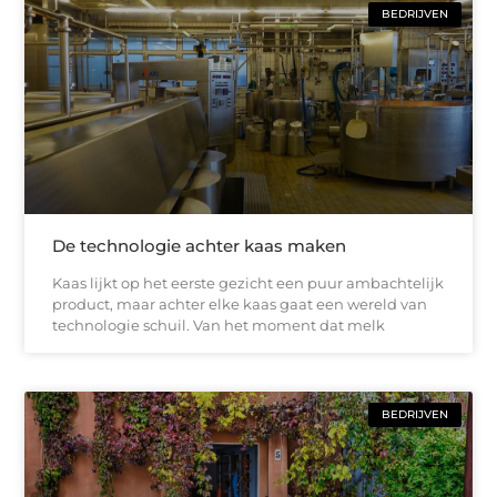
BEDRIJVEN
De technologie achter kaas maken
Kaas lijkt op het eerste gezicht een puur ambachtelijk
product, maar achter elke kaas gaat een wereld van
technologie schuil. Van het moment dat melk
BEDRIJVEN