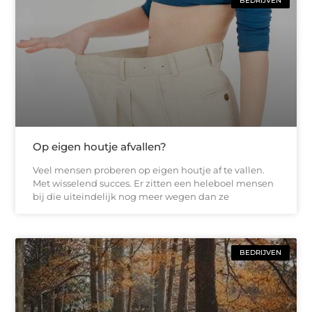
BEDRIJVEN
Op eigen houtje afvallen?
Veel mensen proberen op eigen houtje af te vallen.
Met wisselend succes. Er zitten een heleboel mensen
bij die uiteindelijk nog meer wegen dan ze
BEDRIJVEN