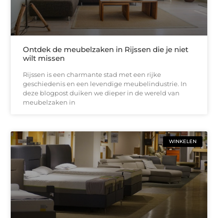
Ontdek de meubelzaken in Rijssen die je niet
wilt missen
Rijssen is een charmante stad met een rijke
geschiedenis en een levendige meubelindustrie. In
deze blogpost duiken we dieper in de wereld van
meubelzaken in
WINKELEN