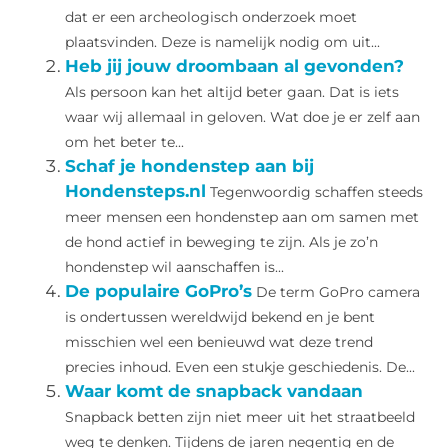
dat er een archeologisch onderzoek moet
plaatsvinden. Deze is namelijk nodig om uit...
Heb jij jouw droombaan al gevonden?
Als persoon kan het altijd beter gaan. Dat is iets
waar wij allemaal in geloven. Wat doe je er zelf aan
om het beter te...
Schaf je hondenstep aan bij
Hondensteps.nl
Tegenwoordig schaffen steeds
meer mensen een hondenstep aan om samen met
de hond actief in beweging te zijn. Als je zo’n
hondenstep wil aanschaffen is...
De populaire GoPro’s
De term GoPro camera
is ondertussen wereldwijd bekend en je bent
misschien wel een benieuwd wat deze trend
precies inhoud. Even een stukje geschiedenis. De...
Waar komt de snapback vandaan
Snapback betten zijn niet meer uit het straatbeeld
weg te denken. Tijdens de jaren negentig en de