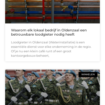
Waarom elk lokaal bedrijf in Oldenzaal een
betrouwbare loodgieter nodig heeft
Loodgieter in Oldenzaal (Waterinstallatie) is een
essentiële dienst voor elke onderneming in de regio.
Of je nu een klein café runt of een groot
kantoorgebouw beheert,
WINKELEN