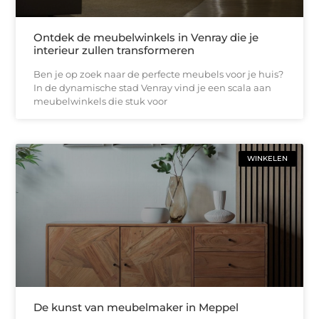
Ontdek de meubelwinkels in Venray die je
interieur zullen transformeren
Ben je op zoek naar de perfecte meubels voor je huis?
In de dynamische stad Venray vind je een scala aan
meubelwinkels die stuk voor
WINKELEN
De kunst van meubelmaker in Meppel