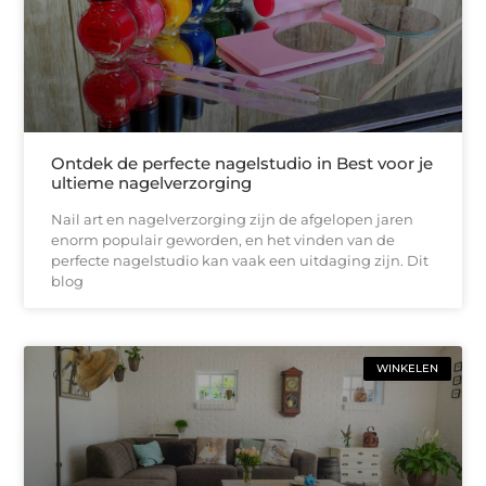
Ontdek de perfecte nagelstudio in Best voor je
ultieme nagelverzorging
Nail art en nagelverzorging zijn de afgelopen jaren
enorm populair geworden, en het vinden van de
perfecte nagelstudio kan vaak een uitdaging zijn. Dit
blog
WINKELEN