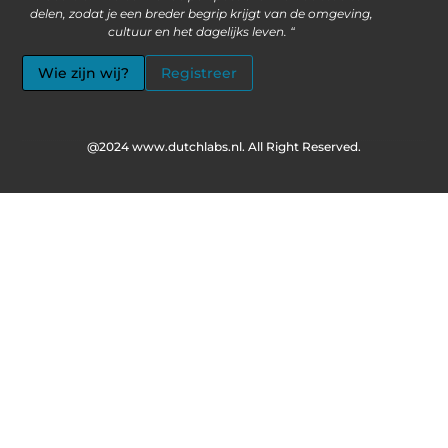
delen, zodat je een breder begrip krijgt van de omgeving,
cultuur en het dagelijks leven. “
Wie zijn wij?
Registreer
@2024 www.dutchlabs.nl. All Right Reserved.