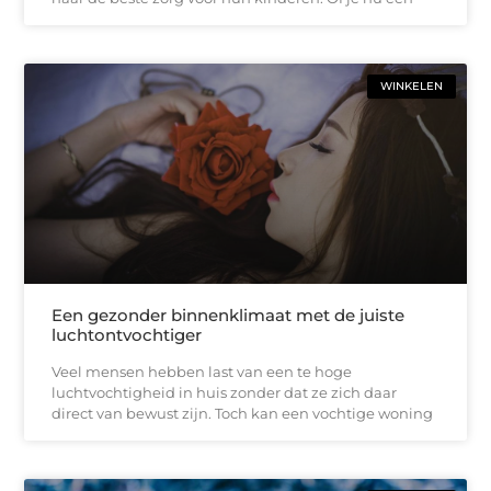
WINKELEN
Een gezonder binnenklimaat met de juiste
luchtontvochtiger
Veel mensen hebben last van een te hoge
luchtvochtigheid in huis zonder dat ze zich daar
direct van bewust zijn. Toch kan een vochtige woning