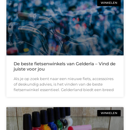
WINKELEN
De beste fietsenwinkels van Gelderla – Vind de
juiste voor jou
Als je op zoek bent naar een nieuwe fiets, accessoires
of deskundig advies, is het vinden van de beste
fietsenwinkel essentieel. Gelderland biedt een breed
WINKELEN