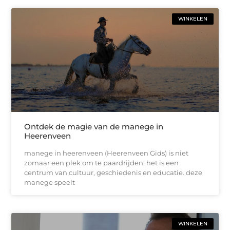
WINKELEN
Ontdek de magie van de manege in
Heerenveen
manege in heerenveen (Heerenveen Gids) is niet
zomaar een plek om te paardrijden; het is een
centrum van cultuur, geschiedenis en educatie. deze
manege speelt
WINKELEN