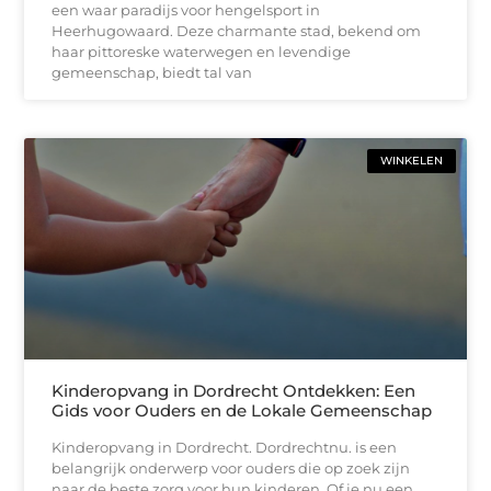
een waar paradijs voor hengelsport in
Heerhugowaard. Deze charmante stad, bekend om
haar pittoreske waterwegen en levendige
gemeenschap, biedt tal van
WINKELEN
Kinderopvang in Dordrecht Ontdekken: Een
Gids voor Ouders en de Lokale Gemeenschap
Kinderopvang in Dordrecht. Dordrechtnu. is een
belangrijk onderwerp voor ouders die op zoek zijn
naar de beste zorg voor hun kinderen. Of je nu een