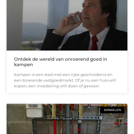
Ontdek de wereld van onroerend goed in
kampen
Kampen is een stad met een rijke geschiedenis en
een bloeiende vastgoedmarkt. Of je nu een huis wilt
kopen, een investering wilt doen of gewoon
WINKELEN