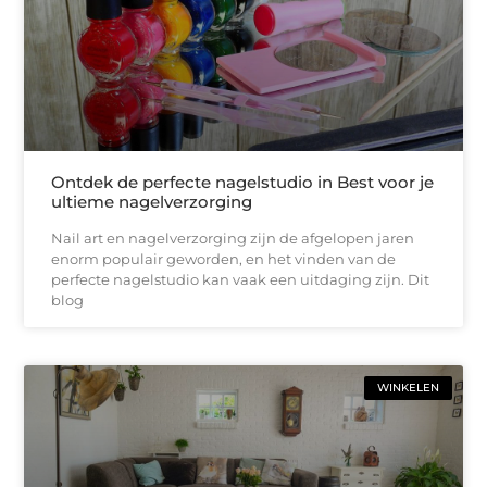
Ontdek de perfecte nagelstudio in Best voor je
ultieme nagelverzorging
Nail art en nagelverzorging zijn de afgelopen jaren
enorm populair geworden, en het vinden van de
perfecte nagelstudio kan vaak een uitdaging zijn. Dit
blog
WINKELEN