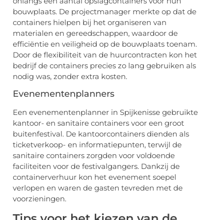
onlangs een aantal opslagcontainers voor hun
bouwplaats. De projectmanager merkte op dat de
containers hielpen bij het organiseren van
materialen en gereedschappen, waardoor de
efficiëntie en veiligheid op de bouwplaats toenam.
Door de flexibiliteit van de huurcontracten kon het
bedrijf de containers precies zo lang gebruiken als
nodig was, zonder extra kosten.
Evenementenplanners
Een evenementenplanner in Spijkenisse gebruikte
kantoor- en sanitaire containers voor een groot
buitenfestival. De kantoorcontainers dienden als
ticketverkoop- en informatiepunten, terwijl de
sanitaire containers zorgden voor voldoende
faciliteiten voor de festivalgangers. Dankzij de
containerverhuur kon het evenement soepel
verlopen en waren de gasten tevreden met de
voorzieningen.
Tips voor het kiezen van de