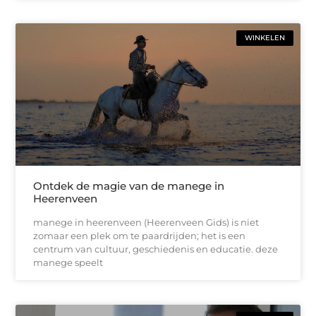
WINKELEN
Ontdek de magie van de manege in
Heerenveen
manege in heerenveen (Heerenveen Gids) is niet
zomaar een plek om te paardrijden; het is een
centrum van cultuur, geschiedenis en educatie. deze
manege speelt