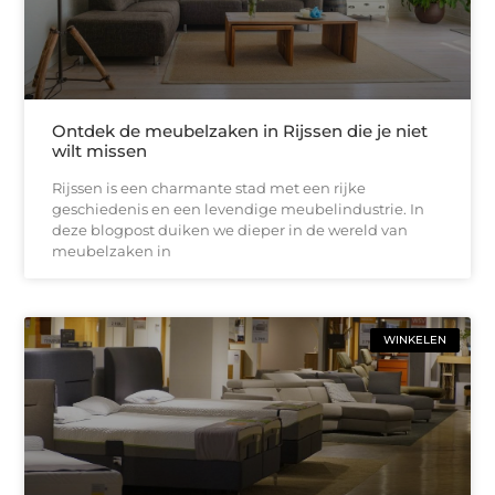
Ontdek de meubelzaken in Rijssen die je niet
wilt missen
Rijssen is een charmante stad met een rijke
geschiedenis en een levendige meubelindustrie. In
deze blogpost duiken we dieper in de wereld van
meubelzaken in
WINKELEN