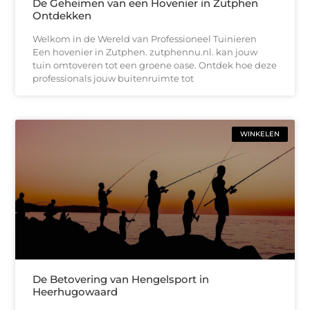
De Geheimen van een Hovenier in Zutphen
Ontdekken
Welkom in de Wereld van Professioneel Tuinieren
Een hovenier in Zutphen. zutphennu.nl. kan jouw
tuin omtoveren tot een groene oase. Ontdek hoe deze
professionals jouw buitenruimte tot
WINKELEN
De Betovering van Hengelsport in
Heerhugowaard