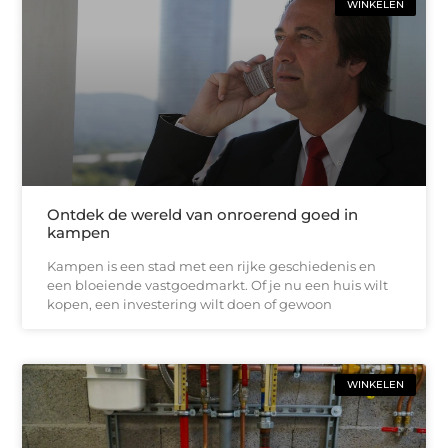
WINKELEN
Ontdek de wereld van onroerend goed in
kampen
Kampen is een stad met een rijke geschiedenis en
een bloeiende vastgoedmarkt. Of je nu een huis wilt
kopen, een investering wilt doen of gewoon
WINKELEN