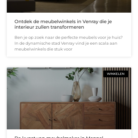
Ontdek de meubelwinkels in Venray die je
interieur zullen transformeren
Ben je op zoek naar de perfecte meubels voor je huis?
In de dynamische stad Venray vind je een scala aan
meubelwinkels die stuk voor
WINKELEN