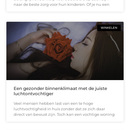
naar de beste zorg voor hun kinderen. Of je nu een
WINKELEN
Een gezonder binnenklimaat met de juiste
luchtontvochtiger
Veel mensen hebben last van een te hoge
luchtvochtigheid in huis zonder dat ze zich daar
direct van bewust zijn. Toch kan een vochtige woning