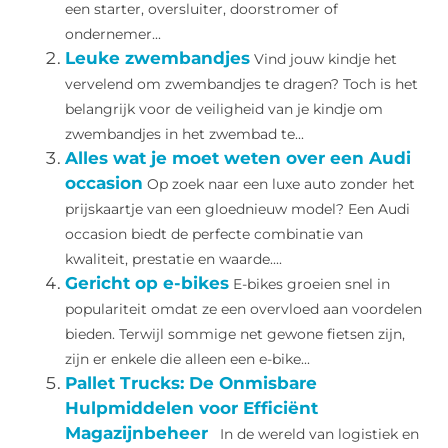
een starter, oversluiter, doorstromer of
ondernemer...
Leuke zwembandjes
Vind jouw kindje het
vervelend om zwembandjes te dragen? Toch is het
belangrijk voor de veiligheid van je kindje om
zwembandjes in het zwembad te...
Alles wat je moet weten over een Audi
occasion
Op zoek naar een luxe auto zonder het
prijskaartje van een gloednieuw model? Een Audi
occasion biedt de perfecte combinatie van
kwaliteit, prestatie en waarde....
Gericht op e-bikes
E-bikes groeien snel in
populariteit omdat ze een overvloed aan voordelen
bieden. Terwijl sommige net gewone fietsen zijn,
zijn er enkele die alleen een e-bike...
Pallet Trucks: De Onmisbare
Hulpmiddelen voor Efficiënt
Magazijnbeheer
In de wereld van logistiek en