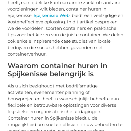
heeft, een tijdelijke kantoorruimte zoekt of sanitaire
voorzieningen wilt bieden, container huren in
Spijkenisse.
Spijkenisse Web
. biedt een veelzijdige en
kosteneffectieve oplossing. In dit artikel bespreken
we de voordelen, soorten containers en praktische
tips voor het kiezen van de juiste container. We delen
ook enkele inspirerende case studies van lokale
bedrijven die succes hebben gevonden met
containerverhuur.
Waarom container huren in
Spijkenisse belangrijk is
Als u zich bezighoudt met bedrijfsmatige
activiteiten, evenementenplanning of
bouwprojecten, heeft u waarschijnlijk behoefte aan
flexibele en betrouwbare oplossingen voor diverse
logistieke en organisatorische uitdagingen.
Container huren in Spijkenisse biedt u de
mogelijkheid om snel en efficiënt in uw behoeften te
voorzien zonder grote investeringen te doen.