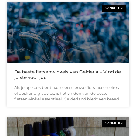
WINKELEN
De beste fietsenwinkels van Gelderla – Vind de
juiste voor jou
Als je op zoek bent naar een nieuwe fiets, accessoires
of deskundig advies, is het vinden van de beste
fietsenwinkel essentieel. Gelderland biedt een breed
WINKELEN