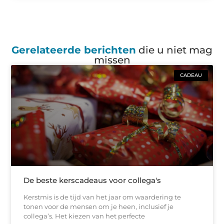
Gerelateerde berichten
die u niet mag
missen
CADEAU
De beste kerscadeaus voor collega's
Kerstmis is de tijd van het jaar om waardering te
tonen voor de mensen om je heen, inclusief je
collega’s. Het kiezen van het perfecte