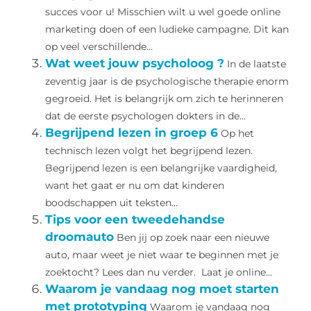
succes voor u! Misschien wilt u wel goede online
marketing doen of een ludieke campagne. Dit kan
op veel verschillende...
Wat weet jouw psycholoog ?
In de laatste
zeventig jaar is de psychologische therapie enorm
gegroeid. Het is belangrijk om zich te herinneren
dat de eerste psychologen dokters in de...
Begrijpend lezen in groep 6
Op het
technisch lezen volgt het begrijpend lezen.
Begrijpend lezen is een belangrijke vaardigheid,
want het gaat er nu om dat kinderen
boodschappen uit teksten...
Tips voor een tweedehandse
droomauto
Ben jij op zoek naar een nieuwe
auto, maar weet je niet waar te beginnen met je
zoektocht? Lees dan nu verder. Laat je online...
Waarom je vandaag nog moet starten
met prototyping
Waarom je vandaag nog