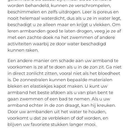
worden behandeld, kunnen ze verschrompelen,
beschimmelen en zelfs uitdrogen. Leer is poreus en
nooit helemaal waterdicht, dus als u ze in water legt,
beschadigt u ze alleen maar en krijgt u vlekken. Om
leren armbanden goed te laten drogen, veeg je ze af
met een zachte doek na het zwemmen of andere
activiteiten waarbij ze door water beschadigd
kunnen raken.
Een andere manier om schade aan uw armband te
voorkomen is ze af te doen als u in de zon zit. Ga niet
in direct zonlicht zitten, vooral niet als het bloedheet
is. De zonnestralen kunnen bepaalde materialen
bleken en elastiekjes kapot maken. U kunt uw
armband het beste afdoen als u van plan bent te
gaan zwemmen of een bad te nemen. Als u uw
armband echter in de zon draagt, kan hij kreuken.
Door uw armbanden uit het water te houden,
voorkomt u dat ze verbleken of dof worden, en
blijven uw favoriete stukken langer mooi.