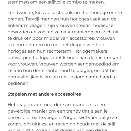
stemmen om een stijlvolle combo te maken.
Ten tweede, kies de juiste pols om het horloge om te
dragen. Terwijl mannen hun horloges vaak aan de
linkerarm dragen, zijn vrouwen steeds modieuzer
geworden en zoeken ze naar manieren om zich uit
te drukken door middel van accessoires. Vrouwen
experimenteren nu met het dragen van hun
horloges aan hun rechterarm. Horlogemakers
ontwerpen horloges met kronen aan de rechterkant
voor vrouwen. Vrouwen worden aangemoedigd om
ze aan hun dominante hand te dragen, omdat het
gemakkelijker is om ze met je dominante hand te
bedienen.
Stapelen met andere accessoires
Het dragen van meerdere armbanden is een
geweldige manier om een trendy tintje aan je
ensemble toe te voegen. Zorg er wel voor dat je ze
zorgvuldig uitkiest en rekening houdt met de stijl
van je outfit. Zo kan het dragen van een dikke