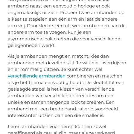
armband naast een eenvoudig horloge er ook
ongemakkelijk uitzien. Probeer twee armbanden op
elkaar te stapelen aan één arm en laat de andere
arm vrij. Door slechts een of twee armbanden aan de
andere arm toe te voegen, kun je een
asymmetrische look creëren die voor verschillende
gelegenheden werkt.
Als je armbanden mengt en matcht, kies dan
armbanden met dezelfde stijl. Je wilt niet overdrijven
en er rommelig uitzien. Je kunt echter wel
verschillende armbanden
combineren en matchen
als je het thema eenvoudig houdt. De sleutel tot een
geslaagde stapel is het kiezen van verschillende
armbanden van verschillende breedtes om een
unieke en samenhangende look te creëren. Een
armband met een brede band zal er bijvoorbeeld
interessanter uitzien dan een die smaller is.
Leren armbanden voor heren kunnen zowel
geraffineerd als casual zijn, maar als ze verkeerd