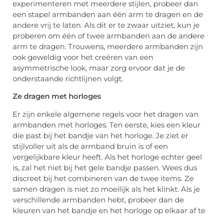
experimenteren met meerdere stijlen, probeer dan
een stapel armbanden aan één arm te dragen en de
andere vrij te laten. Als dit er te zwaar uitziet, kun je
proberen om één of twee armbanden aan de andere
arm te dragen. Trouwens, meerdere armbanden zijn
ook geweldig voor het creëren van een
asymmetrische look, maar zorg ervoor dat je de
onderstaande richtlijnen volgt.
Ze dragen met horloges
Er zijn enkele algemene regels voor het dragen van
armbanden met horloges. Ten eerste, kies een kleur
die past bij het bandje van het horloge. Je ziet er
stijlvoller uit als de armband bruin is of een
vergelijkbare kleur heeft. Als het horloge echter geel
is, zal het niet bij het gele bandje passen. Wees dus
discreet bij het combineren van de twee items. Ze
samen dragen is niet zo moeilijk als het klinkt. Als je
verschillende armbanden hebt, probeer dan de
kleuren van het bandje en het horloge op elkaar af te