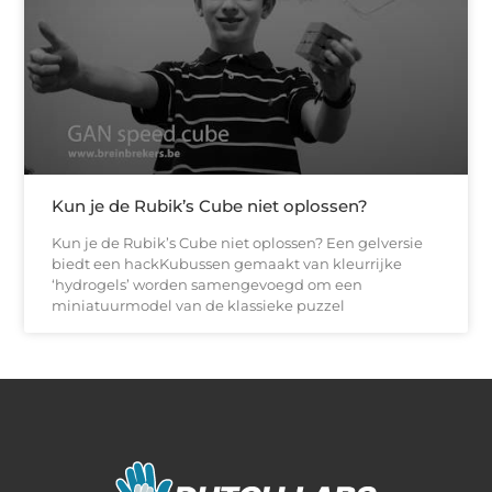
Kun je de Rubik’s Cube niet oplossen?
Kun je de Rubik’s Cube niet oplossen? Een gelversie
biedt een hackKubussen gemaakt van kleurrijke
‘hydrogels’ worden samengevoegd om een ​​
miniatuurmodel van de klassieke puzzel