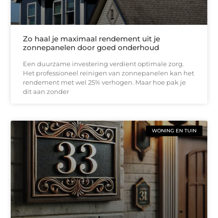
Zo haal je maximaal rendement uit je
zonnepanelen door goed onderhoud
Een duurzame investering verdient optimale zorg.
Het professioneel reinigen van zonnepanelen kan het
rendement met wel 25% verhogen. Maar hoe pak je
dit aan zonder
WONING EN TUIN