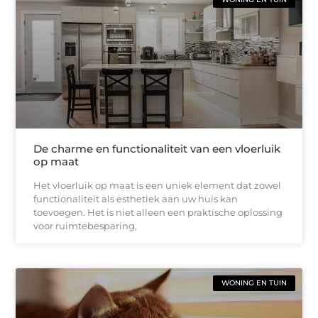
De charme en functionaliteit van een vloerluik
op maat
Het vloerluik op maat is een uniek element dat zowel
functionaliteit als esthetiek aan uw huis kan
toevoegen. Het is niet alleen een praktische oplossing
voor ruimtebesparing,
WONING EN TUIN