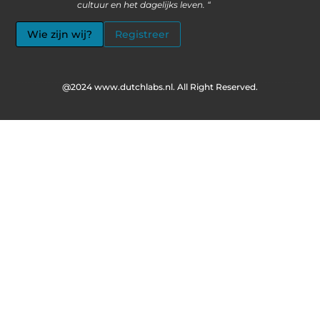
cultuur en het dagelijks leven. “
Wie zijn wij?
Registreer
@2024 www.dutchlabs.nl. All Right Reserved.