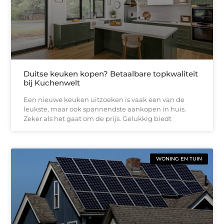
Duitse keuken kopen? Betaalbare topkwaliteit
bij Kuchenwelt
Een nieuwe keuken uitzoeken is vaak een van de
leukste, maar ook spannendste aankopen in huis.
Zeker als het gaat om de prijs. Gelukkig biedt
WONING EN TUIN