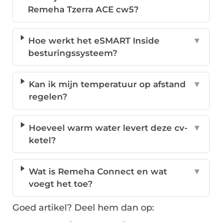
Remeha Tzerra ACE cw5?
Hoe werkt het eSMART Inside
▼
besturingssysteem?
Kan ik mijn temperatuur op afstand
▼
regelen?
Hoeveel warm water levert deze cv-
▼
ketel?
Wat is Remeha Connect en wat
▼
voegt het toe?
Goed artikel? Deel hem dan op: