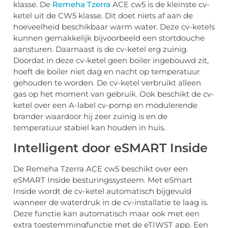
klasse. De
Remeha Tzerra
ACE cw5 is de kleinste cv-
ketel uit de CW5 klasse. Dit doet niets af aan de
hoeveelheid beschikbaar warm water. Deze cv-ketels
kunnen gemakkelijk bijvoorbeeld een stortdouche
aansturen. Daarnaast is de cv-ketel erg zuinig.
Doordat in deze cv-ketel geen boiler ingebouwd zit,
hoeft de boiler niet dag en nacht op temperatuur
gehouden te worden. De cv-ketel verbruikt alleen
gas op het moment van gebruik. Ook beschikt de cv-
ketel over een A-label cv-pomp en modulerende
brander waardoor hij zeer zuinig is en de
temperatuur stabiel kan houden in huis.
Intelligent door eSMART Inside
De Remeha Tzerra ACE cw5 beschikt over een
eSMART Inside besturingssysteem. Met eSmart
Inside wordt de cv-ketel automatisch bijgevuld
wanneer de waterdruk in de cv-installatie te laag is.
Deze functie kan automatisch maar ook met een
extra toestemmingfunctie met de eTIWST app. Een