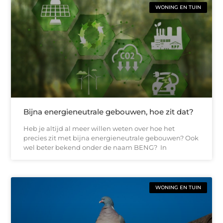
WONING EN TUIN
Bijna energieneutrale gebouwen, hoe zit dat?
Heb je altijd al meer willen weten over hoe het
precies zit met bijna energieneutrale gebouwen? Ook
wel beter bekend onder de naam BENG? In
WONING EN TUIN