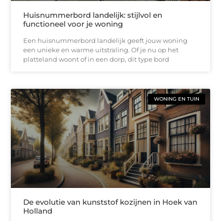
Huisnummerbord landelijk: stijlvol en
functioneel voor je woning
Een huisnummerbord landelijk geeft jouw woning
een unieke en warme uitstraling. Of je nu op het
platteland woont of in een dorp, dit type bord
WONING EN TUIN
De evolutie van kunststof kozijnen in Hoek van
Holland