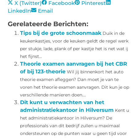
X (Twitter)
Facebook
Pinterest
LinkedIn
Email
Gerelateerde Berichten:
Tips bij de grote schoonmaak
Duik in de
keukenkastjes, voor de keuken geldt de regel werk
per stukje, lade, plank of per kastje het is net wat ij
het fijnst...
Theorie examen aanvragen bij het CBR
of bij 123-theorie
Wil jij binnenkort het auto
theorie examen afleggen? Dan moet je van te
voren het theorie examen aanvragen. Dit kun je op
verschillende manieren doen....
Dit kunt u verwachten van het
administratiekantoor in Hilversum
Kent u
het administratiekantoor in Hilversum? De
professionals van dit bedrijf zullen u maximaal
ondersteunen op de punten waar u geen tijd voor