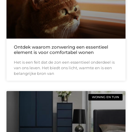
Ontdek waarom zonwering een essentieel
element is voor comfortabel wonen
Het is een feit dat de zon een essentieel onderdeel is
van ons leven. Het biedt ons licht, warmte en is een
belangrijke bron van
WONING EN TUIN