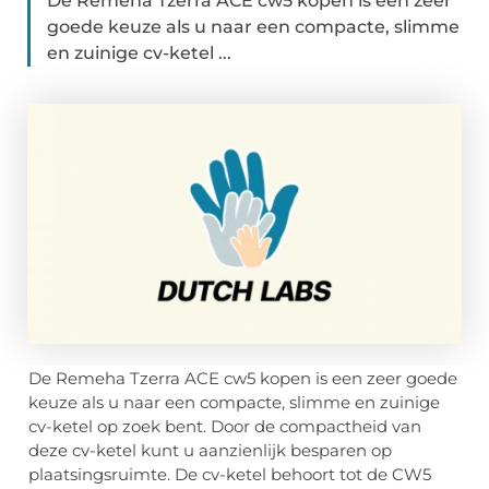
De Remeha Tzerra ACE cw5 kopen is een zeer
goede keuze als u naar een compacte, slimme
en zuinige cv-ketel ...
De Remeha Tzerra ACE cw5 kopen is een zeer goede
keuze als u naar een compacte, slimme en zuinige
cv-ketel op zoek bent. Door de compactheid van
deze cv-ketel kunt u aanzienlijk besparen op
plaatsingsruimte. De cv-ketel behoort tot de CW5