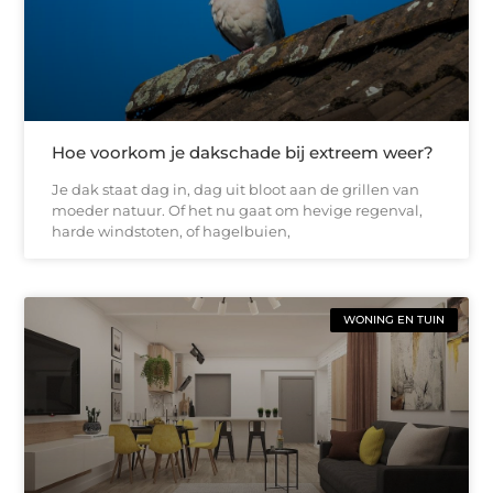
Hoe voorkom je dakschade bij extreem weer?
Je dak staat dag in, dag uit bloot aan de grillen van
moeder natuur. Of het nu gaat om hevige regenval,
harde windstoten, of hagelbuien,
WONING EN TUIN