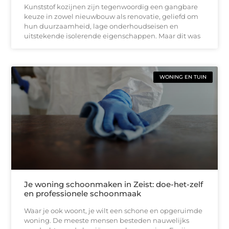
Kunststof kozijnen zijn tegenwoordig een gangbare
keuze in zowel nieuwbouw als renovatie, geliefd om
hun duurzaamheid, lage onderhoudseisen en
uitstekende isolerende eigenschappen. Maar dit was
WONING EN TUIN
Je woning schoonmaken in Zeist: doe-het-zelf
en professionele schoonmaak
Waar je ook woont, je wilt een schone en opgeruimde
woning. De meeste mensen besteden nauwelijks