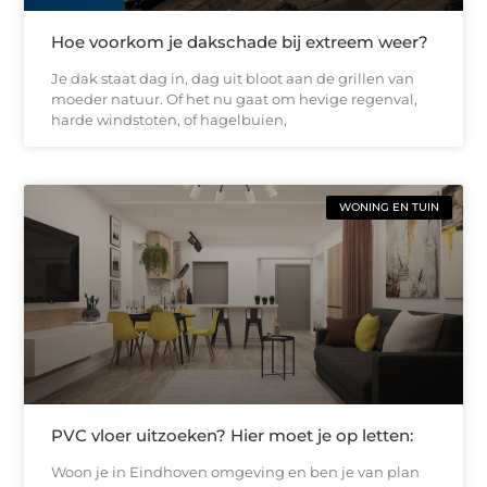
Hoe voorkom je dakschade bij extreem weer?
Je dak staat dag in, dag uit bloot aan de grillen van
moeder natuur. Of het nu gaat om hevige regenval,
harde windstoten, of hagelbuien,
WONING EN TUIN
PVC vloer uitzoeken? Hier moet je op letten:
Woon je in Eindhoven omgeving en ben je van plan