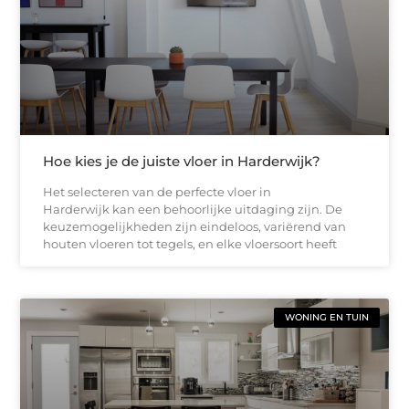
Hoe kies je de juiste vloer in Harderwijk?
Het selecteren van de perfecte vloer in
Harderwijk kan een behoorlijke uitdaging zijn. De
keuzemogelijkheden zijn eindeloos, variërend van
houten vloeren tot tegels, en elke vloersoort heeft
WONING EN TUIN