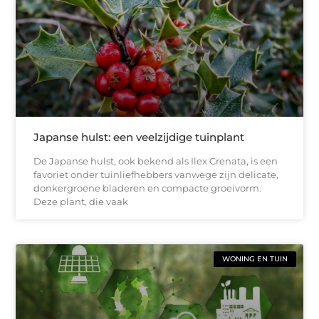
Japanse hulst: een veelzijdige tuinplant
De Japanse hulst, ook bekend als Ilex Crenata, is een
favoriet onder tuinliefhebbers vanwege zijn delicate,
donkergroene bladeren en compacte groeivorm.
Deze plant, die vaak
WONING EN TUIN