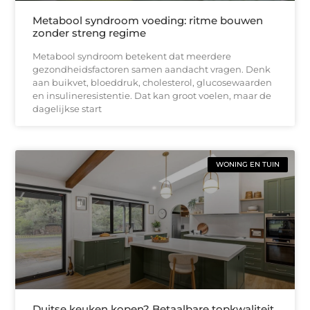
Metabool syndroom voeding: ritme bouwen
zonder streng regime
Metabool syndroom betekent dat meerdere
gezondheidsfactoren samen aandacht vragen. Denk
aan buikvet, bloeddruk, cholesterol, glucosewaarden
en insulineresistentie. Dat kan groot voelen, maar de
dagelijkse start
WONING EN TUIN
Duitse keuken kopen? Betaalbare topkwaliteit