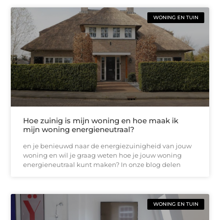
WONING EN TUIN
Hoe zuinig is mijn woning en hoe maak ik
mijn woning energieneutraal?
en je benieuwd naar de energiezuinigheid van jouw
woning en wil je graag weten hoe je jouw woning
energieneutraal kunt maken? In onze blog delen
WONING EN TUIN