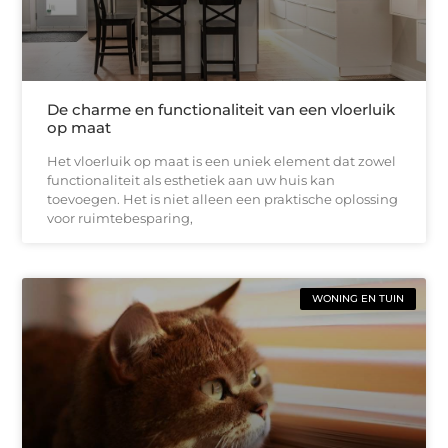
De charme en functionaliteit van een vloerluik
op maat
Het vloerluik op maat is een uniek element dat zowel
functionaliteit als esthetiek aan uw huis kan
toevoegen. Het is niet alleen een praktische oplossing
voor ruimtebesparing,
WONING EN TUIN