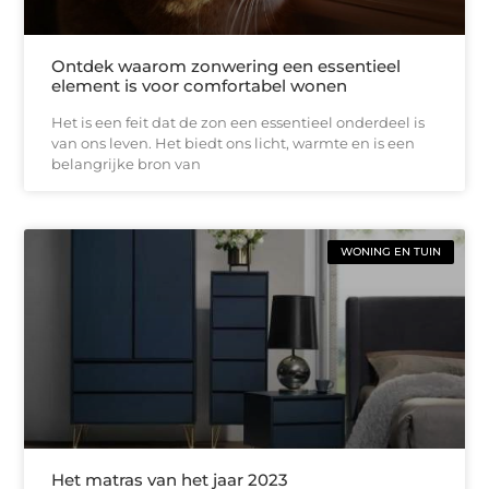
Ontdek waarom zonwering een essentieel
element is voor comfortabel wonen
Het is een feit dat de zon een essentieel onderdeel is
van ons leven. Het biedt ons licht, warmte en is een
belangrijke bron van
WONING EN TUIN
Het matras van het jaar 2023