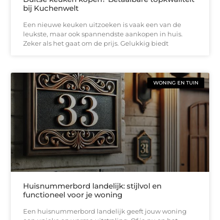
bij Kuchenwelt
Een nieuwe keuken uitzoeken is vaak een van de
leukste, maar ook spannendste aankopen in huis.
Zeker als het gaat om de prijs. Gelukkig biedt
WONING EN TUIN
Huisnummerbord landelijk: stijlvol en
functioneel voor je woning
Een huisnummerbord landelijk geeft jouw woning