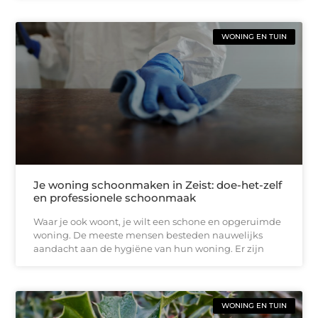
WONING EN TUIN
Je woning schoonmaken in Zeist: doe-het-zelf
en professionele schoonmaak
Waar je ook woont, je wilt een schone en opgeruimde
woning. De meeste mensen besteden nauwelijks
aandacht aan de hygiëne van hun woning. Er zijn
WONING EN TUIN