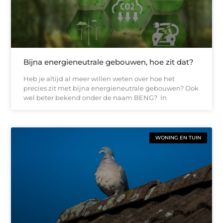
Bijna energieneutrale gebouwen, hoe zit dat?
Heb je altijd al meer willen weten over hoe het
precies zit met bijna energieneutrale gebouwen? Ook
wel beter bekend onder de naam BENG? In
WONING EN TUIN