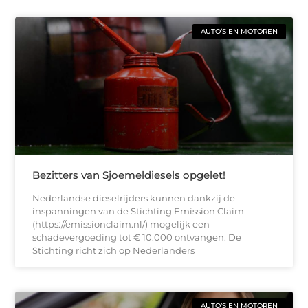
AUTO’S EN MOTOREN
Bezitters van Sjoemeldiesels opgelet!
Nederlandse dieselrijders kunnen dankzij de
inspanningen van de Stichting Emission Claim
(https://emissionclaim.nl/) mogelijk een
schadevergoeding tot € 10.000 ontvangen. De
Stichting richt zich op Nederlanders
AUTO’S EN MOTOREN