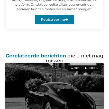
platform. Ontdek op welke wijze jouw ervaringen
anderen kunnen motiveren en samenbrengen.
Registreer nu
Gerelateerde berichten
die u niet mag
missen
AUTO’S EN MOTOREN