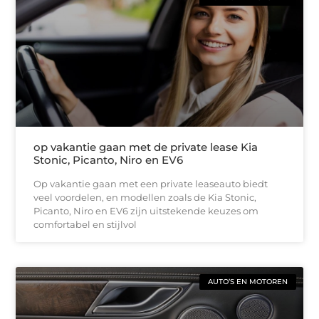
op vakantie gaan met de private lease Kia
Stonic, Picanto, Niro en EV6
Op vakantie gaan met een private leaseauto biedt
veel voordelen, en modellen zoals de Kia Stonic,
Picanto, Niro en EV6 zijn uitstekende keuzes om
comfortabel en stijlvol
AUTO’S EN MOTOREN