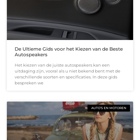
De Ultieme Gids voor het Kiezen van de Beste
Autospeakers
Het kiezen van de juiste autospeakers kan een
uitdaging zijn, vooral als u niet bekend bent met de
verschillende soorten en specificaties. In deze gids
bespreken we
AUTO’S EN MOTOREN