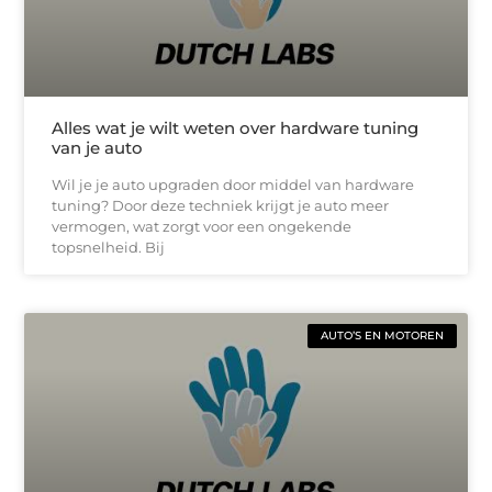
Alles wat je wilt weten over hardware tuning
van je auto
Wil je je auto upgraden door middel van hardware
tuning? Door deze techniek krijgt je auto meer
vermogen, wat zorgt voor een ongekende
topsnelheid. Bij
AUTO’S EN MOTOREN