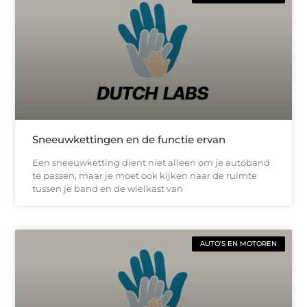
Sneeuwkettingen en de functie ervan
Een sneeuwketting dient niet alleen om je autoband
te passen, maar je moet ook kijken naar de ruimte
tussen je band en de wielkast van
AUTO’S EN MOTOREN