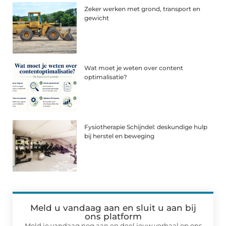
Zeker werken met grond, transport en
gewicht
Wat moet je weten over content
optimalisatie?
Fysiotherapie Schijndel: deskundige hulp
bij herstel en beweging
Meld u vandaag aan en sluit u aan bij
ons platform
Meld je vandaag nog aan en deel jouw verhaal op ons