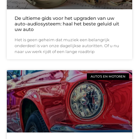
De ultieme gids voor het upgraden van uw
auto-audiosysteem: haal het beste geluid uit
uw auto
Het is geen geheim dat muziek een belangrijk
onderdeel is van onze dagelijkse autoritten. Of u nu
naar uw werk rijdt of een lange roadtrip
AUTO’S EN MOTOREN