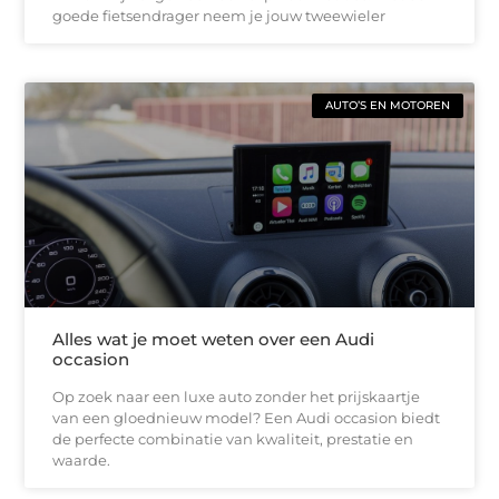
goede fietsendrager neem je jouw tweewieler
AUTO’S EN MOTOREN
Alles wat je moet weten over een Audi
occasion
Op zoek naar een luxe auto zonder het prijskaartje
van een gloednieuw model? Een Audi occasion biedt
de perfecte combinatie van kwaliteit, prestatie en
waarde.