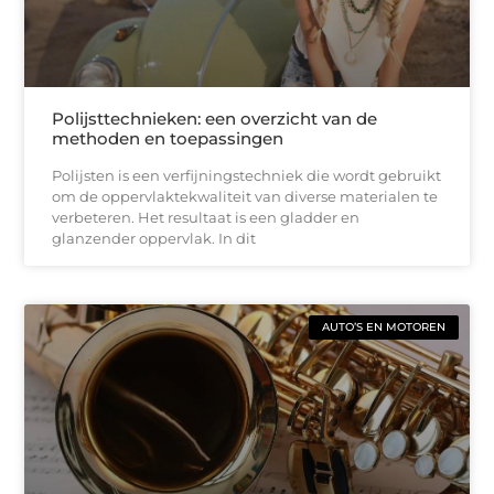
Polijsttechnieken: een overzicht van de
methoden en toepassingen
Polijsten is een verfijningstechniek die wordt gebruikt
om de oppervlaktekwaliteit van diverse materialen te
verbeteren. Het resultaat is een gladder en
glanzender oppervlak. In dit
AUTO’S EN MOTOREN