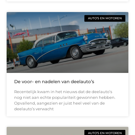
AUTO’S EN MOTOREN
De voor- en nadelen van deelauto’s
Recentelijk kwam in het nieuws dat de deelauto’s
nog niet aan echte populariteit gewonnen hebben.
Opvallend, aangezien er juist heel veel van de
deelauto’s verwacht
AUTO’S EN MOTOREN