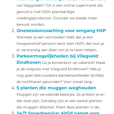
van Veggiedeli? Dit is een online supermarkt die
gevuld is met 100% plantaardige
voedingsproducten. Doordat we steeds meer
bewust worden...
Onesessioncoaching voor omgang HSP
Wanneer je een vermoeden hebt dat je een
hoogsensitief persoon bent (een HSP), dan kun je
er verstandig aan doen om je te laten helpen...
Parkeermogelijkheden bij Vliegveld
Eindhoven
Ga je binnenkort op vakantie? Maak
je de vliegreis met Vliegveld Eindhoven? Heb je
nog geen betrouwbare parkeeraanbieder dichtbij
de luchthaven gevonden? Voor zowel lang...
5 planten die muggen weghouden
Muggen zijn vervelende beestjes. Ze prikken je en
dat doet pijn. Gelukkig zijn er een aantal planten
die muggen afstoten. Plant deze planten in de...
24/7 Spoedservice: Altijd paraat voor