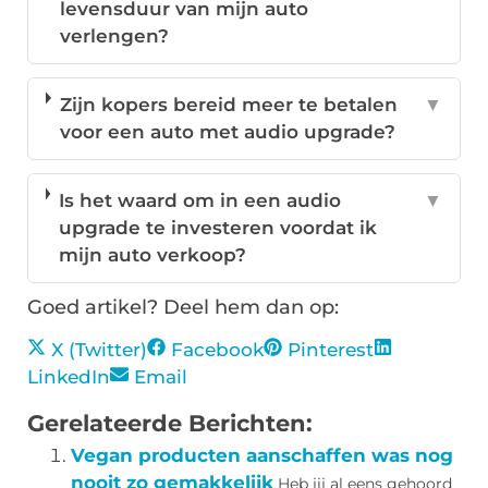
levensduur van mijn auto
verlengen?
Zijn kopers bereid meer te betalen
▼
voor een auto met audio upgrade?
Is het waard om in een audio
▼
upgrade te investeren voordat ik
mijn auto verkoop?
Goed artikel? Deel hem dan op:
X (Twitter)
Facebook
Pinterest
LinkedIn
Email
Gerelateerde Berichten:
Vegan producten aanschaffen was nog
nooit zo gemakkelijk
Heb jij al eens gehoord