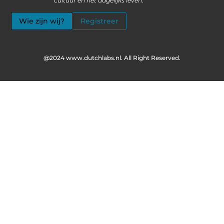
cultuur en het dagelijks leven. “
Wie zijn wij?
Registreer
@2024 www.dutchlabs.nl. All Right Reserved.