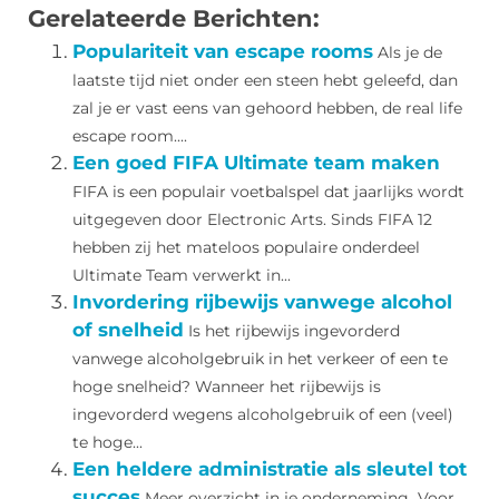
Gerelateerde Berichten:
Populariteit van escape rooms
Als je de
laatste tijd niet onder een steen hebt geleefd, dan
zal je er vast eens van gehoord hebben, de real life
escape room....
Een goed FIFA Ultimate team maken
FIFA is een populair voetbalspel dat jaarlijks wordt
uitgegeven door Electronic Arts. Sinds FIFA 12
hebben zij het mateloos populaire onderdeel
Ultimate Team verwerkt in...
Invordering rijbewijs vanwege alcohol
of snelheid
Is het rijbewijs ingevorderd
vanwege alcoholgebruik in het verkeer of een te
hoge snelheid? Wanneer het rijbewijs is
ingevorderd wegens alcoholgebruik of een (veel)
te hoge...
Een heldere administratie als sleutel tot
succes
Meer overzicht in je onderneming Voor