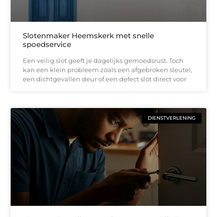
Slotenmaker Heemskerk met snelle
spoedservice
Een veilig slot geeft je dagelijks gemoedsrust. Toch
kan een klein probleem zoals een afgebroken sleutel,
een dichtgevallen deur of een defect slot direct voor
DIENSTVERLENING