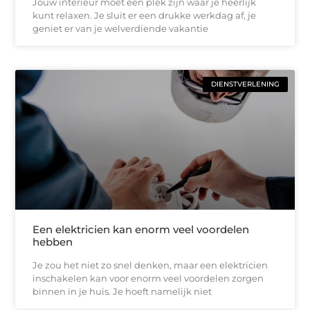
Jouw interieur moet een plek zijn waar je heerlijk
kunt relaxen. Je sluit er een drukke werkdag af, je
geniet er van je welverdiende vakantie
DIENSTVERLENING
Een elektricien kan enorm veel voordelen
hebben
Je zou het niet zo snel denken, maar een elektricien
inschakelen kan voor enorm veel voordelen zorgen
binnen in je huis. Je hoeft namelijk niet