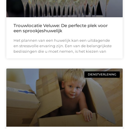
Trouwlocatie Veluwe: De perfecte plek voor
een sprookjeshuwelijk
Het plannen van een huwelijk kan een uitdagende
en stressvolle ervaring zijn. Een van de belangrijkste
beslissingen die u moet nemen, is het kiezen van
DIENSTVERLENING