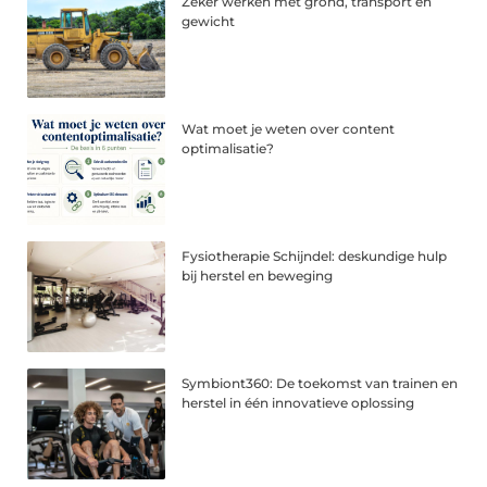
Zeker werken met grond, transport en
gewicht
Wat moet je weten over content
optimalisatie?
Fysiotherapie Schijndel: deskundige hulp
bij herstel en beweging
Symbiont360: De toekomst van trainen en
herstel in één innovatieve oplossing