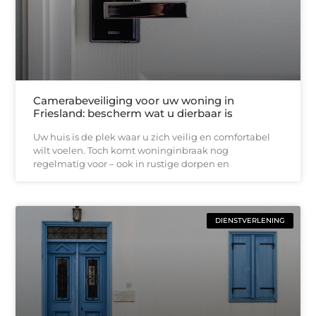
Camerabeveiliging voor uw woning in
Friesland: bescherm wat u dierbaar is
Uw huis is de plek waar u zich veilig en comfortabel
wilt voelen. Toch komt woninginbraak nog
regelmatig voor – ook in rustige dorpen en
DIENSTVERLENING