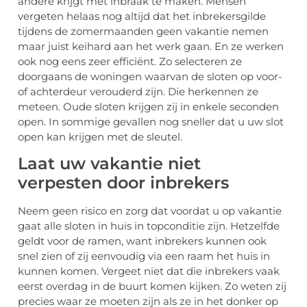
andere krijgt met inbraak te maken. Mensen
vergeten helaas nog altijd dat het inbrekersgilde
tijdens de zomermaanden geen vakantie nemen
maar juist keihard aan het werk gaan. En ze werken
ook nog eens zeer efficiënt. Zo selecteren ze
doorgaans de woningen waarvan de sloten op voor-
of achterdeur verouderd zijn. Die herkennen ze
meteen. Oude sloten krijgen zij in enkele seconden
open. In sommige gevallen nog sneller dat u uw slot
open kan krijgen met de sleutel.
Laat uw vakantie niet
verpesten door inbrekers
Neem geen risico en zorg dat voordat u op vakantie
gaat alle sloten in huis in topconditie zijn. Hetzelfde
geldt voor de ramen, want inbrekers kunnen ook
snel zien of zij eenvoudig via een raam het huis in
kunnen komen. Vergeet niet dat die inbrekers vaak
eerst overdag in de buurt komen kijken. Zo weten zij
precies waar ze moeten zijn als ze in het donker op