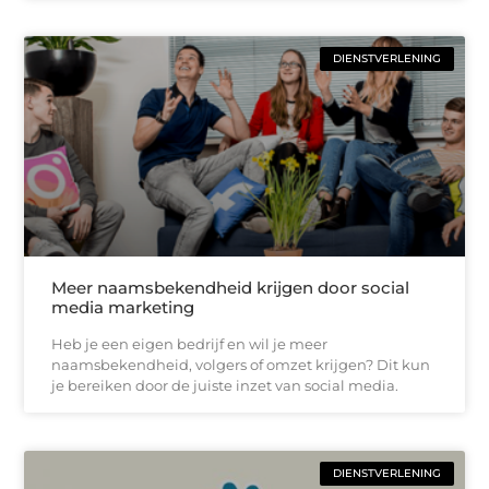
DIENSTVERLENING
Meer naamsbekendheid krijgen door social
media marketing
Heb je een eigen bedrijf en wil je meer
naamsbekendheid, volgers of omzet krijgen? Dit kun
je bereiken door de juiste inzet van social media.
DIENSTVERLENING