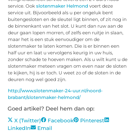
service. Ook
slotenmaker Helmond
voert deze
service uit. Bijvoorbeeld als u per ongeluk bent
buitengesloten en de sleutel ligt binnen, of zit nog in
de binnenkant van het slot. U kunt dan ruw aan de
deur gaan lopen morren, of zelfs een ruitje in slaan,
maar het is een stuk eenvoudiger om de
slotenmaker te laten komen. Die is er binnen een
half uur en laat u vervolgens keurig in uw huis,
zonder schade te hoeven maken. Als u wilt kunt u de
slotenmaker meteen vragen om even naar de sloten
te kijken, hij is er toch. U weet zo of de sloten in de
deuren nog wel goed zijn.
http://www.slotenmaker-24-uur.nl/noord-
brabant/slotenmaker-helmond/
Goed artikel? Deel hem dan op:
X (Twitter)
Facebook
Pinterest
LinkedIn
Email