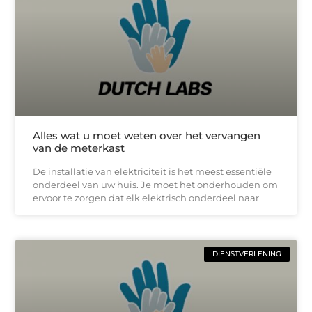
Alles wat u moet weten over het vervangen
van de meterkast
De installatie van elektriciteit is het meest essentiële
onderdeel van uw huis. Je moet het onderhouden om
ervoor te zorgen dat elk elektrisch onderdeel naar
DIENSTVERLENING