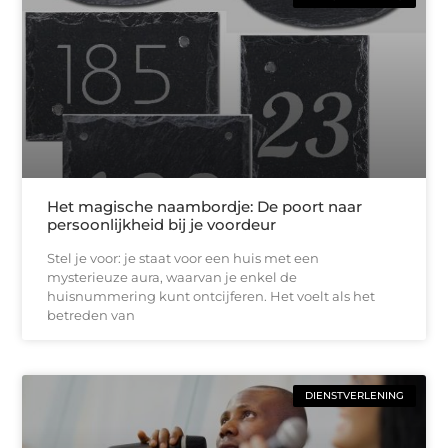
Het magische naambordje: De poort naar
persoonlijkheid bij je voordeur
Stel je voor: je staat voor een huis met een
mysterieuze aura, waarvan je enkel de
huisnummering kunt ontcijferen. Het voelt als het
betreden van
DIENSTVERLENING