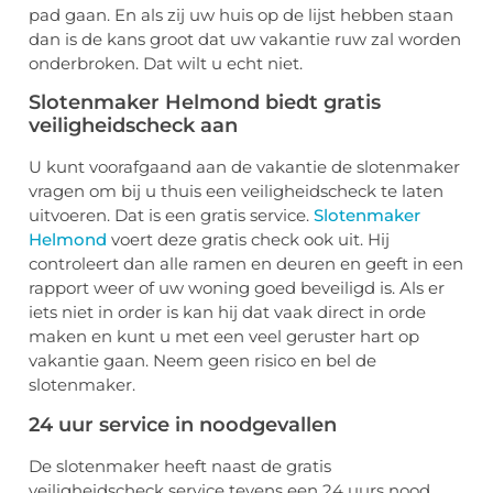
pad gaan. En als zij uw huis op de lijst hebben staan
dan is de kans groot dat uw vakantie ruw zal worden
onderbroken. Dat wilt u echt niet.
Slotenmaker Helmond biedt gratis
veiligheidscheck aan
U kunt voorafgaand aan de vakantie de slotenmaker
vragen om bij u thuis een veiligheidscheck te laten
uitvoeren. Dat is een gratis service.
Slotenmaker
Helmond
voert deze gratis check ook uit. Hij
controleert dan alle ramen en deuren en geeft in een
rapport weer of uw woning goed beveiligd is. Als er
iets niet in order is kan hij dat vaak direct in orde
maken en kunt u met een veel geruster hart op
vakantie gaan. Neem geen risico en bel de
slotenmaker.
24 uur service in noodgevallen
De slotenmaker heeft naast de gratis
veiligheidscheck service tevens een 24 uurs nood