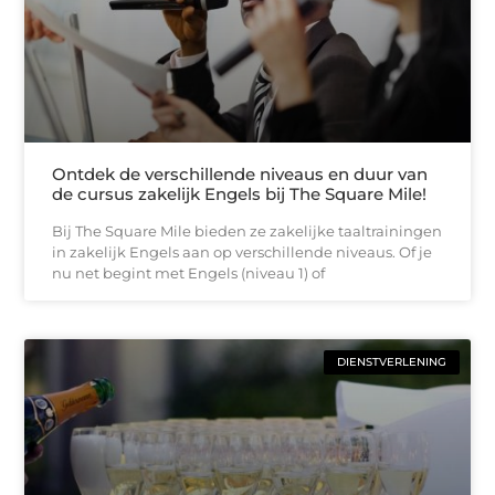
Ontdek de verschillende niveaus en duur van
de cursus zakelijk Engels bij The Square Mile!
Bij The Square Mile bieden ze zakelijke taaltrainingen
in zakelijk Engels aan op verschillende niveaus. Of je
nu net begint met Engels (niveau 1) of
DIENSTVERLENING