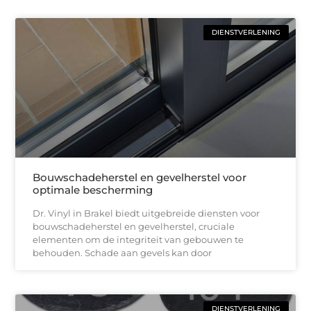
DIENSTVERLENING
Bouwschadeherstel en gevelherstel voor
optimale bescherming
Dr. Vinyl in Brakel biedt uitgebreide diensten voor
bouwschadeherstel en gevelherstel, cruciale
elementen om de integriteit van gebouwen te
behouden. Schade aan gevels kan door
DIENSTVERLENING