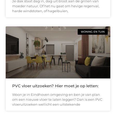
Je dak staat dag in, dag uit bloot aan de grillen van
moeder natuur. Of het nu gaat om hevige regenval,
harde windstoten, of hagelbuien,
WONING EN TUIN
PVC vloer uitzoeken? Hier moet je op letten:
Woon je in Eindhoven omgeving en ben je van plan
om een nieuwe vloer te laten leggen? Dan is een PVC
vloeruitzoeken wellicht een uitstekende