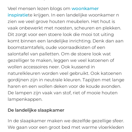
Veel mensen lezen blogs om
woonkamer
inspiratie
te krijgen. In een landelijke woonkamer n
zien we veel grove houten meubelen. Het hout is
vaak onbewerkt met noesten, scheuren en plekken.
Dit zorgt voor een stoere look die mooi tot uiting
komt binnen een landelijke inrichting. Denk dan aan
boomstamtafels, oude voorraadkisten of een
salontafel van palletten. Om de stoere look wat
gezelliger te maken, leggen we veel katoenen of
wollen accessoires neer. Ook kussend in
naturelkleuren worden veel gebruikt. Ook katoenen
gordijnen zijn in neutrale kleuren. Tapijten met lange
haren en een wollen deken voor de koude avonden.
De lampen zijn vaak van stof, riet of mooie houten
lampenkappen.
De landelijke slaapkamer
In de slaapkamer maken we dezelfde gezellige sfeer.
We gaan voor een groot bed met warme vloerkleden