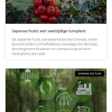
Japanse hulst: een veelzijdige tuinplant
De Japanse hulst, ook bekend als Ilex Crenata, is een
favoriet onder tuinliefhebbers vanwege zijn delicate,
donkergroene bladeren en compacte groeivorm.
Deze plant, die vaak
WONING EN TUIN