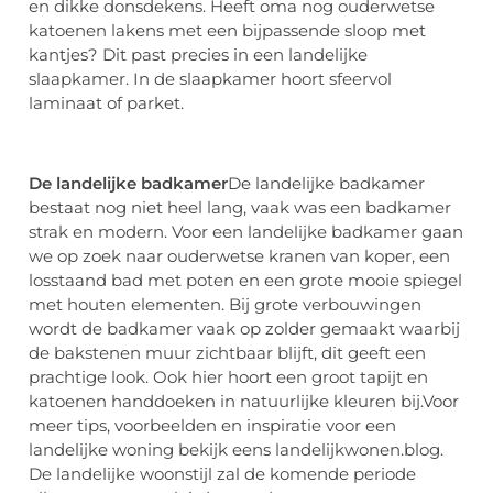
en dikke donsdekens. Heeft oma nog ouderwetse
katoenen lakens met een bijpassende sloop met
kantjes? Dit past precies in een landelijke
slaapkamer. In de slaapkamer hoort sfeervol
laminaat of parket.
De landelijke badkamer
De landelijke badkamer
bestaat nog niet heel lang, vaak was een badkamer
strak en modern. Voor een landelijke badkamer gaan
we op zoek naar ouderwetse kranen van koper, een
losstaand bad met poten en een grote mooie spiegel
met houten elementen. Bij grote verbouwingen
wordt de badkamer vaak op zolder gemaakt waarbij
de bakstenen muur zichtbaar blijft, dit geeft een
prachtige look. Ook hier hoort een groot tapijt en
katoenen handdoeken in natuurlijke kleuren bij.Voor
meer tips, voorbeelden en inspiratie voor een
landelijke woning bekijk eens landelijkwonen.blog.
De landelijke woonstijl zal de komende periode