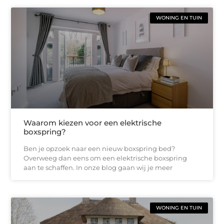
WONING EN TUIN
Waarom kiezen voor een elektrische
boxspring?
Ben je opzoek naar een nieuw boxspring bed?
Overweeg dan eens om een elektrische boxspring
aan te schaffen. In onze blog gaan wij je meer
WONING EN TUIN