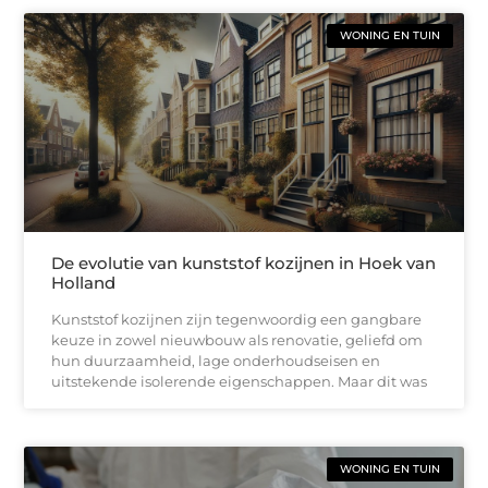
WONING EN TUIN
De evolutie van kunststof kozijnen in Hoek van
Holland
Kunststof kozijnen zijn tegenwoordig een gangbare
keuze in zowel nieuwbouw als renovatie, geliefd om
hun duurzaamheid, lage onderhoudseisen en
uitstekende isolerende eigenschappen. Maar dit was
WONING EN TUIN