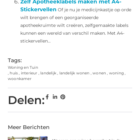
Zelf Apotheeklabels maken met A4-
Stickervellen
Of je nu je medicijnkastje op orde
wilt brengen of een georganiseerde
apotheekruimte wilt creëren, zelfgemaakte labels
kunnen een wereld van verschil maken. Met A4-
stickervellen...
Tags:
Woning en Tuin
,
huis
,
interieur
,
landelijk
,
landelijk wonen
,
wonen
,
woning
,
woonkamer
Delen:
Meer Berichten