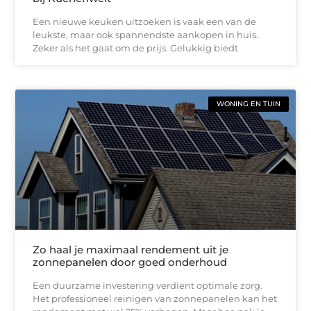
Een nieuwe keuken uitzoeken is vaak een van de
leukste, maar ook spannendste aankopen in huis.
Zeker als het gaat om de prijs. Gelukkig biedt
WONING EN TUIN
Zo haal je maximaal rendement uit je
zonnepanelen door goed onderhoud
Een duurzame investering verdient optimale zorg.
Het professioneel reinigen van zonnepanelen kan het