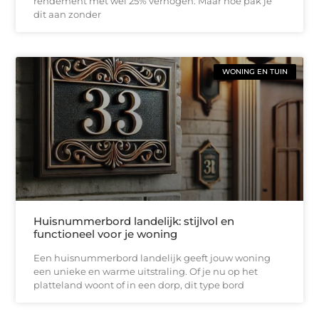
rendement met wel 25% verhogen. Maar hoe pak je
dit aan zonder
WONING EN TUIN
Huisnummerbord landelijk: stijlvol en
functioneel voor je woning
Een huisnummerbord landelijk geeft jouw woning
een unieke en warme uitstraling. Of je nu op het
platteland woont of in een dorp, dit type bord