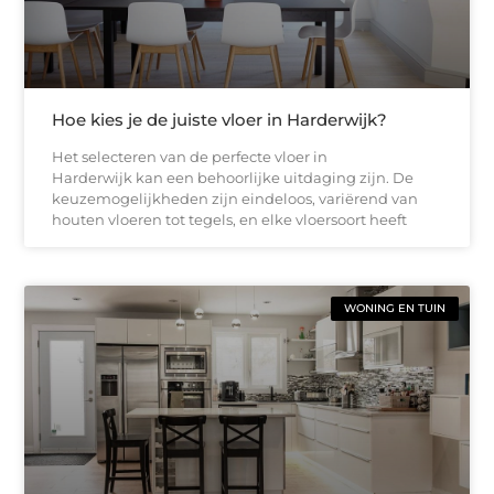
Hoe kies je de juiste vloer in Harderwijk?
Het selecteren van de perfecte vloer in
Harderwijk kan een behoorlijke uitdaging zijn. De
keuzemogelijkheden zijn eindeloos, variërend van
houten vloeren tot tegels, en elke vloersoort heeft
WONING EN TUIN