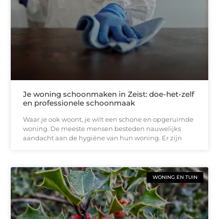
Je woning schoonmaken in Zeist: doe-het-zelf
en professionele schoonmaak
Waar je ook woont, je wilt een schone en opgeruimde
woning. De meeste mensen besteden nauwelijks
aandacht aan de hygiëne van hun woning. Er zijn
WONING EN TUIN