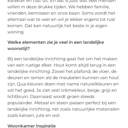
karakter en rust uit. En dat is juist wat veel mensen
willen in deze drukke tijden. We hebben familie,
vrienden, kennissen en onze baan. Soms wordt het
allemaal wat te veel en wil je lekker ergens tot rust
komen. Dat kan natuurlijk het beste in je eigen
woning.
Welke elementen zie je veel in een landelijke
woonstijl?
Bij een landelijke inrichting gaat het om het maken
van een rustige sfeer. Hout komt altijd terug in een
landelijke inrichting. Zowel het plafond, de vloer, de
deuren en ramen als de meubelen kunnen van hout
zijn. Qua kleuren doen met name naturelkleuren en
wit het goed. Je ziet veel crèmekleur, beige, grijs en
lichtbruin. Daarnaast wordt groen steeds
populairder. Metaal en steen passen perfect bij een
landelijke inrichting, net zoals natuurlijke materialen
zoals katoen, jute en wol.
Woonkamer inspiratie