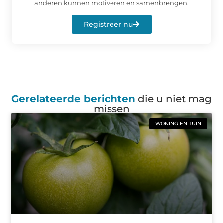
anderen kunnen motiveren en samenbrengen.
Registreer nu
Gerelateerde berichten
die u niet mag
missen
WONING EN TUIN