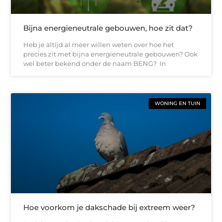
Bijna energieneutrale gebouwen, hoe zit dat?
Heb je altijd al meer willen weten over hoe het
precies zit met bijna energieneutrale gebouwen? Ook
wel beter bekend onder de naam BENG? In
WONING EN TUIN
Hoe voorkom je dakschade bij extreem weer?