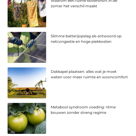
Waarom een ruime boxershort in de
zomer het verschil maakt
Slimme batterijopslag als antwoord op
netcongestie en hoge piekkosten
Dakkapel plaatsen: alles wat je moet
weten voor meer ruimte en wooncomfort
Metabool syndroom voeding: ritme
bouwen zonder streng regime