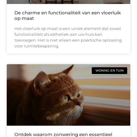
De charme en functionaliteit van een vloerluik
op maat
Het vloerluik op maat is een uniek element dat zowel
functionaliteit als esthetiek aan uw huis kan
toevoegen. Het is niet alleen een praktische oplossing
voor ruimtebesparing,
WONING EN TUIN
Ontdek waarom zonwering een essentieel