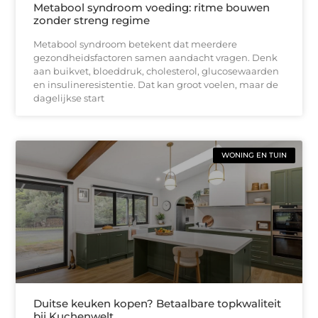
Metabool syndroom voeding: ritme bouwen
zonder streng regime
Metabool syndroom betekent dat meerdere
gezondheidsfactoren samen aandacht vragen. Denk
aan buikvet, bloeddruk, cholesterol, glucosewaarden
en insulineresistentie. Dat kan groot voelen, maar de
dagelijkse start
WONING EN TUIN
Duitse keuken kopen? Betaalbare topkwaliteit
bij Kuchenwelt