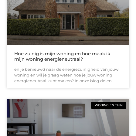
Hoe zuinig is mijn woning en hoe maak ik
mijn woning energieneutraal?
en je benieuwd naar de energiezuinigheid van jouw
woning en wil je graag weten hoe je jouw woning
energieneutraal kunt maken? In onze blog delen
WONING EN TUIN