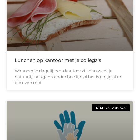
Lunchen op kantoor met je collega's
Wanneer je dagelijks op kantoor zit, dan weet je
natuurlijk als geen ander hoe fijn of het is dat je af en
toe even met
ETEN EN DRINKEN