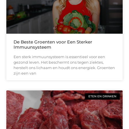
De Beste Groenten voor Een Sterker
Immuunsysteem
Een sterk immuunsysteem is essentieel voor een
gezond leven. Het beschermt ons tegen ziektes,
herstelt ons lichaam en houdt ons energiek. Groenten
zijn een van
ETEN EN DRINKEN