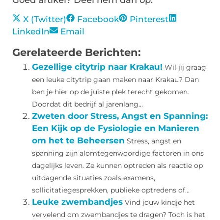
Goed artikel? Deel hem dan op:
X (Twitter)
Facebook
Pinterest
LinkedIn
Email
Gerelateerde Berichten:
Gezellige citytrip naar Krakau!
Wil jij graag
een leuke citytrip gaan maken naar Krakau? Dan
ben je hier op de juiste plek terecht gekomen.
Doordat dit bedrijf al jarenlang...
Zweten door Stress, Angst en Spanning:
Een Kijk op de Fysiologie en Manieren
om het te Beheersen
Stress, angst en
spanning zijn alomtegenwoordige factoren in ons
dagelijks leven. Ze kunnen optreden als reactie op
uitdagende situaties zoals examens,
sollicitatiegesprekken, publieke optredens of...
Leuke zwembandjes
Vind jouw kindje het
vervelend om zwembandjes te dragen? Toch is het