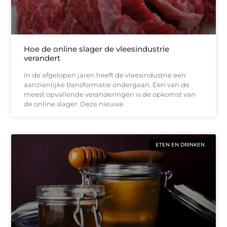
Hoe de online slager de vleesindustrie
verandert
In de afgelopen jaren heeft de vleesindustrie een
aanzienlijke transformatie ondergaan. Een van de
meest opvallende veranderingen is de opkomst van
de online slager. Deze nieuwe
ETEN EN DRINKEN