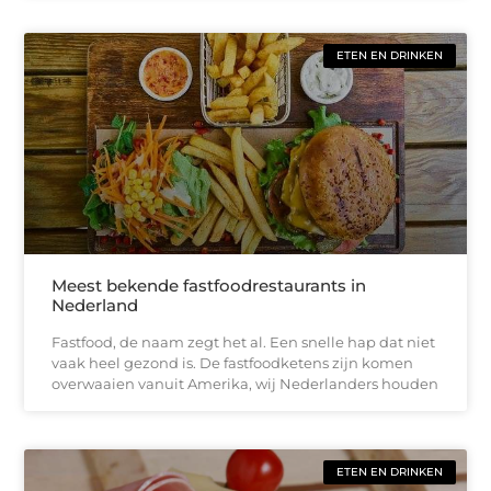
ETEN EN DRINKEN
Meest bekende fastfoodrestaurants in
Nederland
Fastfood, de naam zegt het al. Een snelle hap dat niet
vaak heel gezond is. De fastfoodketens zijn komen
overwaaien vanuit Amerika, wij Nederlanders houden
ETEN EN DRINKEN