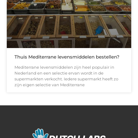
Thuis Mediterrane levensmiddelen bestellen?
Mediterrane levensmiddelen zijn heel populair in
Nederland en een selectie ervan wordt in de
supermarkten verkocht. Iedere supermarkt heeft zo
zijn eigen selectie van Mediterrane