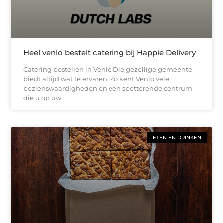
Heel venlo bestelt catering bij Happie Delivery
Catering bestellen in Venlo Die gezellige gemeente
biedt altijd wat te ervaren. Zo kent Venlo vele
bezienswaardigheden en een spetterende centrum
die u op uw
ETEN EN DRINKEN