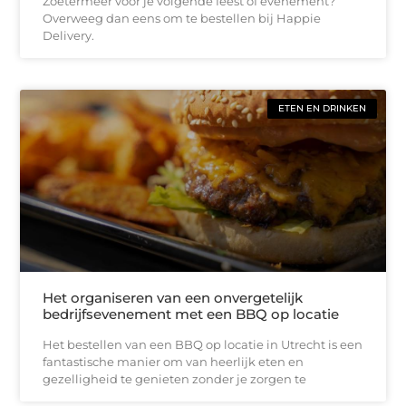
Zoetermeer voor je volgende feest of evenement?
Overweeg dan eens om te bestellen bij Happie
Delivery.
ETEN EN DRINKEN
Het organiseren van een onvergetelijk
bedrijfsevenement met een BBQ op locatie
Het bestellen van een BBQ op locatie in Utrecht is een
fantastische manier om van heerlijk eten en
gezelligheid te genieten zonder je zorgen te