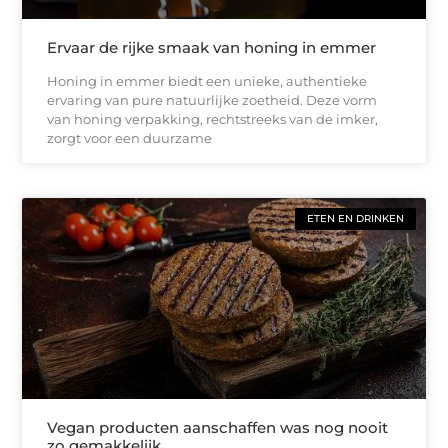
Ervaar de rijke smaak van honing in emmer
Honing in emmer biedt een unieke, authentieke
ervaring van pure natuurlijke zoetheid. Deze vorm
van honing verpakking, rechtstreeks van de imker,
zorgt voor een duurzame
ETEN EN DRINKEN
Vegan producten aanschaffen was nog nooit
zo gemakkelijk