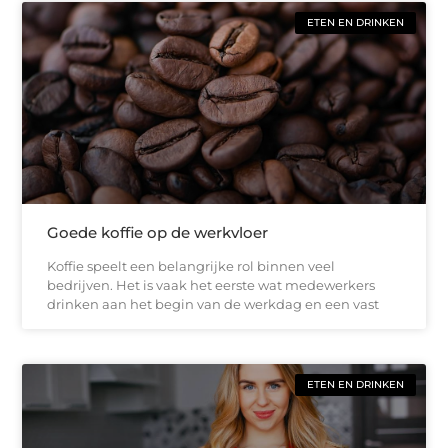
ETEN EN DRINKEN
Goede koffie op de werkvloer
Koffie speelt een belangrijke rol binnen veel
bedrijven. Het is vaak het eerste wat medewerkers
drinken aan het begin van de werkdag en een vast
ETEN EN DRINKEN