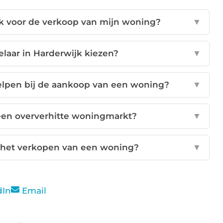
k voor de verkoop van mijn woning?
▼
laar in Harderwijk kiezen?
▼
elpen bij de aankoop van een woning?
▼
 een oververhitte woningmarkt?
▼
j het verkopen van een woning?
▼
dIn
Email