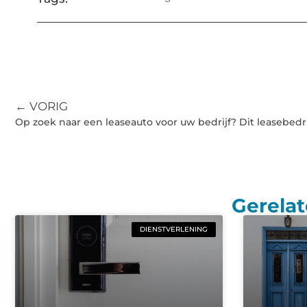
← VORIG
Op zoek naar een leaseauto voor uw bedrijf? Dit leasebedri
Gerelat
DIENSTVERLENING