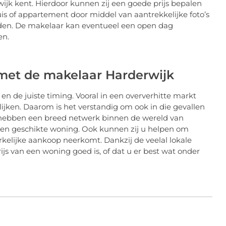
jk kent. Hierdoor kunnen zij een goede prijs bepalen
is of appartement door middel van aantrekkelijke foto’s
oden. De makelaar kan eventueel een open dag
en.
met de makelaar Harderwijk
n de juiste timing. Vooral in een oververhitte markt
jken. Daarom is het verstandig om ook in die gevallen
 hebben een breed netwerk binnen de wereld van
een geschikte woning. Ook kunnen zij u helpen om
elijke aankoop neerkomt. Dankzij de veelal lokale
ijs van een woning goed is, of dat u er best wat onder