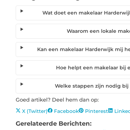
Wat doet een makelaar Harderwij
Waarom een lokale make
Kan een makelaar Harderwijk mij h
Hoe helpt een makelaar bij
Welke stappen zijn nodig bi
Goed artikel? Deel hem dan op:
X (Twitter)
Facebook
Pinterest
Linke
Gerelateerde Berichten: