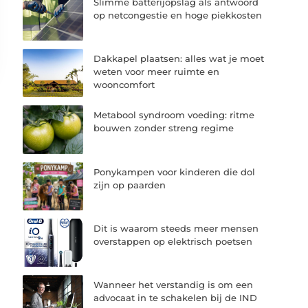
Slimme batterijopslag als antwoord
op netcongestie en hoge piekkosten
Dakkapel plaatsen: alles wat je moet
weten voor meer ruimte en
wooncomfort
Metabool syndroom voeding: ritme
bouwen zonder streng regime
Ponykampen voor kinderen die dol
zijn op paarden
Dit is waarom steeds meer mensen
overstappen op elektrisch poetsen
Wanneer het verstandig is om een
advocaat in te schakelen bij de IND