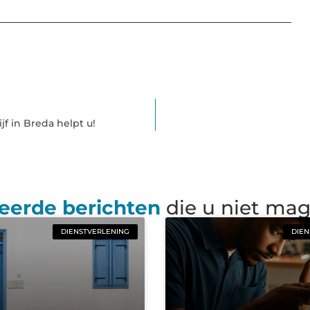
jf in Breda helpt u!
eerde berichten
die u niet ma
DIENSTVERLENING
DIEN