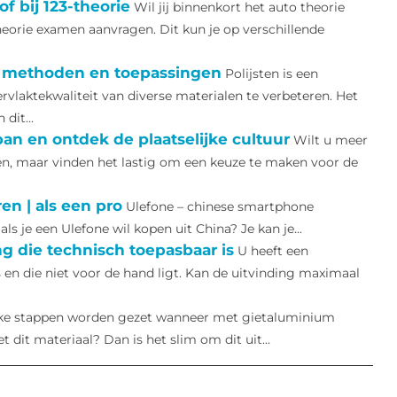
f bij 123-theorie
Wil jij binnenkort het auto theorie
eorie examen aanvragen. Dit kun je op verschillende
de methoden en toepassingen
Polijsten is een
vlaktekwaliteit van diverse materialen te verbeteren. Het
dit...
an en ontdek de plaatselijke cultuur
Wilt u meer
en, maar vinden het lastig om een keuze te maken voor de
n | als een pro
Ulefone – chinese smartphone
s je een Ulefone wil kopen uit China? Je kan je...
g die technisch toepasbaar is
U heeft een
s en die niet voor de hand ligt. Kan de uitvinding maximaal
ke stappen worden gezet wanneer met gietaluminium
dit materiaal? Dan is het slim om dit uit...