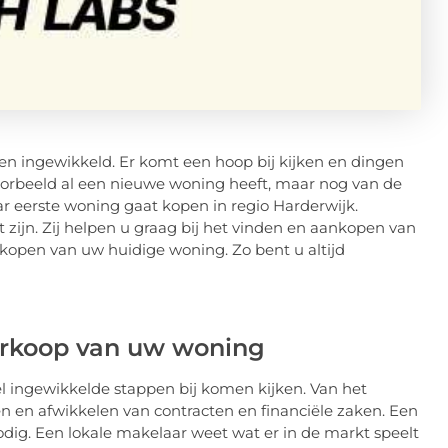
n ingewikkeld. Er komt een hoop bij kijken en dingen
oorbeeld al een nieuwe woning heeft, maar nog van de
r eerste woning gaat kopen in regio Harderwijk.
t zijn. Zij helpen u graag bij het vinden en aankopen van
kopen van uw huidige woning. Zo bent u altijd
erkoop van uw woning
el ingewikkelde stappen bij komen kijken. Van het
ten en afwikkelen van contracten en financiële zaken. Een
odig. Een lokale makelaar weet wat er in de markt speelt