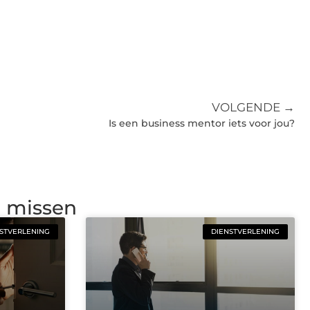
VOLGENDE →
Is een business mentor iets voor jou?
g missen
STVERLENING
DIENSTVERLENING