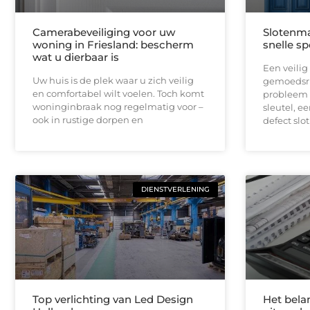
Camerabeveiliging voor uw
Slotenm
woning in Friesland: bescherm
snelle s
wat u dierbaar is
Een veilig 
Uw huis is de plek waar u zich veilig
gemoedsru
en comfortabel wilt voelen. Toch komt
probleem 
woninginbraak nog regelmatig voor –
sleutel, e
ook in rustige dorpen en
defect slot
DIENSTVERLENING
Top verlichting van Led Design
Het bela