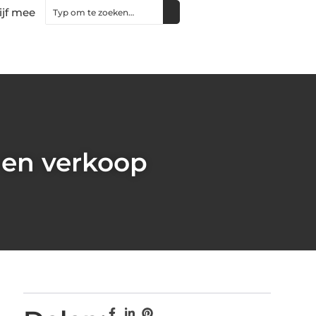
ijf mee
 en verkoop