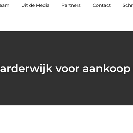
team
Uit de Media
Partners
Contact
Schr
arderwijk voor aankoop