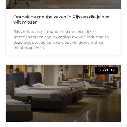
Ontdek de meubelzaken in Rijssen die je niet
wilt missen
Rijssen is een charmante stad met een rijke
geschiedenis en een levendige meubelindustrie. In
deze blogpost duiken we dieper in de wereld van
meubelzaken in
WINKELEN