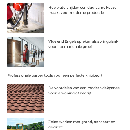
Hoe watersnijden een duurzame keuze
maakt voor moderne productie
Vloeiend Engels spreken als springplank
voor internationale groei
Professionele barber tools voor een perfecte knipbeurt
De voordelen van een modern dakpaneel
voor je woning of bedrijf
Zeker werken met grond, transport en
gewicht