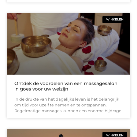
WINKELEN
Ontdek de voordelen van een massagesalon
in goes voor uw welzijn
In de drukte van het dagelijks leven is het belangrijk
om tijd voor uzelf te nemen en te ontspannen.
Regelmatige massages kunnen een enorme bijdrage
WINKELEN