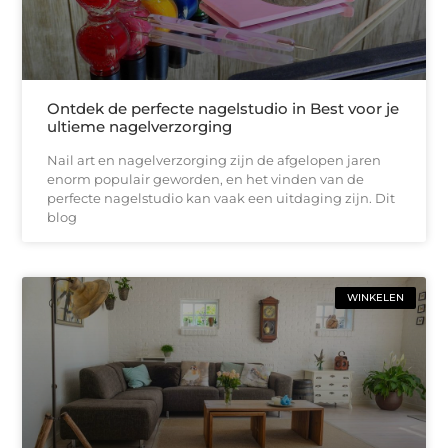
Ontdek de perfecte nagelstudio in Best voor je
ultieme nagelverzorging
Nail art en nagelverzorging zijn de afgelopen jaren
enorm populair geworden, en het vinden van de
perfecte nagelstudio kan vaak een uitdaging zijn. Dit
blog
WINKELEN