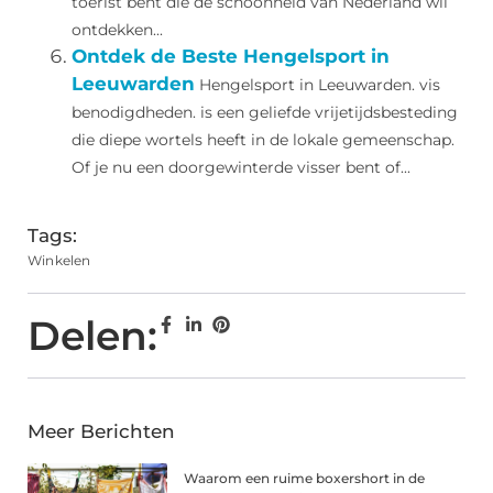
toerist bent die de schoonheid van Nederland wil
ontdekken...
Ontdek de Beste Hengelsport in
Leeuwarden
Hengelsport in Leeuwarden. vis
benodigdheden. is een geliefde vrijetijdsbesteding
die diepe wortels heeft in de lokale gemeenschap.
Of je nu een doorgewinterde visser bent of...
Tags:
Winkelen
Delen:
Meer Berichten
Waarom een ruime boxershort in de