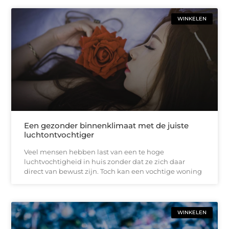
WINKELEN
Een gezonder binnenklimaat met de juiste
luchtontvochtiger
Veel mensen hebben last van een te hoge
luchtvochtigheid in huis zonder dat ze zich daar
direct van bewust zijn. Toch kan een vochtige woning
WINKELEN