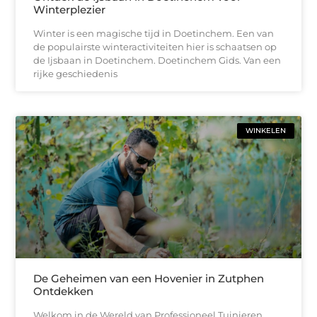
Winterplezier
Winter is een magische tijd in Doetinchem. Een van
de populairste winteractiviteiten hier is schaatsen op
de Ijsbaan in Doetinchem. Doetinchem Gids. Van een
rijke geschiedenis
WINKELEN
De Geheimen van een Hovenier in Zutphen
Ontdekken
Welkom in de Wereld van Professioneel Tuinieren