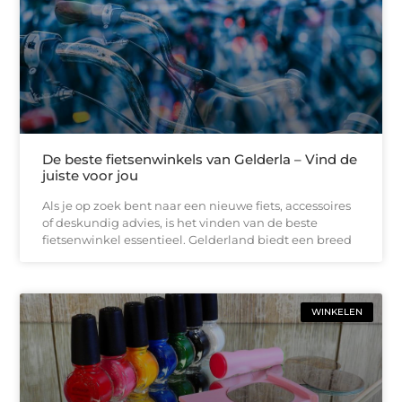
De beste fietsenwinkels van Gelderla – Vind de
juiste voor jou
Als je op zoek bent naar een nieuwe fiets, accessoires
of deskundig advies, is het vinden van de beste
fietsenwinkel essentieel. Gelderland biedt een breed
WINKELEN