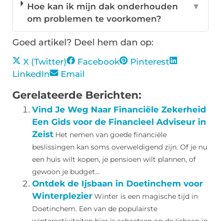
Hoe kan ik mijn dak onderhouden
▼
om problemen te voorkomen?
Goed artikel? Deel hem dan op:
X (Twitter)
Facebook
Pinterest
LinkedIn
Email
Gerelateerde Berichten:
Vind Je Weg Naar Financiële Zekerheid
Een Gids voor de Financieel Adviseur in
Zeist
Het nemen van goede financiële
beslissingen kan soms overweldigend zijn. Of je nu
een huis wilt kopen, je pensioen wilt plannen, of
gewoon je budget...
Ontdek de Ijsbaan in Doetinchem voor
Winterplezier
Winter is een magische tijd in
Doetinchem. Een van de populairste