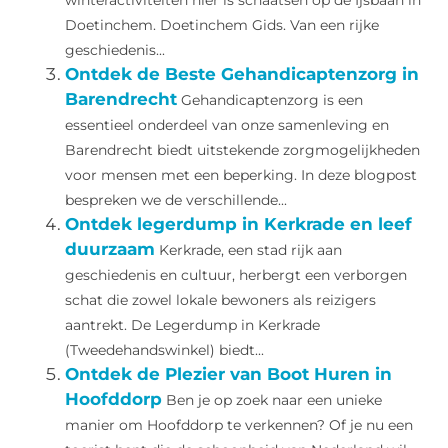
winteractiviteiten hier is schaatsen op de Ijsbaan in
Doetinchem. Doetinchem Gids. Van een rijke
geschiedenis...
Ontdek de Beste Gehandicaptenzorg in
Barendrecht
Gehandicaptenzorg is een
essentieel onderdeel van onze samenleving en
Barendrecht biedt uitstekende zorgmogelijkheden
voor mensen met een beperking. In deze blogpost
bespreken we de verschillende...
Ontdek legerdump in Kerkrade en leef
duurzaam
Kerkrade, een stad rijk aan
geschiedenis en cultuur, herbergt een verborgen
schat die zowel lokale bewoners als reizigers
aantrekt. De Legerdump in Kerkrade
(Tweedehandswinkel) biedt...
Ontdek de Plezier van Boot Huren in
Hoofddorp
Ben je op zoek naar een unieke
manier om Hoofddorp te verkennen? Of je nu een