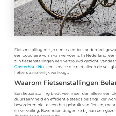
Fietsenstallingen zijn een essentieel onderdeel gewo
een populaire vorm van vervoer is. In Nederland, een 
zijn fietsenstallingen een vertrouwd gezicht. Vandaa
Oosterhout Nu
., een service die niet alleen de veil
fietsers aanzienlijk verhoogt.
Waarom Fietsenstallingen Belan
Een fietsenstalling biedt veel meer dan alleen een pl
duurzaamheid en efficiëntie steeds belangrijker worde
bevorderen niet alleen het gebruik van fietsen, maa
en vervuiling. Bovendien dragen ze bij aan een gezond