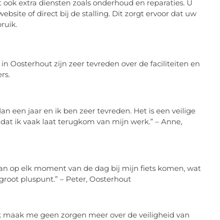
t ook extra diensten zoals onderhoud en reparaties. U
site of direct bij de stalling. Dit zorgt ervoor dat uw
bruik.
in Oosterhout zijn zeer tevreden over de faciliteiten en
rs.
an een jaar en ik ben zeer tevreden. Het is een veilige
mdat ik vaak laat terugkom van mijn werk.” – Anne,
 kan op elk moment van de dag bij mijn fiets komen, wat
groot pluspunt.” – Peter, Oosterhout
. Ik maak me geen zorgen meer over de veiligheid van