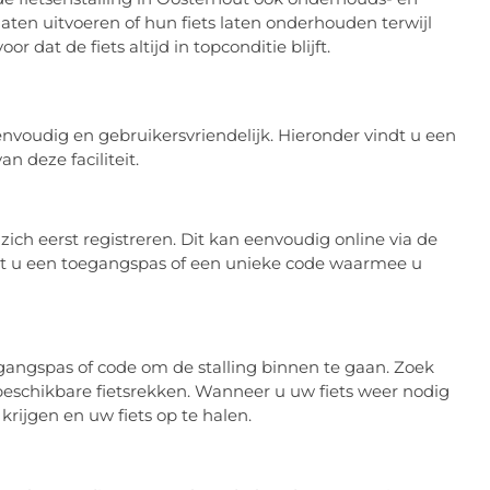
laten uitvoeren of hun fiets laten onderhouden terwijl
or dat de fiets altijd in topconditie blijft.
eenvoudig en gebruikersvriendelijk. Hieronder vindt u een
n deze faciliteit.
ich eerst registreren. Dit kan eenvoudig online via de
angt u een toegangspas of een unieke code waarmee u
egangspas of code om de stalling binnen te gaan. Zoek
e beschikbare fietsrekken. Wanneer u uw fiets weer nodig
rijgen en uw fiets op te halen.