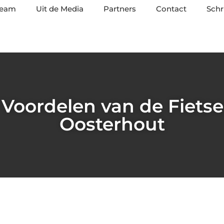
team
Uit de Media
Partners
Contact
Schr
Voordelen van de Fietsen
Oosterhout