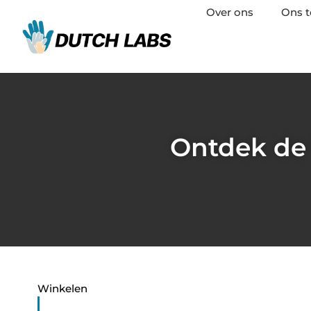
Over ons
Ons 
Ontdek de 
Winkelen