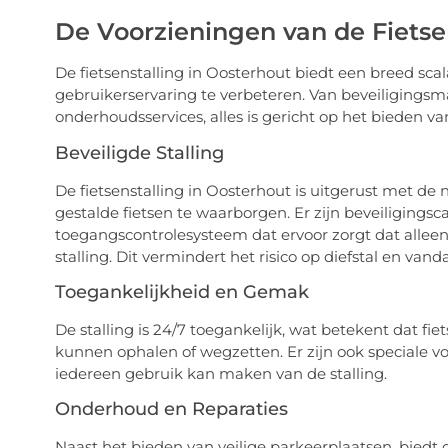
De Voorzieningen van de Fietse
De fietsenstalling in Oosterhout biedt een breed sc
gebruikerservaring te verbeteren. Van beveiligings
onderhoudsservices, alles is gericht op het bieden van
Beveiligde Stalling
De fietsenstalling in Oosterhout is uitgerust met de
gestalde fietsen te waarborgen. Er zijn beveiligingsc
toegangscontrolesysteem dat ervoor zorgt dat allee
stalling. Dit vermindert het risico op diefstal en vand
Toegankelijkheid en Gemak
De stalling is 24/7 toegankelijk, wat betekent dat fi
kunnen ophalen of wegzetten. Er zijn ook speciale 
iedereen gebruik kan maken van de stalling.
Onderhoud en Reparaties
Naast het bieden van veilige parkeerplaatsen, biedt 