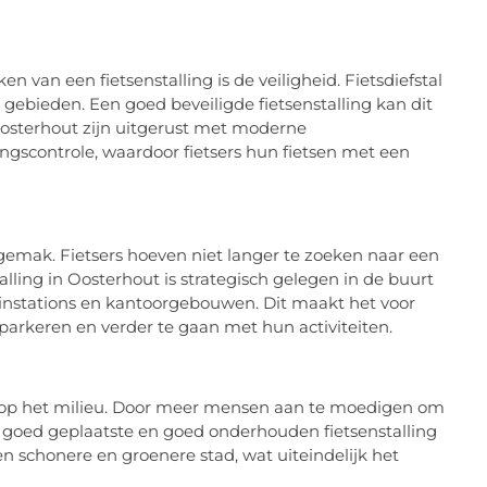
van een fietsenstalling is de veiligheid. Fietsdiefstal
 gebieden. Een goed beveiligde fietsenstalling kan dit
 Oosterhout zijn uitgerust met moderne
gscontrole, waardoor fietsers hun fietsen met een
 gemak. Fietsers hoeven niet langer te zoeken naar een
alling in Oosterhout is strategisch gelegen in de buurt
instations en kantoorgebouwen. Dit maakt het voor
e parkeren en verder te gaan met hun activiteiten.
ct op het milieu. Door meer mensen aan te moedigen om
en goed geplaatste en goed onderhouden fietsenstalling
en schonere en groenere stad, wat uiteindelijk het