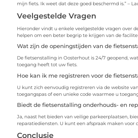
mijn fiets. Ik weet dat deze goed beschermd is.” – L
Veelgestelde Vragen
Hieronder vindt u enkele veelgestelde vragen over de
helpen om een beter begrip te krijgen van de facili
Wat zijn de openingstijden van de fietsenst
De fietsenstalling in Oosterhout is 24/7 geopend, w
toegang heeft tot uw fiets.
Hoe kan ik me registreren voor de fietsenst
U kunt zich eenvoudig registreren via de website van 
toegangspas of een unieke code waarmee u toegang kr
Biedt de fietsenstalling onderhouds- en re
Ja, naast het bieden van veilige parkeerplaatsen, bi
reparatiediensten. U kunt een afspraak maken voor dez
Conclusie