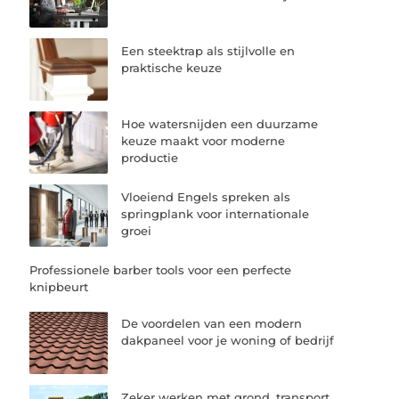
Een steektrap als stijlvolle en
praktische keuze
Hoe watersnijden een duurzame
keuze maakt voor moderne
productie
Vloeiend Engels spreken als
springplank voor internationale
groei
Professionele barber tools voor een perfecte
knipbeurt
De voordelen van een modern
dakpaneel voor je woning of bedrijf
Zeker werken met grond, transport