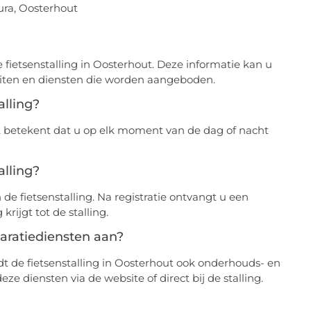
aura, Oosterhout
 fietsenstalling in Oosterhout. Deze informatie kan u
teiten en diensten die worden aangeboden.
alling?
at betekent dat u op elk moment van de dag of nacht
alling?
de fietsenstalling. Na registratie ontvangt u een
ijgt tot de stalling.
paratiediensten aan?
edt de fietsenstalling in Oosterhout ook onderhouds- en
e diensten via de website of direct bij de stalling.