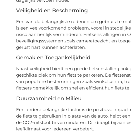
dagelijks vervoermiddel.
Veiligheid en Bescherming
Een van de belangrijkste redenen om gebruik te maken 
is een veelvoorkomend probleem, vooral in stedelijke
risico aanzienlijk verminderen. Fietsenstallingen in
beveiligingssystemen zoals cameratoezicht en toegan
gerust hart kunnen achterlaten.
Gemak en Toegankelijkheid
Naast veiligheid biedt een goede fietsenstalling ook
geschikte plek om hun fiets te parkeren. De fietsenst
van populaire bestemmingen zoals winkelcentra, tre
fietsers gemakkelijk om snel en efficiënt hun fiets t
Duurzaamheid en Milieu
Een andere belangrijke factor is de positieve impa
de fiets te gebruiken in plaats van de auto, helpt e
de CO2-uitstoot te verminderen. Dit draagt bij aan e
leefklimaat voor iedereen verbetert.