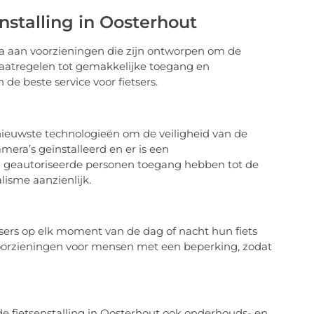
nstalling in Oosterhout
ala aan voorzieningen die zijn ontworpen om de
maatregelen tot gemakkelijke toegang en
 de beste service voor fietsers.
 nieuwste technologieën om de veiligheid van de
amera’s geïnstalleerd en er is een
n geautoriseerde personen toegang hebben tot de
alisme aanzienlijk.
etsers op elk moment van de dag of nacht hun fiets
voorzieningen voor mensen met een beperking, zodat
de fietsenstalling in Oosterhout ook onderhouds- en