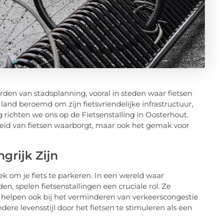
rden van stadsplanning, vooral in steden waar fietsen
land beroemd om zijn fietsvriendelijke infrastructuur,
g richten we ons op de Fietsenstalling in Oosterhout.
igheid van fietsen waarborgt, maar ook het gemak voor
grijk Zijn
ek om je fiets te parkeren. In een wereld waar
n, spelen fietsenstallingen een cruciale rol. Ze
r helpen ook bij het verminderen van verkeerscongestie
ere levensstijl door het fietsen te stimuleren als een