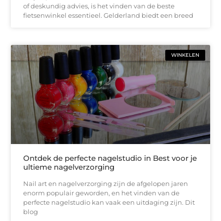
of deskundig advies, is het vinden van de beste
fietsenwinkel essentieel. Gelderland biedt een breed
WINKELEN
Ontdek de perfecte nagelstudio in Best voor je
ultieme nagelverzorging
Nail art en nagelverzorging zijn de afgelopen jaren
enorm populair geworden, en het vinden van de
perfecte nagelstudio kan vaak een uitdaging zijn. Dit
blog