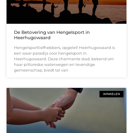
De Betovering van Hengelsport in
Heerhugowaard
Hengelsportliefhebbers, opgelet! Heerhugowaard is
een waar paradijs voor hengelsport in
Heerhugowaard. Deze charmante stad, bekend om
haar pittoreske waterwegen en levendige
gemeenschap, biedt tal van
WINKELEN