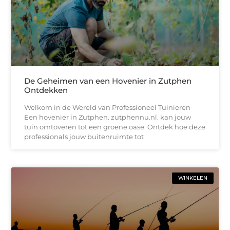
De Geheimen van een Hovenier in Zutphen
Ontdekken
Welkom in de Wereld van Professioneel Tuinieren
Een hovenier in Zutphen. zutphennu.nl. kan jouw
tuin omtoveren tot een groene oase. Ontdek hoe deze
professionals jouw buitenruimte tot
WINKELEN