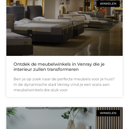
WINKELEN
Ontdek de meubelwinkels in Venray die je
interieur zullen transformeren
Ben je op zoek naar de perfecte meubels voor je huis?
In de dynamische stad Venray vind je een scala aan
meubelwinkels die stuk voor
WINKELEN