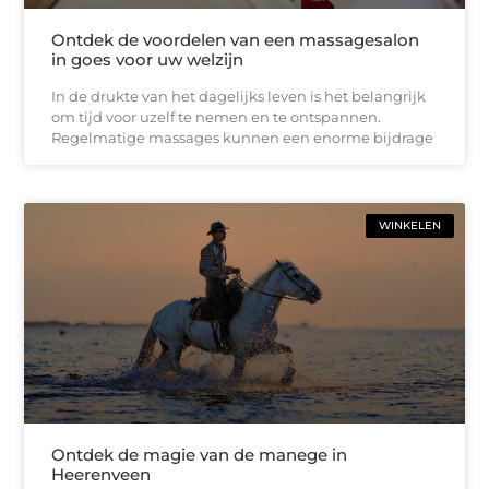
Ontdek de voordelen van een massagesalon
in goes voor uw welzijn
In de drukte van het dagelijks leven is het belangrijk
om tijd voor uzelf te nemen en te ontspannen.
Regelmatige massages kunnen een enorme bijdrage
WINKELEN
Ontdek de magie van de manege in
Heerenveen