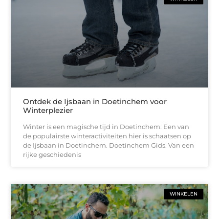
Ontdek de Ijsbaan in Doetinchem voor
Winterplezier
Winter is een magische tijd in Doetinchem. Een van
de populairste winteractiviteiten hier is schaatsen op
de Ijsbaan in Doetinchem. Doetinchem Gids. Van een
rijke geschiedenis
WINKELEN