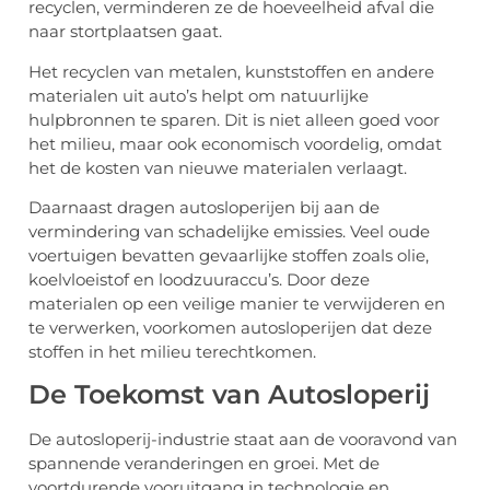
recyclen, verminderen ze de hoeveelheid afval die
naar stortplaatsen gaat.
Het recyclen van metalen, kunststoffen en andere
materialen uit auto’s helpt om natuurlijke
hulpbronnen te sparen. Dit is niet alleen goed voor
het milieu, maar ook economisch voordelig, omdat
het de kosten van nieuwe materialen verlaagt.
Daarnaast dragen autosloperijen bij aan de
vermindering van schadelijke emissies. Veel oude
voertuigen bevatten gevaarlijke stoffen zoals olie,
koelvloeistof en loodzuuraccu’s. Door deze
materialen op een veilige manier te verwijderen en
te verwerken, voorkomen autosloperijen dat deze
stoffen in het milieu terechtkomen.
De Toekomst van Autosloperij
De autosloperij-industrie staat aan de vooravond van
spannende veranderingen en groei. Met de
voortdurende vooruitgang in technologie en