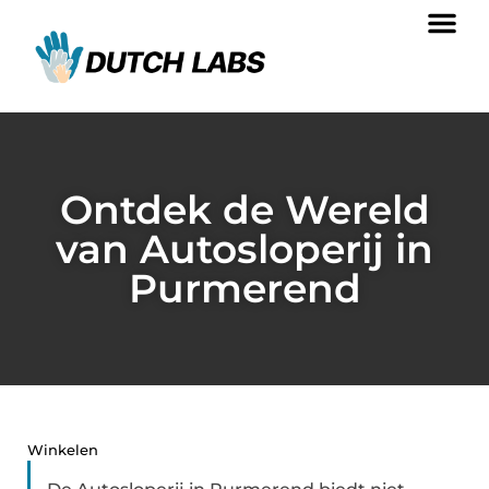
Ontdek de Wereld
van Autosloperij in
Purmerend
Winkelen