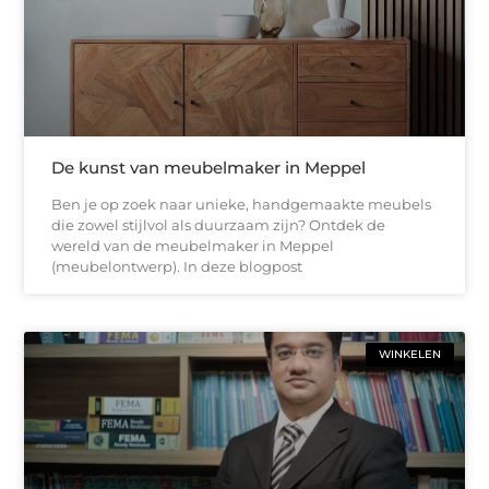
De kunst van meubelmaker in Meppel
Ben je op zoek naar unieke, handgemaakte meubels
die zowel stijlvol als duurzaam zijn? Ontdek de
wereld van de meubelmaker in Meppel
(meubelontwerp). In deze blogpost
WINKELEN