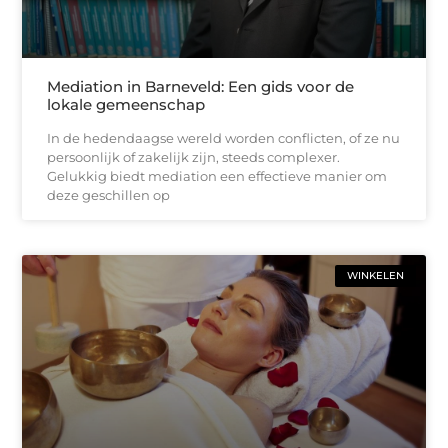
Mediation in Barneveld: Een gids voor de
lokale gemeenschap
In de hedendaagse wereld worden conflicten, of ze nu
persoonlijk of zakelijk zijn, steeds complexer.
Gelukkig biedt mediation een effectieve manier om
deze geschillen op
WINKELEN