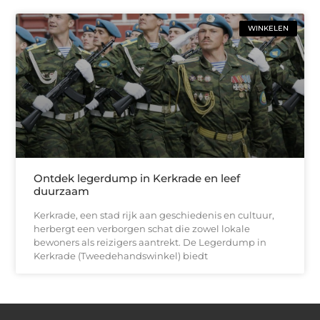
WINKELEN
Ontdek legerdump in Kerkrade en leef
duurzaam
Kerkrade, een stad rijk aan geschiedenis en cultuur,
herbergt een verborgen schat die zowel lokale
bewoners als reizigers aantrekt. De Legerdump in
Kerkrade (Tweedehandswinkel) biedt