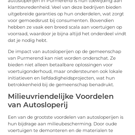
autosloperijen in Purmerend is hun toewijding aan
klanttevredenheid. Veel van deze bedrijven bieden
uitgebreide garanties op hun onderdelen, wat zorgt
voor gemoedsrust bij consumenten. Bovendien
hebben ze vaak een breed scala aan voertuigen op
voorraad, waardoor je bijna altijd het onderdeel vindt
dat je nodig hebt.
De impact van autosloperijen op de gemeenschap
van Purmerend kan niet worden onderschat. Ze
bieden niet alleen betaalbare oplossingen voor
voertuigonderhoud, maar ondersteunen ook lokale
initiatieven en liefdadigheidsprojecten, wat hun
betrokkenheid bij de gemeenschap benadrukt.
Milieuvriendelijke Voordelen
van Autosloperij
Een van de grootste voordelen van autosloperijen is
hun bijdrage aan milieubescherming. Door oude
voertuigen te demonteren en de materialen te