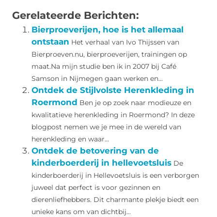
Gerelateerde Berichten:
Bierproeverijen, hoe is het allemaal
ontstaan
Het verhaal van Ivo Thijssen van
Bierproeven.nu, bierproeverijen, trainingen op
maat.Na mijn studie ben ik in 2007 bij Café
Samson in Nijmegen gaan werken en...
Ontdek de Stijlvolste Herenkleding in
Roermond
Ben je op zoek naar modieuze en
kwalitatieve herenkleding in Roermond? In deze
blogpost nemen we je mee in de wereld van
herenkleding en waar...
Ontdek de betovering van de
kinderboerderij in hellevoetsluis
De
kinderboerderij in Hellevoetsluis is een verborgen
juweel dat perfect is voor gezinnen en
dierenliefhebbers. Dit charmante plekje biedt een
unieke kans om van dichtbij...