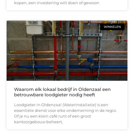
kopen, een investering wilt doen of gewoon
WINKELEN
Waarom elk lokaal bedrijf in Oldenzaal een
betrouwbare loodgieter nodig heeft
Loodgieter in Oldenzaal (Waterinstallatie) is een
essentiële dienst voor elke onderneming in de regio.
Of je nu een klein café runt of een groot
kantoorgebouw beheert,