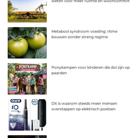
weten voor meer ruimte en wooncomfort
Metabool syndroom voeding: ritme
bouwen zonder streng regime
Ponykampen voor kinderen die dol zijn op
paarden
Dit is waarom steeds meer mensen
overstappen op elektrisch poetsen