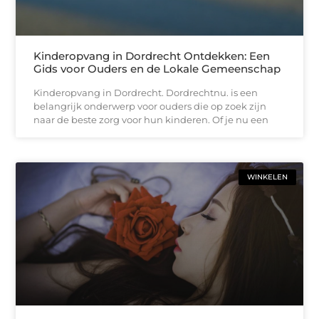
Kinderopvang in Dordrecht Ontdekken: Een
Gids voor Ouders en de Lokale Gemeenschap
Kinderopvang in Dordrecht. Dordrechtnu. is een
belangrijk onderwerp voor ouders die op zoek zijn
naar de beste zorg voor hun kinderen. Of je nu een
WINKELEN