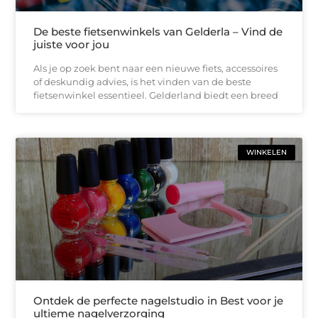
De beste fietsenwinkels van Gelderla – Vind de
juiste voor jou
Als je op zoek bent naar een nieuwe fiets, accessoires
of deskundig advies, is het vinden van de beste
fietsenwinkel essentieel. Gelderland biedt een breed
WINKELEN
Ontdek de perfecte nagelstudio in Best voor je
ultieme nagelverzorging