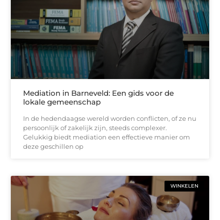
Mediation in Barneveld: Een gids voor de
lokale gemeenschap
In de hedendaagse wereld worden conflicten, of ze nu
persoonlijk of zakelijk zijn, steeds complexer.
Gelukkig biedt mediation een effectieve manier om
deze geschillen op
WINKELEN