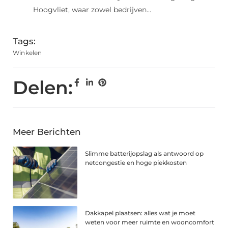
Hoogvliet, waar zowel bedrijven...
Tags:
Winkelen
Delen:
Meer Berichten
Slimme batterijopslag als antwoord op
netcongestie en hoge piekkosten
Dakkapel plaatsen: alles wat je moet
weten voor meer ruimte en wooncomfort