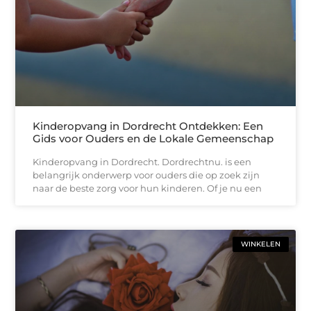
Kinderopvang in Dordrecht Ontdekken: Een
Gids voor Ouders en de Lokale Gemeenschap
Kinderopvang in Dordrecht. Dordrechtnu. is een
belangrijk onderwerp voor ouders die op zoek zijn
naar de beste zorg voor hun kinderen. Of je nu een
WINKELEN