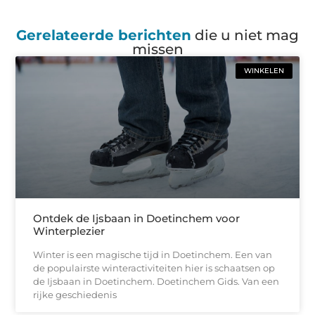
Gerelateerde berichten
die u niet mag
missen
WINKELEN
Ontdek de Ijsbaan in Doetinchem voor
Winterplezier
Winter is een magische tijd in Doetinchem. Een van
de populairste winteractiviteiten hier is schaatsen op
de Ijsbaan in Doetinchem. Doetinchem Gids. Van een
rijke geschiedenis