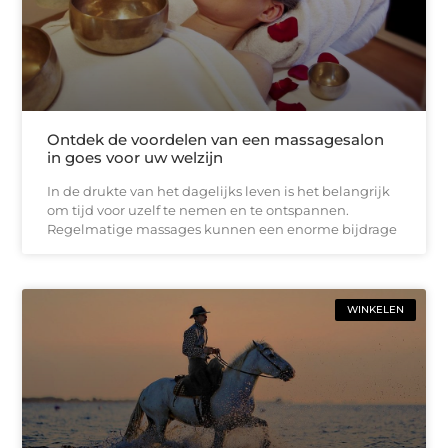
Ontdek de voordelen van een massagesalon
in goes voor uw welzijn
In de drukte van het dagelijks leven is het belangrijk
om tijd voor uzelf te nemen en te ontspannen.
Regelmatige massages kunnen een enorme bijdrage
WINKELEN