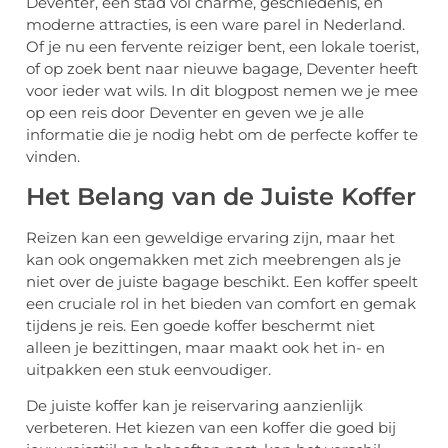
Deventer, een stad vol charme, geschiedenis, en
moderne attracties, is een ware parel in Nederland.
Of je nu een fervente reiziger bent, een lokale toerist,
of op zoek bent naar nieuwe bagage, Deventer heeft
voor ieder wat wils. In dit blogpost nemen we je mee
op een reis door Deventer en geven we je alle
informatie die je nodig hebt om de perfecte koffer te
vinden.
Het Belang van de Juiste Koffer
Reizen kan een geweldige ervaring zijn, maar het
kan ook ongemakken met zich meebrengen als je
niet over de juiste bagage beschikt. Een koffer speelt
een cruciale rol in het bieden van comfort en gemak
tijdens je reis. Een goede koffer beschermt niet
alleen je bezittingen, maar maakt ook het in- en
uitpakken een stuk eenvoudiger.
De juiste koffer kan je reiservaring aanzienlijk
verbeteren. Het kiezen van een koffer die goed bij