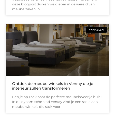
deze blogpost duiken we dieper in de wereld van
meubelzaken in
WINKELEN
Ontdek de meubelwinkels in Venray die je
interieur zullen transformeren
Ben je op zoek naar de perfecte meubels voor je huis?
In de dynamische stad Venray vind je een scala aan
meubelwinkels die stuk voor