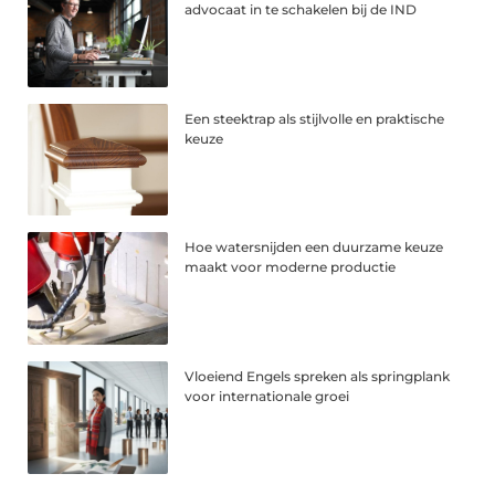
advocaat in te schakelen bij de IND
Een steektrap als stijlvolle en praktische
keuze
Hoe watersnijden een duurzame keuze
maakt voor moderne productie
Vloeiend Engels spreken als springplank
voor internationale groei