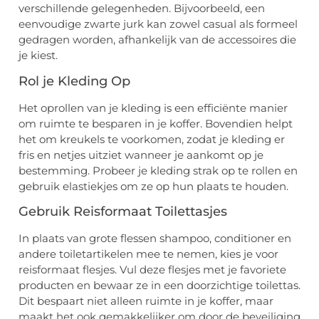
verschillende gelegenheden. Bijvoorbeeld, een
eenvoudige zwarte jurk kan zowel casual als formeel
gedragen worden, afhankelijk van de accessoires die
je kiest.
Rol je Kleding Op
Het oprollen van je kleding is een efficiënte manier
om ruimte te besparen in je koffer. Bovendien helpt
het om kreukels te voorkomen, zodat je kleding er
fris en netjes uitziet wanneer je aankomt op je
bestemming. Probeer je kleding strak op te rollen en
gebruik elastiekjes om ze op hun plaats te houden.
Gebruik Reisformaat Toilettasjes
In plaats van grote flessen shampoo, conditioner en
andere toiletartikelen mee te nemen, kies je voor
reisformaat flesjes. Vul deze flesjes met je favoriete
producten en bewaar ze in een doorzichtige toilettas.
Dit bespaart niet alleen ruimte in je koffer, maar
maakt het ook gemakkelijker om door de beveiliging