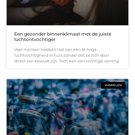
Een gezonder binnenklimaat met de juiste
luchtontvochtiger
Veel mensen hebben last van een te hoge
luchtvochtigheid in huis zonder dat ze zich daar
direct van bewust zijn. Toch kan een vochtige woning
WINKELEN