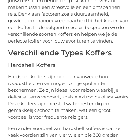
jouw reisstijl en behoeften past, kan het verschil
maken tussen een stressvolle en een ontspannen
reis. Denk aan factoren zoals duurzaamheid,
gewicht, en manoeuvreerbaarheid bij het kiezen van
een koffer. In de volgende secties bespreken we de
verschillende soorten koffers en helpen we je de
perfecte koffer voor jouw avonturen te vinden.
Verschillende Types Koffers
Hardshell Koffers
Hardshell koffers zijn populair vanwege hun
robuustheid en vermogen om je spullen te
beschermen. Ze zijn ideaal voor reizen waarbij je
delicate items vervoert, zoals elektronica of souvenirs.
Deze koffers zijn meestal waterbestendig en
gemakkelijk schoon te maken, wat een groot
voordeel is voor frequente reizigers.
Een ander voordeel van hardshell koffers is dat ze
vaak voorzien zijn van vier wielen die 360 graden