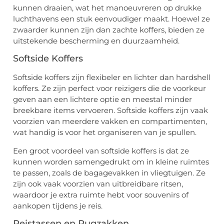
kunnen draaien, wat het manoeuvreren op drukke
luchthavens een stuk eenvoudiger maakt. Hoewel ze
zwaarder kunnen zijn dan zachte koffers, bieden ze
uitstekende bescherming en duurzaamheid.
Softside Koffers
Softside koffers zijn flexibeler en lichter dan hardshell
koffers. Ze zijn perfect voor reizigers die de voorkeur
geven aan een lichtere optie en meestal minder
breekbare items vervoeren. Softside koffers zijn vaak
voorzien van meerdere vakken en compartimenten,
wat handig is voor het organiseren van je spullen.
Een groot voordeel van softside koffers is dat ze
kunnen worden samengedrukt om in kleine ruimtes
te passen, zoals de bagagevakken in vliegtuigen. Ze
zijn ook vaak voorzien van uitbreidbare ritsen,
waardoor je extra ruimte hebt voor souvenirs of
aankopen tijdens je reis.
Reistassen en Rugzakken