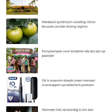
Metabool syndroom voeding: ritme
bouwen zonder streng regime
Ponykampen voor kinderen die dol zijn op
paarden
Dit is waarom steeds meer mensen
overstappen op elektrisch poetsen
Wanneer het verstandig is om een