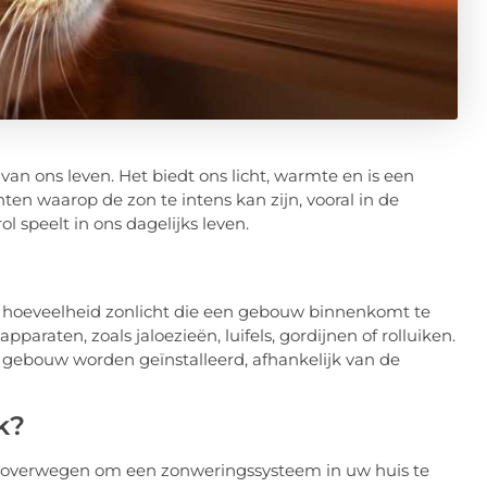
 van ons leven. Het biedt ons licht, warmte en is een
en waarop de zon te intens kan zijn, vooral in de
ol speelt in ons dagelijks leven.
 hoeveelheid zonlicht die een gebouw binnenkomt te
paraten, zoals jaloezieën, luifels, gordijnen of rolluiken.
gebouw worden geïnstalleerd, afhankelijk van de
k?
n overwegen om een zonweringssysteem in uw huis te