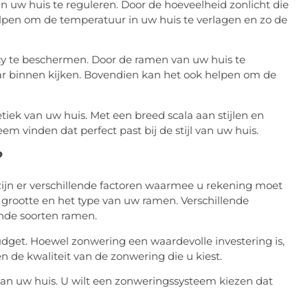
in uw huis te reguleren. Door de hoeveelheid zonlicht die
pen om de temperatuur in uw huis te verlagen en zo de
y te beschermen. Door de ramen van uw huis te
r binnen kijken. Bovendien kan het ook helpen om de
iek van uw huis. Met een breed scala aan stijlen en
m vinden dat perfect past bij de stijl van uw huis.
?
 zijn er verschillende factoren waarmee u rekening moet
rootte en het type van uw ramen. Verschillende
ende soorten ramen.
et. Hoewel zonwering een waardevolle investering is,
n de kwaliteit van de zonwering die u kiest.
van uw huis. U wilt een zonweringssysteem kiezen dat