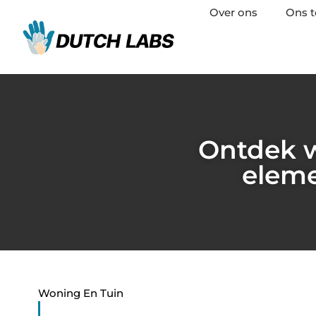
Over ons
Ons 
Ontdek w
eleme
Woning En Tuin