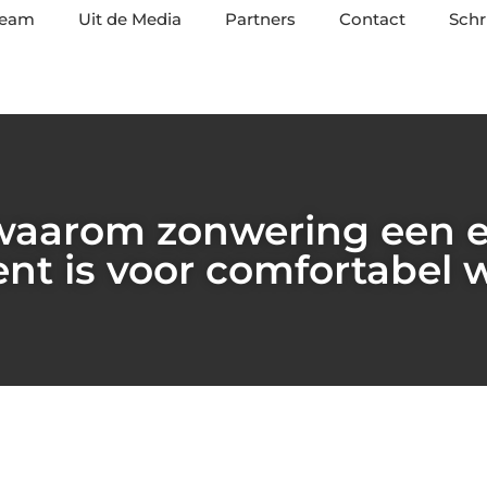
team
Uit de Media
Partners
Contact
Schr
aarom zonwering een e
nt is voor comfortabel