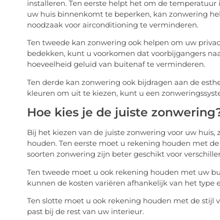
installeren. Ten eerste helpt het om de temperatuur 
uw huis binnenkomt te beperken, kan zonwering hel
noodzaak voor airconditioning te verminderen.
Ten tweede kan zonwering ook helpen om uw privac
bedekken, kunt u voorkomen dat voorbijgangers naa
hoeveelheid geluid van buitenaf te verminderen.
Ten derde kan zonwering ook bijdragen aan de esthet
kleuren om uit te kiezen, kunt u een zonweringssystee
Hoe kies je de juiste zonwering
Bij het kiezen van de juiste zonwering voor uw huis,
houden. Ten eerste moet u rekening houden met de g
soorten zonwering zijn beter geschikt voor verschill
Ten tweede moet u ook rekening houden met uw budg
kunnen de kosten variëren afhankelijk van het type e
Ten slotte moet u ook rekening houden met de stijl 
past bij de rest van uw interieur.