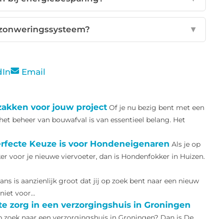
 zonweringssysteem?
▼
dIn
Email
akken voor jouw project
Of je nu bezig bent met een
het beheer van bouwafval is van essentieel belang. Het
rfecte Keuze is voor Hondeneigenaren
Als je op
 voor je nieuwe viervoeter, dan is Hondenfokker in Huizen.
ans is aanzienlijk groot dat jij op zoek bent naar een nieuw
iet voor...
e zorg in een verzorgingshuis in Groningen
p zoek naar een verzorgingshuis in Groningen? Dan is De