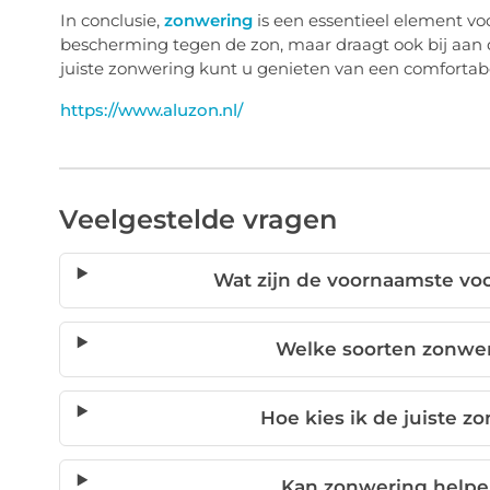
In conclusie,
zonwering
is een essentieel element vo
bescherming tegen de zon, maar draagt ook bij aan d
juiste zonwering kunt u genieten van een comfortab
https://www.aluzon.nl/
Veelgestelde vragen
Wat zijn de voornaamste vo
Welke soorten zonwer
Hoe kies ik de juiste 
Kan zonwering helpe