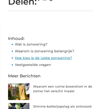
Delen:
Inhoud:
Wat is zonwering?
Waarom is zonwering belangrijk?
Hoe kies je de juiste zonwering?
Veelgestelde vragen
Meer Berichten
Waarom een ruime boxershort in de
zomer het verschil maakt
Slimme batterijopslag als antwoord