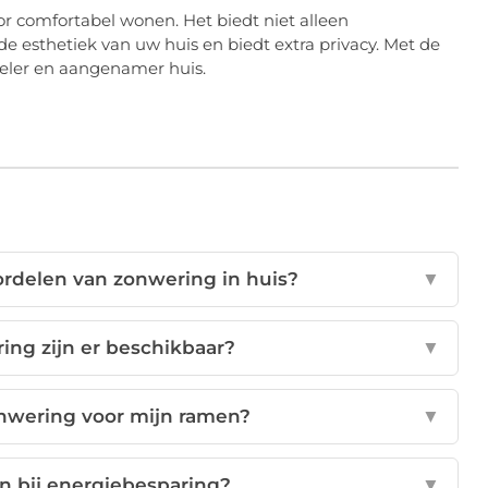
or comfortabel wonen. Het biedt niet alleen
e esthetiek van uw huis en biedt extra privacy. Met de
eler en aangenamer huis.
ordelen van zonwering in huis?
▼
ing zijn er beschikbaar?
▼
zonwering voor mijn ramen?
▼
n bij energiebesparing?
▼