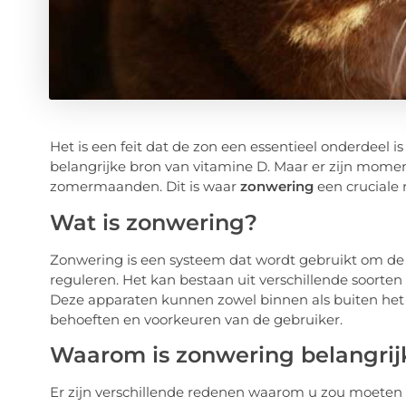
Het is een feit dat de zon een essentieel onderdeel is
belangrijke bron van vitamine D. Maar er zijn moment
zomermaanden. Dit is waar
zonwering
een cruciale r
Wat is zonwering?
Zonwering is een systeem dat wordt gebruikt om de
reguleren. Het kan bestaan uit verschillende soorten ap
Deze apparaten kunnen zowel binnen als buiten het 
behoeften en voorkeuren van de gebruiker.
Waarom is zonwering belangrij
Er zijn verschillende redenen waarom u zou moete