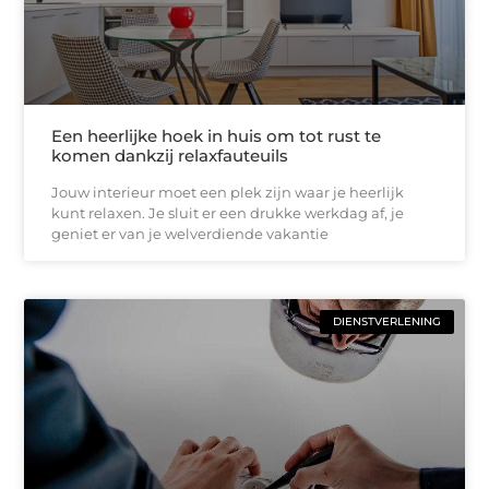
Een heerlijke hoek in huis om tot rust te
komen dankzij relaxfauteuils
Jouw interieur moet een plek zijn waar je heerlijk
kunt relaxen. Je sluit er een drukke werkdag af, je
geniet er van je welverdiende vakantie
DIENSTVERLENING