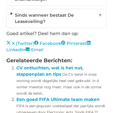
Sinds wanneer bestaat De
▼
Leaseveiling?
Goed artikel? Deel hem dan op:
X (Twitter)
Facebook
Pinterest
LinkedIn
Email
Gerelateerde Berichten:
CV ontluchten, wat is het nut,
stappenplan en tips
De CV ketel in onze
woning wordt dagelijks heel veel gebruikt. In d
winter meestal nog meer, maar ook in de zomer
wordt de ketel...
Een goed FIFA Ultimate team maken
FIFA is een populair voetbalspel dat jaarlijks wordt
uitgegeven door Electronic Arts. Sinds FIFA 12