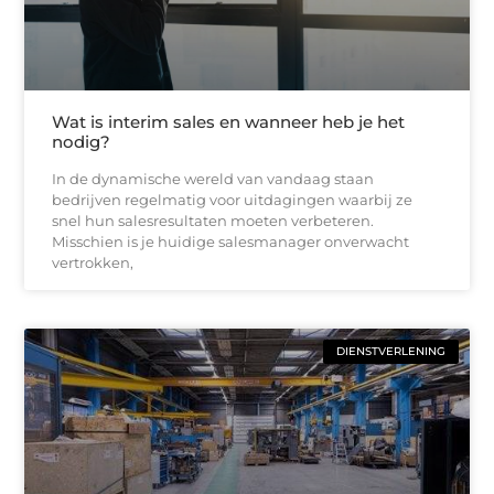
Wat is interim sales en wanneer heb je het
nodig?
In de dynamische wereld van vandaag staan
bedrijven regelmatig voor uitdagingen waarbij ze
snel hun salesresultaten moeten verbeteren.
Misschien is je huidige salesmanager onverwacht
vertrokken,
DIENSTVERLENING