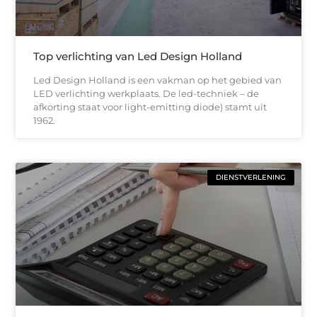
Top verlichting van Led Design Holland
Led Design Holland is een vakman op het gebied van
LED verlichting werkplaats. De led-techniek – de
afkorting staat voor light-emitting diode) stamt uit
1962.
DIENSTVERLENING