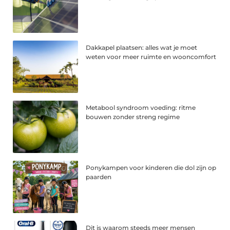
Dakkapel plaatsen: alles wat je moet
weten voor meer ruimte en wooncomfort
Metabool syndroom voeding: ritme
bouwen zonder streng regime
Ponykampen voor kinderen die dol zijn op
paarden
Dit is waarom steeds meer mensen