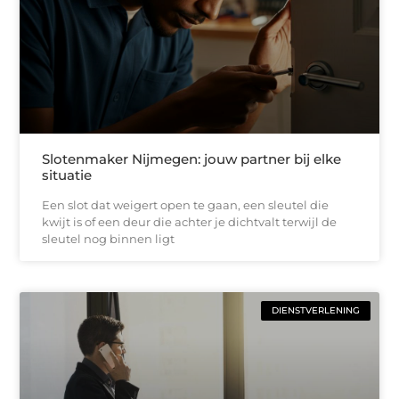
Slotenmaker Nijmegen: jouw partner bij elke
situatie
Een slot dat weigert open te gaan, een sleutel die
kwijt is of een deur die achter je dichtvalt terwijl de
sleutel nog binnen ligt
DIENSTVERLENING