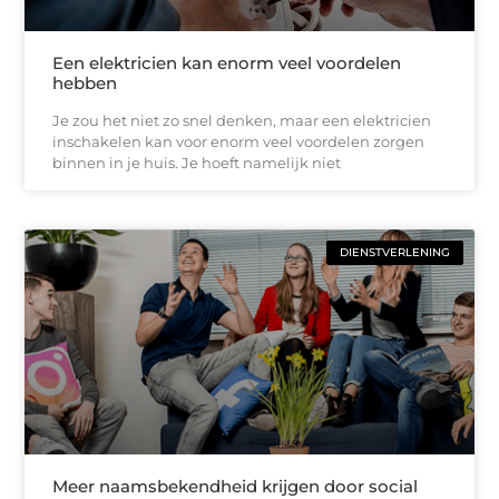
Een elektricien kan enorm veel voordelen
hebben
Je zou het niet zo snel denken, maar een elektricien
inschakelen kan voor enorm veel voordelen zorgen
binnen in je huis. Je hoeft namelijk niet
DIENSTVERLENING
Meer naamsbekendheid krijgen door social