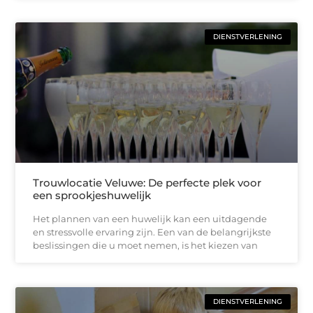
DIENSTVERLENING
Trouwlocatie Veluwe: De perfecte plek voor
een sprookjeshuwelijk
Het plannen van een huwelijk kan een uitdagende
en stressvolle ervaring zijn. Een van de belangrijkste
beslissingen die u moet nemen, is het kiezen van
DIENSTVERLENING