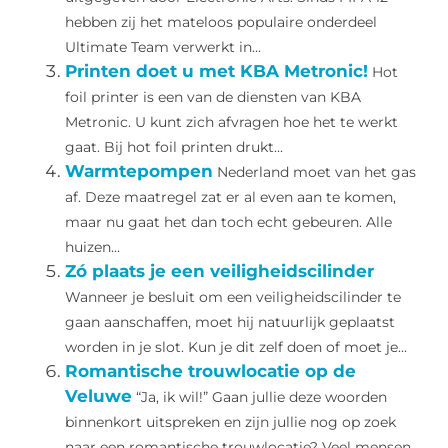
hebben zij het mateloos populaire onderdeel
Ultimate Team verwerkt in...
Printen doet u met KBA Metronic!
Hot
foil printer is een van de diensten van KBA
Metronic. U kunt zich afvragen hoe het te werkt
gaat. Bij hot foil printen drukt...
Warmtepompen
Nederland moet van het gas
af. Deze maatregel zat er al even aan te komen,
maar nu gaat het dan toch echt gebeuren. Alle
huizen...
Zó plaats je een veiligheidscilinder
Wanneer je besluit om een veiligheidscilinder te
gaan aanschaffen, moet hij natuurlijk geplaatst
worden in je slot. Kun je dit zelf doen of moet je...
Romantische trouwlocatie op de
Veluwe
“Ja, ik wil!” Gaan jullie deze woorden
binnenkort uitspreken en zijn jullie nog op zoek
naar een romantische trouwlocatie? Veel mensen