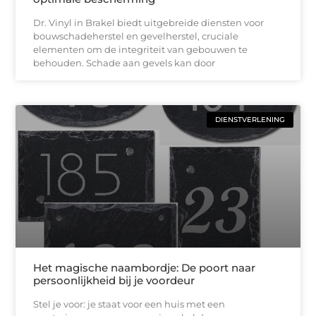
Dr. Vinyl in Brakel biedt uitgebreide diensten voor
bouwschadeherstel en gevelherstel, cruciale
elementen om de integriteit van gebouwen te
behouden. Schade aan gevels kan door
DIENSTVERLENING
Het magische naambordje: De poort naar
persoonlijkheid bij je voordeur
Stel je voor: je staat voor een huis met een