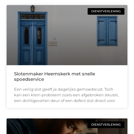
DIENSTVERLENING
Slotenmaker Heemskerk met snelle
spoedservice
Een veilig slot geeft je dagelijks gemoedsrust. Toch
kan een klein probleem zoals een afgebroken sleutel,
een dichtgevallen deur of een defect slot direct voor
DIENSTVERLENING