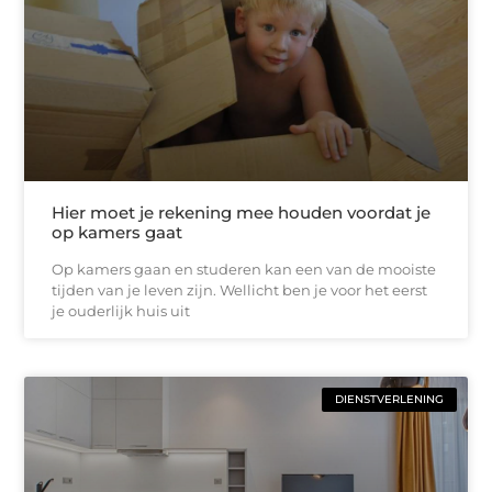
Hier moet je rekening mee houden voordat je
op kamers gaat
Op kamers gaan en studeren kan een van de mooiste
tijden van je leven zijn. Wellicht ben je voor het eerst
je ouderlijk huis uit
DIENSTVERLENING