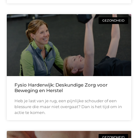
GEZONDHEID
Fysio Harderwijk: Deskundige Zorg voor
Beweging en Herstel
Heb je last van je rug, een pijnlijke schouder of een
blessure die maar niet overgaat? Dan is het tijd om in
actie te komen.
GEZONDHEID