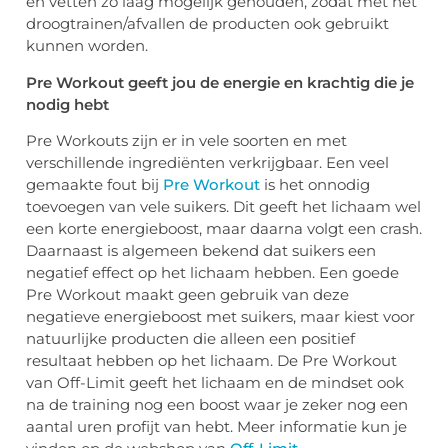
en vetten zo laag mogelijk gehouden, zodat met het
droogtrainen/afvallen de producten ook gebruikt
kunnen worden.
Pre Workout geeft jou de energie en krachtig die je
nodig hebt
Pre Workouts zijn er in vele soorten en met
verschillende ingrediënten verkrijgbaar. Een veel
gemaakte fout bij
Pre Workout
is het onnodig
toevoegen van vele suikers. Dit geeft het lichaam wel
een korte energieboost, maar daarna volgt een crash.
Daarnaast is algemeen bekend dat suikers een
negatief effect op het lichaam hebben. Een goede
Pre Workout maakt geen gebruik van deze
negatieve energieboost met suikers, maar kiest voor
natuurlijke producten die alleen een positief
resultaat hebben op het lichaam. De Pre Workout
van Off-Limit geeft het lichaam en de mindset ook
na de training nog een boost waar je zeker nog een
aantal uren profijt van hebt. Meer informatie kun je