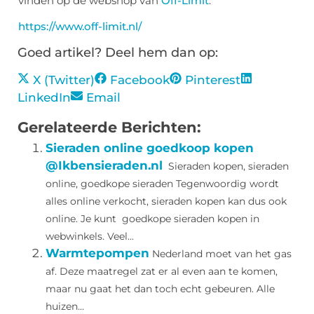
vinden op de webshop van
Off-Limit
.
https://www.off-limit.nl/
Goed artikel? Deel hem dan op:
X (Twitter)
Facebook
Pinterest
LinkedIn
Email
Gerelateerde Berichten:
Sieraden online goedkoop kopen
@Ikbensieraden.nl
Sieraden kopen, sieraden
online, goedkope sieraden Tegenwoordig wordt
alles online verkocht, sieraden kopen kan dus ook
online. Je kunt goedkope sieraden kopen in
webwinkels. Veel...
Warmtepompen
Nederland moet van het gas
af. Deze maatregel zat er al even aan te komen,
maar nu gaat het dan toch echt gebeuren. Alle
huizen...