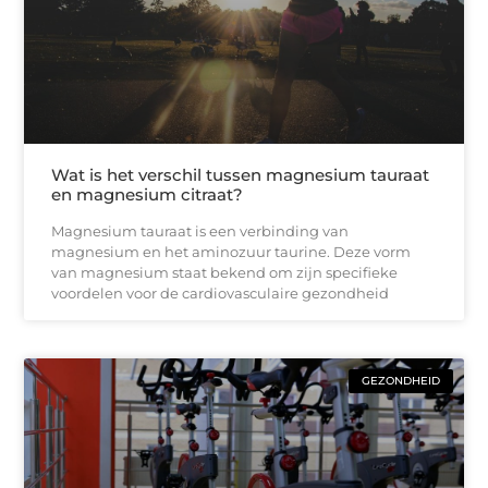
Wat is het verschil tussen magnesium tauraat
en magnesium citraat?
Magnesium tauraat is een verbinding van
magnesium en het aminozuur taurine. Deze vorm
van magnesium staat bekend om zijn specifieke
voordelen voor de cardiovasculaire gezondheid
GEZONDHEID