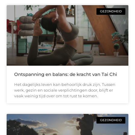
GEZONDHEID
Ontspanning en balans: de kracht van Tai Chi
Het dagelijks leven kan behoorlijk druk zijn. Tussen
werk, gezin en sociale verplichtingen door, blijft er
vaak weinig tijd over om tot rust te komen.
GEZONDHEID