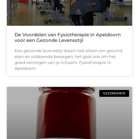
De Voordelen van Fysiotherapie in Apeldoorn
voor een Gezonde Levensstijl
Een gezonde levensstijl draait niet alleen om gezond
eten en voldoende bewegen; het gaat ook om het
goed verzorgen van je lichaam. Fysiotherapie in
Apeldoorn
GEZONDHEID