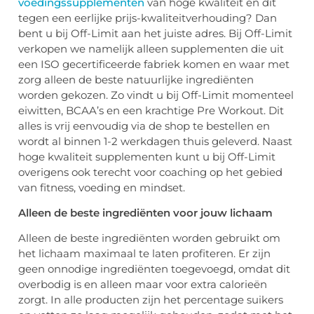
voedingssupplementen
van hoge kwaliteit en dit
tegen een eerlijke prijs-kwaliteitverhouding? Dan
bent u bij Off-Limit aan het juiste adres. Bij Off-Limit
verkopen we namelijk alleen supplementen die uit
een ISO gecertificeerde fabriek komen en waar met
zorg alleen de beste natuurlijke ingrediënten
worden gekozen. Zo vindt u bij Off-Limit momenteel
eiwitten, BCAA’s en een krachtige Pre Workout. Dit
alles is vrij eenvoudig via de shop te bestellen en
wordt al binnen 1-2 werkdagen thuis geleverd. Naast
hoge kwaliteit supplementen kunt u bij Off-Limit
overigens ook terecht voor coaching op het gebied
van fitness, voeding en mindset.
Alleen de beste ingrediënten voor jouw lichaam
Alleen de beste ingrediënten worden gebruikt om
het lichaam maximaal te laten profiteren. Er zijn
geen onnodige ingrediënten toegevoegd, omdat dit
overbodig is en alleen maar voor extra calorieën
zorgt. In alle producten zijn het percentage suikers