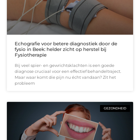
Echografie voor betere diagnostiek door de
fysio in Beek: helder zicht op herstel bij
Fysiotherapie
Bij veel spier- en gewrichtsklachten is een goede
diagnose cruciaal voor een effectief behandeltraject.
Maar waar komt die pijn nu écht vandaan? Zit het
probleem
GEZONDHEID