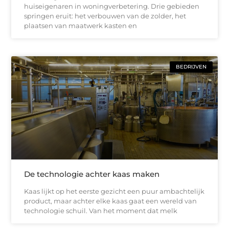
huiseigenaren in woningverbetering. Drie gebieden
springen eruit: het verbouwen van de zolder, het
plaatsen van maatwerk kasten en
BEDRIJVEN
De technologie achter kaas maken
Kaas lijkt op het eerste gezicht een puur ambachtelijk
product, maar achter elke kaas gaat een wereld van
technologie schuil. Van het moment dat melk