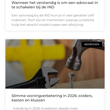
Wanneer het verstandig is om een advocaat in
te schakelen bij de IND
Een aanvraag bij de IND kun je in veel gevallen zelf
indienen. Toch zijn er momenten waarop juridische
hulp het verschil maakt tussen een afwijzing
BEDRIJVEN
Slimme woningverbetering in 2026: zolders,
kasten en klussen
Inleiding In 2026 investeren steeds meer