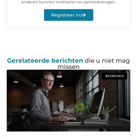
anderen kunnen motiveren en samenbrengen.
Registreer nu
Gerelateerde berichten
die u niet mag
missen
BEDRIJVEN