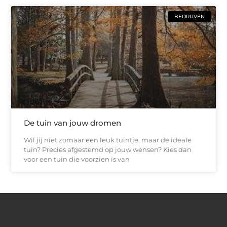
BEDRIJVEN
De tuin van jouw dromen
Wil jij niet zomaar een leuk tuintje, maar de ideale
tuin? Precies afgestemd op jouw wensen? Kies dan
voor een tuin die voorzien is van