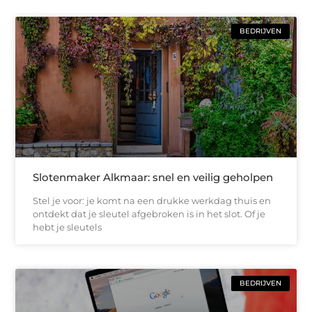
BEDRIJVEN
Slotenmaker Alkmaar: snel en veilig geholpen
Stel je voor: je komt na een drukke werkdag thuis en
ontdekt dat je sleutel afgebroken is in het slot. Of je
hebt je sleutels
BEDRIJVEN