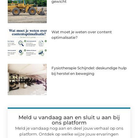
gewicht
Wat moet je weten over content
optimalisatie?
Fysiotherapie Schijndel: deskundige hulp
bij herstel en beweging
Meld u vandaag aan en sluit u aan bij
ons platform
Meld je vandaag nog aan en deel jouw verhaal op ons
platform. Ontdek op welke wijze jouw ervaringen