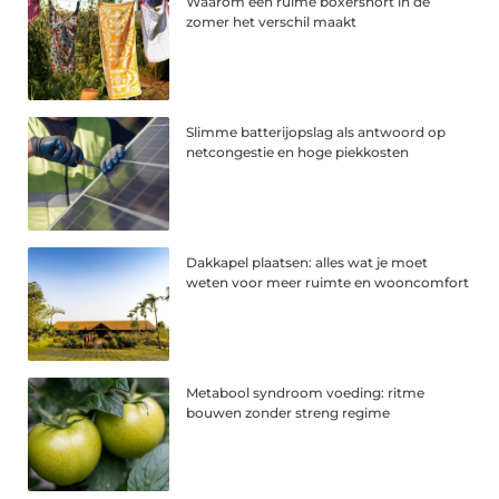
Waarom een ruime boxershort in de
zomer het verschil maakt
Slimme batterijopslag als antwoord op
netcongestie en hoge piekkosten
Dakkapel plaatsen: alles wat je moet
weten voor meer ruimte en wooncomfort
Metabool syndroom voeding: ritme
bouwen zonder streng regime