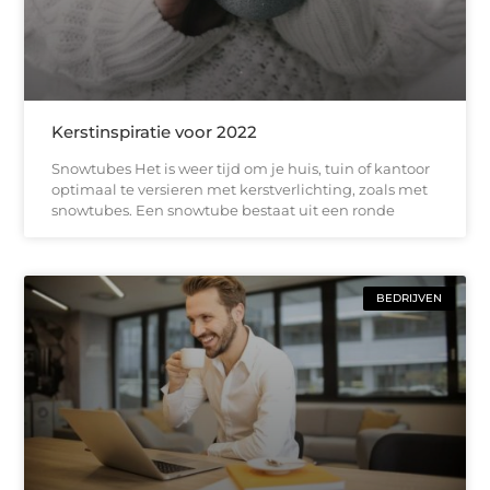
Kerstinspiratie voor 2022
Snowtubes Het is weer tijd om je huis, tuin of kantoor
optimaal te versieren met kerstverlichting, zoals met
snowtubes. Een snowtube bestaat uit een ronde
BEDRIJVEN