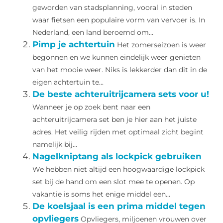
geworden van stadsplanning, vooral in steden
waar fietsen een populaire vorm van vervoer is. In
Nederland, een land beroemd om...
Pimp je achtertuin
Het zomerseizoen is weer
begonnen en we kunnen eindelijk weer genieten
van het mooie weer. Niks is lekkerder dan dit in de
eigen achtertuin te...
De beste achteruitrijcamera sets voor u!
Wanneer je op zoek bent naar een
achteruitrijcamera set ben je hier aan het juiste
adres. Het veilig rijden met optimaal zicht begint
namelijk bij...
Nagelkniptang als lockpick gebruiken
We hebben niet altijd een hoogwaardige lockpick
set bij de hand om een slot mee te openen. Op
vakantie is soms het enige middel een...
De koelsjaal is een prima middel tegen
opvliegers
Opvliegers, miljoenen vrouwen over