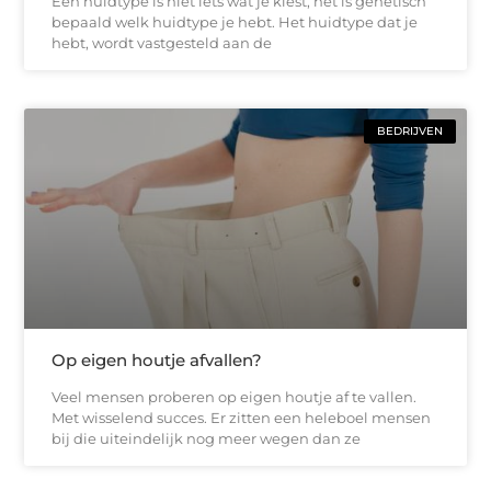
Een huidtype is niet iets wat je kiest, het is genetisch
bepaald welk huidtype je hebt. Het huidtype dat je
hebt, wordt vastgesteld aan de
BEDRIJVEN
Op eigen houtje afvallen?
Veel mensen proberen op eigen houtje af te vallen.
Met wisselend succes. Er zitten een heleboel mensen
bij die uiteindelijk nog meer wegen dan ze