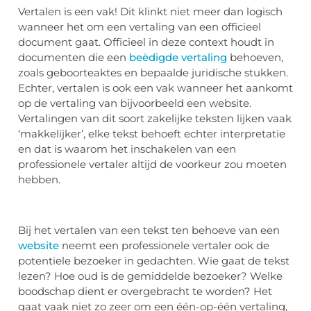
Vertalen is een vak! Dit klinkt niet meer dan logisch
wanneer het om een vertaling van een officieel
document gaat. Officieel in deze context houdt in
documenten die een
beëdigde vertaling
behoeven,
zoals geboorteaktes en bepaalde juridische stukken.
Echter, vertalen is ook een vak wanneer het aankomt
op de vertaling van bijvoorbeeld een website.
Vertalingen van dit soort zakelijke teksten lijken vaak
‘makkelijker’, elke tekst behoeft echter interpretatie
en dat is waarom het inschakelen van een
professionele vertaler altijd de voorkeur zou moeten
hebben.
Bij het vertalen van een tekst ten behoeve van een
website
neemt een professionele vertaler ook de
potentiele bezoeker in gedachten. Wie gaat de tekst
lezen? Hoe oud is de gemiddelde bezoeker? Welke
boodschap dient er overgebracht te worden? Het
gaat vaak niet zo zeer om een één-op-één vertaling,