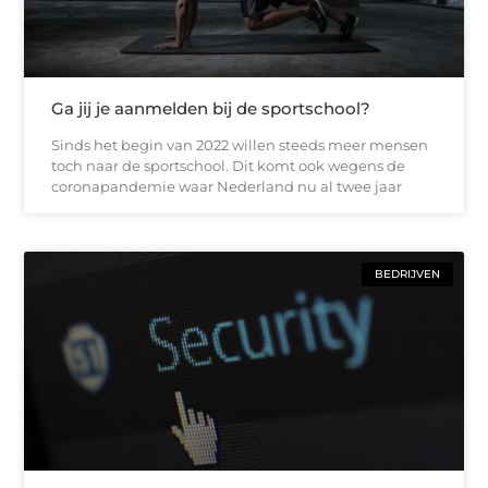
Ga jij je aanmelden bij de sportschool?
Sinds het begin van 2022 willen steeds meer mensen
toch naar de sportschool. Dit komt ook wegens de
coronapandemie waar Nederland nu al twee jaar
BEDRIJVEN