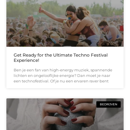
Get Ready for the Ultimate Techno Festival
Experience!
Ben je een fan van high-energy muziek, spannende
lichten en ongelooflijke energie? Dan moet je naar
een technofestival. Of je nu een ervaren raver bent
BEDRIJVEN