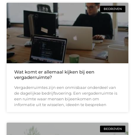
BEDRIJVEN
Wat komt er allemaal kijken bij een
vergaderruimte?
Vergaderruimtes zijn een onmisbaar onderdeel van
de dagelijkse bedrijfsvoering. Een vergaderruimte is
een ruimte waar mensen bijeenkomen om
informatie uit te wisselen, ideeën te bespreken
BEDRIJVEN