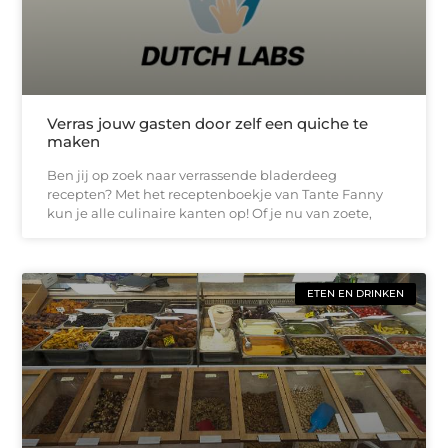
Verras jouw gasten door zelf een quiche te
maken
Ben jij op zoek naar verrassende bladerdeeg
recepten? Met het receptenboekje van Tante Fanny
kun je alle culinaire kanten op! Of je nu van zoete,
ETEN EN DRINKEN