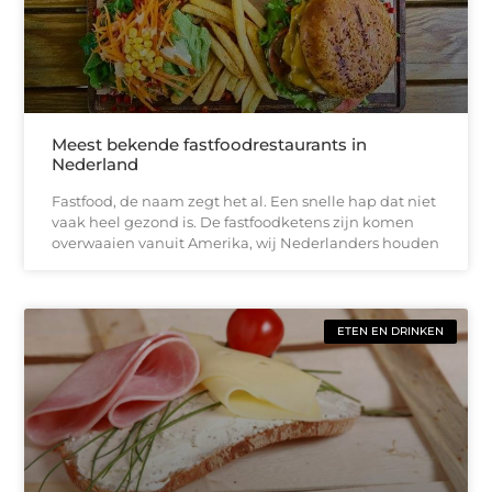
Meest bekende fastfoodrestaurants in
Nederland
Fastfood, de naam zegt het al. Een snelle hap dat niet
vaak heel gezond is. De fastfoodketens zijn komen
overwaaien vanuit Amerika, wij Nederlanders houden
ETEN EN DRINKEN