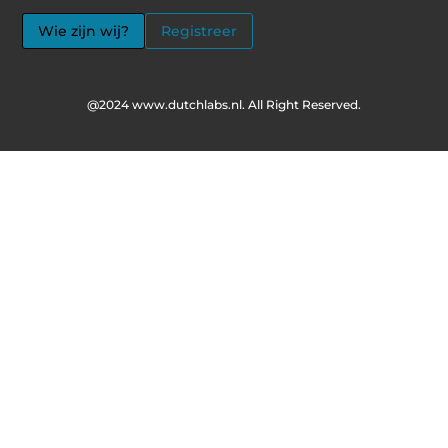
Wie zijn wij?
Registreer
@2024 www.dutchlabs.nl. All Right Reserved.