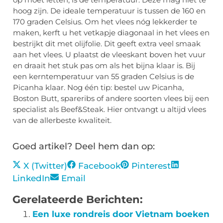
hoog zijn. De ideale temperatuur is tussen de 160 en
170 graden Celsius. Om het vlees nóg lekkerder te
maken, kerft u het vetkapje diagonaal in het vlees en
bestrijkt dit met olijfolie. Dit geeft extra veel smaak
aan het vlees. U plaatst de vleeskant boven het vuur
en draait het stuk pas om als het bijna klaar is. Bij
een kerntemperatuur van 55 graden Celsius is de
Picanha klaar. Nog één tip: bestel uw Picanha,
Boston Butt, spareribs of andere soorten vlees bij een
specialist als Beef&Steak. Hier ontvangt u altijd vlees
van de allerbeste kwaliteit.
Goed artikel? Deel hem dan op:
X (Twitter)
Facebook
Pinterest
LinkedIn
Email
Gerelateerde Berichten:
Een luxe rondreis door Vietnam boeken