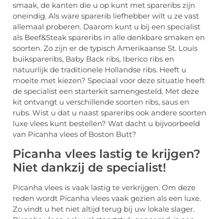
smaak, de kanten die u op kunt met spareribs zijn
oneindig. Als ware sparerib liefhebber wilt u ze vast
allemaal proberen. Daarom kunt u bij een specialist
als Beef&Steak spareribs in alle denkbare smaken en
soorten. Zo zijn er de typisch Amerikaanse St. Louis
buikspareribs, Baby Back ribs, Iberico ribs en
natuurlijk de traditionele Hollandse ribs. Heeft u
moeite met kiezen? Speciaal voor deze situatie heeft
de specialist een starterkit samengesteld. Met deze
kit ontvangt u verschillende soorten ribs, saus en
rubs. Wist u dat u naast spareribs ook andere soorten
luxe vlees kunt bestellen? Wat dacht u bijvoorbeeld
van Picanha vlees of Boston Butt?
Picanha vlees lastig te krijgen?
Niet dankzij de specialist!
Picanha vlees is vaak lastig te verkrijgen. Om deze
reden wordt Picanha vlees vaak gezien als een luxe.
Zo vindt u het niet altijd terug bij uw lokale slager.