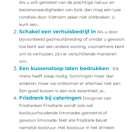
Als u wilt genieten van de prachtige natuur en
bezienswaardigheden van Azië, dan mag een luxe
rondreis door Vietnam zeker niet ontbreken. U
kunt een...
Schakel een verhuisbedrijf in
Als u door
bijvoorbeeld gezinsuitbreiding of omdat u gewoon
toe bent aan een andere woning, voornemens bent
om te verhuizen, zijn er verschillende manieren
om...
Een kussensloop laten bedrukken
Elk
mens heeft slaap nodig. Sommigen meer dan
anderen, maar we ontkomen er allemaal niet aan.
Een goed kussen is dan ook essentieel; je...
Frisdrank bij cateringen
Doogroei van
frisdranken Frisdrank wordt ook wel
koolzuurhoudende limonades genoemd of
gewoon limonade. Niet alle frisdrank bevat
namelijk koolzuur. Het koolzuur in het drinken