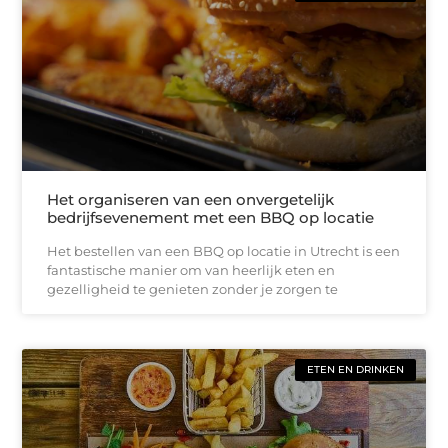
Het organiseren van een onvergetelijk
bedrijfsevenement met een BBQ op locatie
Het bestellen van een BBQ op locatie in Utrecht is een
fantastische manier om van heerlijk eten en
gezelligheid te genieten zonder je zorgen te
ETEN EN DRINKEN