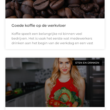
Goede koffie op de werkvloer
Koffie speelt een belangrijke rol binnen veel
bedrijven. Het is vaak het eerste wat medewerkers
drinken aan het begin van de werkdag en een vast
ETEN EN DRINKEN