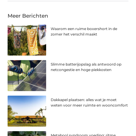
Meer Berichten
Waarom een ruime boxershort in de
zomer het verschil maakt
Slimme batterijopslag als antwoord op
netcongestie en hoge piekkosten
Dakkapel plaatsen: alles wat je moet
weten voor meer ruimte en wooncomfort
Metabool syndroom voeding: ritme