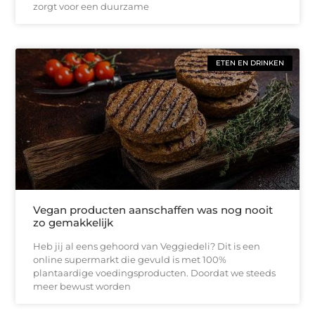
zorgt voor een duurzame
ETEN EN DRINKEN
Vegan producten aanschaffen was nog nooit
zo gemakkelijk
Heb jij al eens gehoord van Veggiedeli? Dit is een
online supermarkt die gevuld is met 100%
plantaardige voedingsproducten. Doordat we steeds
meer bewust worden