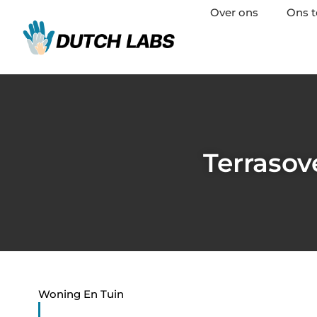
Over ons
Ons 
Terraso
Woning En Tuin