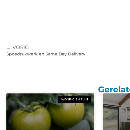
← VORIG
Spoedrukwerk en Same Day Delivery
Gerelat
WONING EN TUIN