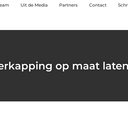
team
Uit de Media
Partners
Contact
Schr
verkapping op maat late