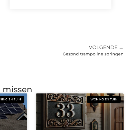
VOLGENDE →
Gezond trampoline springen
g missen
ING EN TUIN
WONING EN TUIN