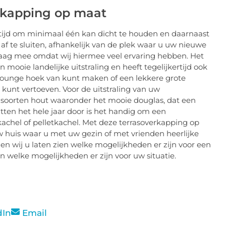
erkapping op maat
ltijd om minimaal één kan dicht te houden en daarnaast
af te sluiten, afhankelijk van de plek waar u uw nieuwe
graag mee omdat wij hiermee veel ervaring hebben. Het
ooie landelijke uitstraling en heeft tegelijkertijd ook
e lounge hoek van kunt maken of een lekkere grote
 kunt vertoeven. Voor de uitstraling van uw
e soorten hout waaronder het mooie douglas, dat een
itten het hele jaar door is het handig om een
achel of pelletkachel. Met deze terrasoverkapping op
uw huis waar u met uw gezin of met vrienden heerlijke
 wij u laten zien welke mogelijkheden er zijn voor een
 welke mogelijkheden er zijn voor uw situatie.
dIn
Email