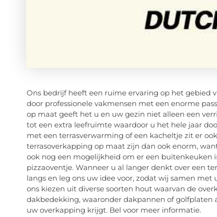
Ons bedrijf heeft een ruime ervaring op het gebied 
door professionele vakmensen met een enorme passi
op maat geeft het u en uw gezin niet alleen een verr
tot een extra leefruimte waardoor u het hele jaar doo
met een terrasverwarming of een kacheltje zit er oo
terrasoverkapping op maat zijn dan ook enorm, want 
ook nog een mogelijkheid om er een buitenkeuken in
pizzaoventje. Wanneer u al langer denkt over een te
langs en leg ons uw idee voor, zodat wij samen met 
ons kiezen uit diverse soorten hout waarvan de over
dakbedekking, waaronder dakpannen of golfplaten al 
uw overkapping krijgt. Bel voor meer informatie.