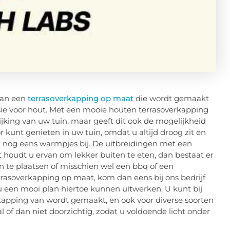
van een
terrasoverkapping op maat
die wordt gemaakt
e voor hout. Met een mooie houten terrasoverkapping
ijking van uw tuin, maar geeft dit ook de mogelijkheid
r kunt genieten in uw tuin, omdat u altijd droog zit en
k nog eens warmpjes bij. De uitbreidingen met een
houdt u ervan om lekker buiten te eten, dan bestaat er
 te plaatsen of misschien wel een bbq of een
rrasoverkapping op maat, kom dan eens bij ons bedrijf
u een mooi plan hiertoe kunnen uitwerken. U kunt bij
kapping van wordt gemaakt, en ook voor diverse soorten
of dan niet doorzichtig, zodat u voldoende licht onder