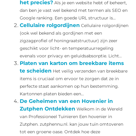
het precies?
Als je een website hebt of beheert,
dan ben je vast wel bekend met termen als SEO en
Google ranking. Een goede URL structuur is...
Cellulaire rolgordijnen
Cellulaire rolgordijnen
(ook wel bekend als gordijnen met een
zigzagprofiel of honingraatstructuur) zijn zeer
geschikt voor licht- en temperatuurregeling
evenals voor privacy en geluidsabsorptie. Licht...
Platen van karton om breekbare items
te scheiden
Het veilig verzenden van breekbare
items is cruciaal om ervoor te zorgen dat ze in
perfecte staat aankomen op hun bestemming.
Kartonnen platen bieden een...
De Geheimen van een Hovenier in
Zutphen Ontdekken
Welkom in de Wereld
van Professioneel Tuinieren Een hovenier in
Zutphen. zutphennu.nl. kan jouw tuin omtoveren
tot een groene oase. Ontdek hoe deze