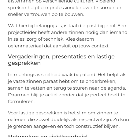
afstemmen op verschillende culturen. Vloeiend
spreken helpt om professioneler over te komen en
sneller vertrouwen op te bouwen.
Wat hierbij belangrijk is, is taal die past bij je rol. Een
projectleider heeft andere zinnen nodig dan iemand
in sales, zorg of techniek. Kies daarom
oefenmateriaal dat aansluit op jouw context.
Vergaderingen, presentaties en lastige
gesprekken
In meetings is snelheid vaak bepalend. Het helpt als
je vaste zinnen paraat hebt om te onderbreken,
samen te vatten en terug te sturen naar de agenda.
Daarmee blijf je actief zonder dat je perfect hoeft te
formuleren.
Voor lastige gesprekken is het slim om zinnen te
oefenen die zowel duidelijk als respectvol zijn. Zo kun
je grenzen aangeven en toch constructief blijven.
Netwerken en zichtbaarheid