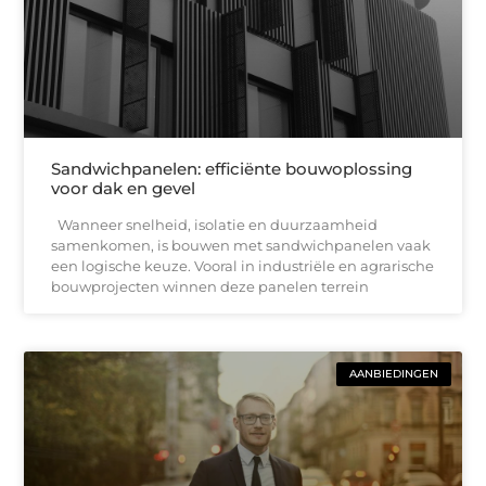
Sandwichpanelen: efficiënte bouwoplossing
voor dak en gevel
Wanneer snelheid, isolatie en duurzaamheid
samenkomen, is bouwen met sandwichpanelen vaak
een logische keuze. Vooral in industriële en agrarische
bouwprojecten winnen deze panelen terrein
AANBIEDINGEN