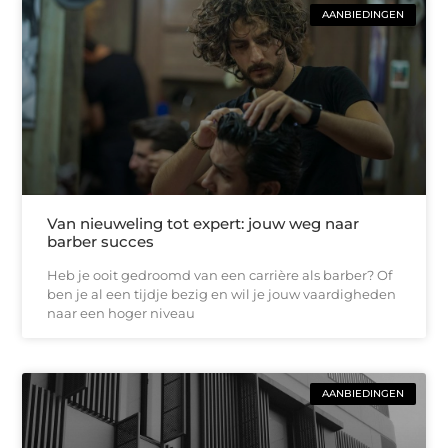
AANBIEDINGEN
Van nieuweling tot expert: jouw weg naar
barber succes
Heb je ooit gedroomd van een carrière als barber? Of
ben je al een tijdje bezig en wil je jouw vaardigheden
naar een hoger niveau
AANBIEDINGEN