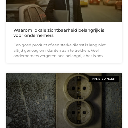
Waarom lokale zichtbaarheid belangrijk is
voor ondernemers
Een goed product of een sterke dienst is lang niet
altijd genoeg om klanten aan te trekken. Veel
ondernemers vergeten hoe belangrijk het is om
AANBIEDINGEN