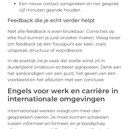
Een nieuw contact aanspreken en het gesprek
vijf minuten gaande houden
Feedback die je echt verder helpt
Niet alle feedback is even bruikbaar. Correcties op
elke fout kunnen je juist onzeker maken. Vraag liever
om feedback op één focuspunt per keer, zoals
uitspraak, structuur of woordkeuze.
In de praktijk zie je vaak dat snelle winst zit in
duidelijkere zinsbouw en beter signposten. Denk aan
het aankondigen van een punt, het geven van een
voorbeeld en het afsluiten met een conclusie.
Engels voor werk en carrière in
internationale omgevingen
Internationaal werken vraagt om meer dan
gesprekken voeren. Je moet kunnen schakelen
tussen informeel en formeel, en je boodschap