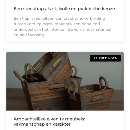
Een steektrap als stijlvolle en praktische keuze
Een trap is niet alleen een praktische verbinding
tussen verdiepingen, maar ook een bepalend
onderdeel van het interieur. De vorm, het materiaal
en de afwerking
AANBIEDINGEN
Ambachtelijke eiken tv meubels:
vakmanschap en karakter