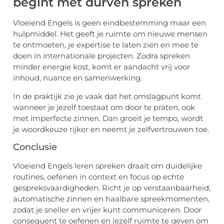
begint met durven spreken
Vloeiend Engels is geen eindbestemming maar een
hulpmiddel. Het geeft je ruimte om nieuwe mensen
te ontmoeten, je expertise te laten zien en mee te
doen in internationale projecten. Zodra spreken
minder energie kost, komt er aandacht vrij voor
inhoud, nuance en samenwerking.
In de praktijk zie je vaak dat het omslagpunt komt
wanneer je jezelf toestaat om door te praten, ook
met imperfecte zinnen. Dan groeit je tempo, wordt
je woordkeuze rijker en neemt je zelfvertrouwen toe.
Conclusie
Vloeiend Engels leren spreken draait om duidelijke
routines, oefenen in context en focus op echte
gespreksvaardigheden. Richt je op verstaanbaarheid,
automatische zinnen en haalbare spreekmomenten,
zodat je sneller en vrijer kunt communiceren. Door
consequent te oefenen en jezelf ruimte te geven om