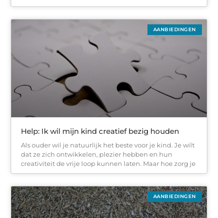
AANBIEDINGEN
Help: Ik wil mijn kind creatief bezig houden
Als ouder wil je natuurlijk het beste voor je kind. Je wilt
dat ze zich ontwikkelen, plezier hebben en hun
creativiteit de vrije loop kunnen laten. Maar hoe zorg je
AANBIEDINGEN