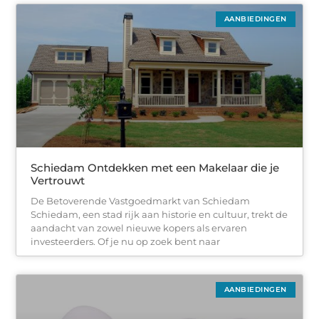
AANBIEDINGEN
Schiedam Ontdekken met een Makelaar die je
Vertrouwt
De Betoverende Vastgoedmarkt van Schiedam
Schiedam, een stad rijk aan historie en cultuur, trekt de
aandacht van zowel nieuwe kopers als ervaren
investeerders. Of je nu op zoek bent naar
AANBIEDINGEN