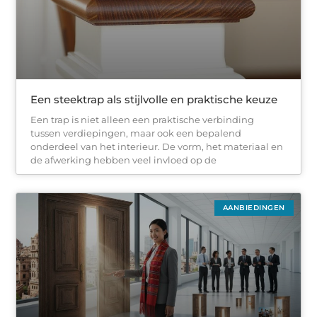
Een steektrap als stijlvolle en praktische keuze
Een trap is niet alleen een praktische verbinding
tussen verdiepingen, maar ook een bepalend
onderdeel van het interieur. De vorm, het materiaal en
de afwerking hebben veel invloed op de
AANBIEDINGEN