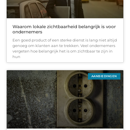
Waarom lokale zichtbaarheid belangrijk is voor
ondernemers
Een goed product of een sterke dienst is lang niet altijd
genoeg om klanten aan te trekken. Veel ondernemers
vergeten hoe belangrijk het is om zichtbaar te zijn in
hun
AANBIEDINGEN