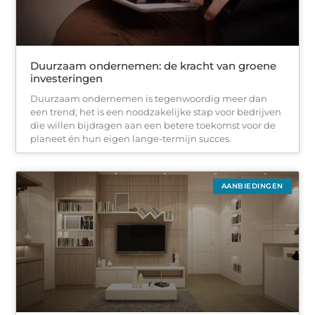
Duurzaam ondernemen: de kracht van groene
investeringen
Duurzaam ondernemen is tegenwoordig meer dan
een trend; het is een noodzakelijke stap voor bedrijven
die willen bijdragen aan een betere toekomst voor de
planeet én hun eigen lange-termijn succes.
AANBIEDINGEN