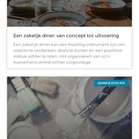
Een zakelijk diner: van concept tot uitvoering
Een zakelijk diner kan een krachtig instrument zijn om
relaties te versterken, deals te sluiten en een positieve
indruk achter te laten. Het organiseren van zo’n
evenement vereist echter zorgvuldige
AANBIEDINGEN