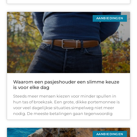
AANBIEDINGEN
Waarom een pasjeshouder een slimme keuze
is voor elke dag
Steeds meer mensen kiezen voor minder spullen in
hun tas of broekzak. Een grote, dikke portemonnee is
voor veel dagelijkse situaties simpelweg niet meer
nodig. De meeste betalingen gaan tegenwoordig
AANBIEDINGEN