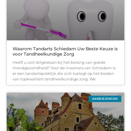
Waarom Tandarts Schiedam Uw Beste Keuze is
voor Tandheelkundige Zorg
Heeft u ooit stilgestaan bij het belang van goede
mondgezondheid? Voor de inwoners van Schiedam is
er een tandartspraktijk die zich toelegt op het bieden
van topkwaliteit tandheelkundige zorg. We
AANBIEDINGEN