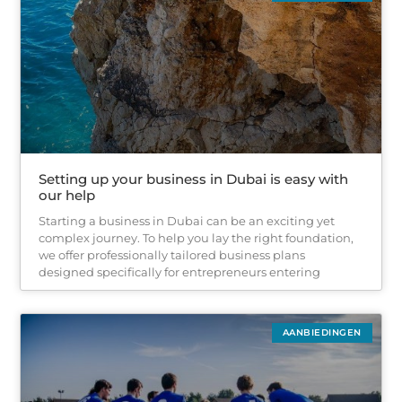
Setting up your business in Dubai is easy with
our help
Starting a business in Dubai can be an exciting yet
complex journey. To help you lay the right foundation,
we offer professionally tailored business plans
designed specifically for entrepreneurs entering
AANBIEDINGEN