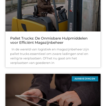
Pallet Trucks: De Onmisbare Hulpmiddelen
voor Efficiënt Magazijnbeheer
In de wereld van logistiek en magazijnbeheer zijn
pallet trucks essentieel om zware ladingen snel en
veilig te verplaatsen. Of het nu gaat om het
verplaatsen van goederen in
AANBIEDINGEN