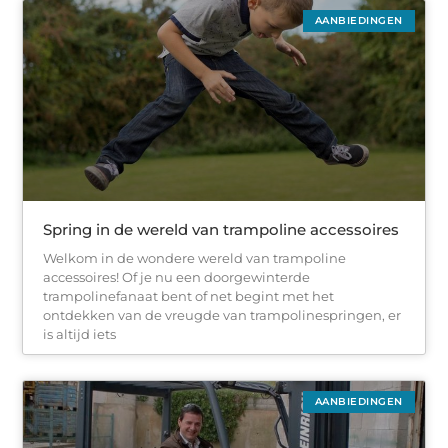
AANBIEDINGEN
Spring in de wereld van trampoline accessoires
Welkom in de wondere wereld van trampoline
accessoires! Of je nu een doorgewinterde
trampolinefanaat bent of net begint met het
ontdekken van de vreugde van trampolinespringen, er
is altijd iets
AANBIEDINGEN