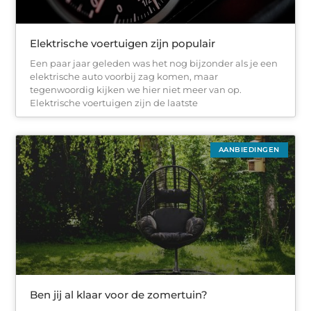
Elektrische voertuigen zijn populair
Een paar jaar geleden was het nog bijzonder als je een
elektrische auto voorbij zag komen, maar
tegenwoordig kijken we hier niet meer van op.
Elektrische voertuigen zijn de laatste
AANBIEDINGEN
Ben jij al klaar voor de zomertuin?