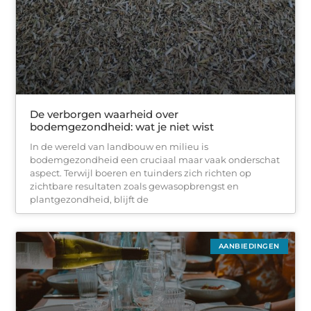
De verborgen waarheid over
bodemgezondheid: wat je niet wist
In de wereld van landbouw en milieu is
bodemgezondheid een cruciaal maar vaak onderschat
aspect. Terwijl boeren en tuinders zich richten op
zichtbare resultaten zoals gewasopbrengst en
plantgezondheid, blijft de
AANBIEDINGEN