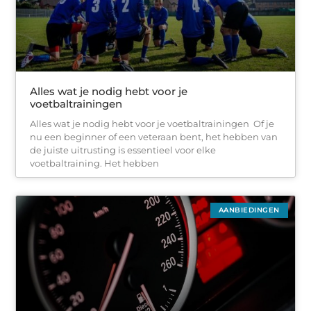
Alles wat je nodig hebt voor je
voetbaltrainingen
Alles wat je nodig hebt voor je voetbaltrainingen Of je
nu een beginner of een veteraan bent, het hebben van
de juiste uitrusting is essentieel voor elke
voetbaltraining. Het hebben
AANBIEDINGEN