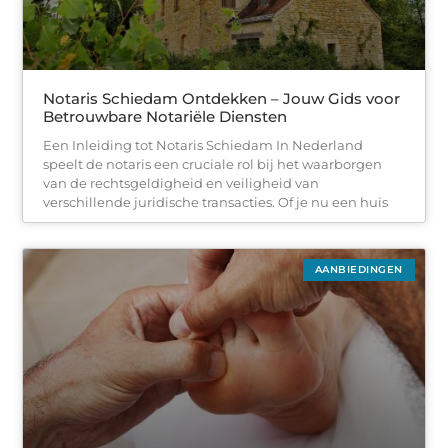
Notaris Schiedam Ontdekken – Jouw Gids voor
Betrouwbare Notariële Diensten
Een Inleiding tot Notaris Schiedam In Nederland
speelt de notaris een cruciale rol bij het waarborgen
van de rechtsgeldigheid en veiligheid van
verschillende juridische transacties. Of je nu een huis
AANBIEDINGEN