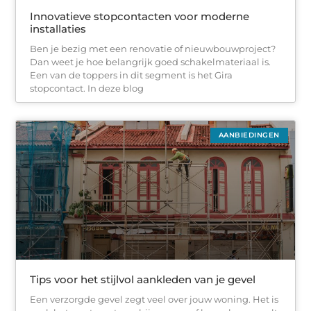
Innovatieve stopcontacten voor moderne
installaties
Ben je bezig met een renovatie of nieuwbouwproject?
Dan weet je hoe belangrijk goed schakelmateriaal is.
Een van de toppers in dit segment is het Gira
stopcontact. In deze blog
AANBIEDINGEN
Tips voor het stijlvol aankleden van je gevel
Een verzorgde gevel zegt veel over jouw woning. Het is