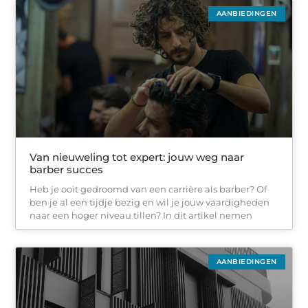
AANBIEDINGEN
Van nieuweling tot expert: jouw weg naar
barber succes
Heb je ooit gedroomd van een carrière als barber? Of
ben je al een tijdje bezig en wil je jouw vaardigheden
naar een hoger niveau tillen? In dit artikel nemen
AANBIEDINGEN