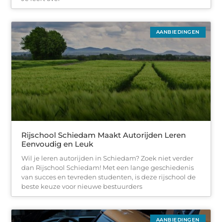
AANBIEDINGEN
Rijschool Schiedam Maakt Autorijden Leren
Eenvoudig en Leuk
Wil je leren autorijden in Schiedam? Zoek niet verder
dan Rijschool Schiedam! Met een lange geschiedenis
van succes en tevreden studenten, is deze rijschool de
beste keuze voor nieuwe bestuurders
AANBIEDINGEN