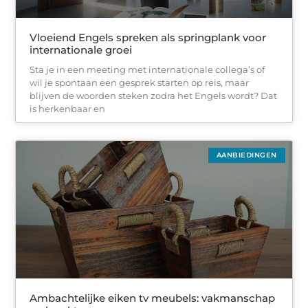
Vloeiend Engels spreken als springplank voor
internationale groei
Sta je in een meeting met internationale collega’s of
wil je spontaan een gesprek starten op reis, maar
blijven de woorden steken zodra het Engels wordt? Dat
is herkenbaar en
AANBIEDINGEN
Ambachtelijke eiken tv meubels: vakmanschap