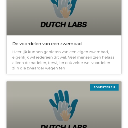
De voordelen van een zwembad
Heerlijk kunnen genieten van een eigen zwembad,
eigenlijk wil iedereen dit wel. Veel mensen zien helaas
alleen de nadelen, terwijl er ook zeker wel voordelen
zijn die zwaarder wegen ten
ADVERTEREN