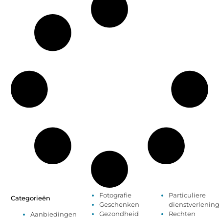
Fotografie
Particuliere
Categorieën
Geschenken
dienstverlenin
Gezondheid
Rechten
Aanbiedingen