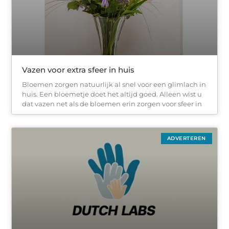
Vazen voor extra sfeer in huis
Bloemen zorgen natuurlijk al snel voor een glimlach in
huis. Een bloemetje doet het altijd goed. Alleen wist u
dat vazen net als de bloemen erin zorgen voor sfeer in
ADVERTEREN