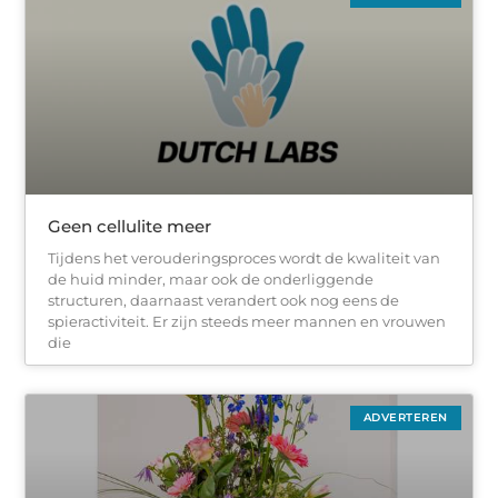
Geen cellulite meer
Tijdens het verouderingsproces wordt de kwaliteit van
de huid minder, maar ook de onderliggende
structuren, daarnaast verandert ook nog eens de
spieractiviteit. Er zijn steeds meer mannen en vrouwen
die
ADVERTEREN