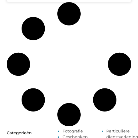
Fotografie
Particuliere
Categorieën
Geschenken
dienstverlenin