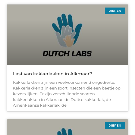
DIEREN
Last van kakkerlakken in Alkmaar?
Kakkerlakken zijn een veelvoorkomend ongedierte.
Kakkerlakken zijn een soort insecten die een beetje op
kevers lijken. Er zijn verschillende soorten
kakkerlakken in Alkmaar: de Duitse kakkerlak, de
Amerikaanse kakkerlak, de
DIEREN