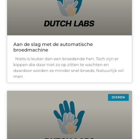
Aan de slag met de automatische
broedmachine
Niets is leuker dan een broedende hen. Toch zijn er
kippen die daar niet zo op zitten te wachten en
daardoor worden ze minder snel broeds. Natuurlijk wil
men
DIEREN