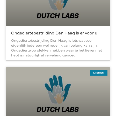
Ongediertebestrijding Den Haag is er voor u
Ongediertebestrijding Den Haag is iets wat voor
eigenlijk iedereen wel redelijk van belang kan zijn.
Ongedierte op plekken hebben waar je het liever niet
hebt is natuurlijk al vervelend genoeg.
DIEREN