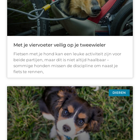
Met je viervoeter veilig op je tweewieler
Fietsen met je hond kan een leuke activiteit zijn voor
beide partijen, maar dit is niet altijd haalbaar –
sommige honden missen de discipline om naast je
fiets te rennen,
DIEREN