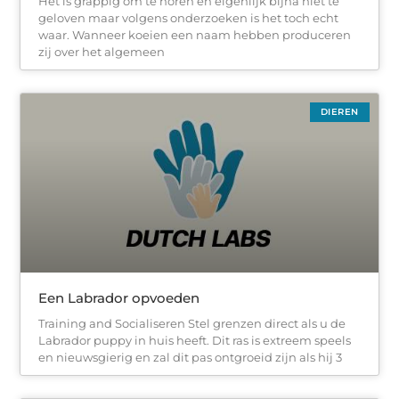
Het is grappig om te horen en eigenlijk bijna niet te
geloven maar volgens onderzoeken is het toch echt
waar. Wanneer koeien een naam hebben produceren
zij over het algemeen
DIEREN
Een Labrador opvoeden
Training and Socialiseren Stel grenzen direct als u de
Labrador puppy in huis heeft. Dit ras is extreem speels
en nieuwsgierig en zal dit pas ontgroeid zijn als hij 3