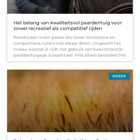
Het belang van kwaliteitsvol paardentuig voor
zowel recreatief als competitief rijden
Paardrijden is een passie die zowel recreatieve als
competitieve ruiters met elkaar delen. Ongeacht het
niveau waarop je rijdt, het gebruik van kwaliteitsvolle
paardentuigage is essentieel. Niet alleen bevordert het
DIEREN