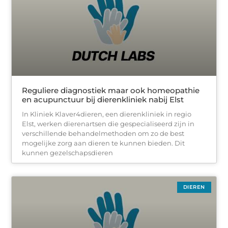
Reguliere diagnostiek maar ook homeopathie
en acupunctuur bij dierenkliniek nabij Elst
In Kliniek Klaver4dieren, een dierenkliniek in regio
Elst, werken dierenartsen die gespecialiseerd zijn in
verschillende behandelmethoden om zo de best
mogelijke zorg aan dieren te kunnen bieden. Dit
kunnen gezelschapsdieren
DIEREN