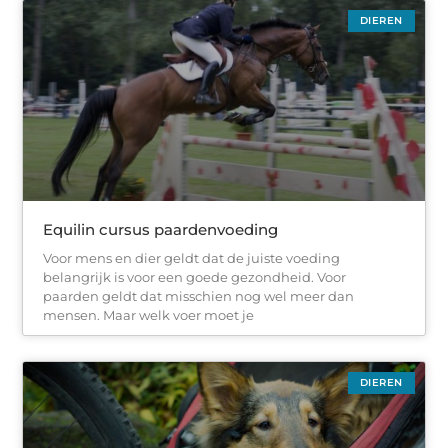
DIEREN
Equilin cursus paardenvoeding
Voor mens en dier geldt dat de juiste voeding
belangrijk is voor een goede gezondheid. Voor
paarden geldt dat misschien nog wel meer dan
mensen. Maar welk voer moet je
DIEREN