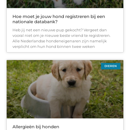
Hoe moet je jouw hond registreren bij een
nationale databank?
Heb jij net een nieuwe pup gekocht? Vergeet dan
vooral niet om je nieuwe beste vriend te registreren.
Alle Nederlandse hondeneigenaren zijn namelijk
verplicht om hun hond binnen twee weken
DIEREN
Allergieën bij honden