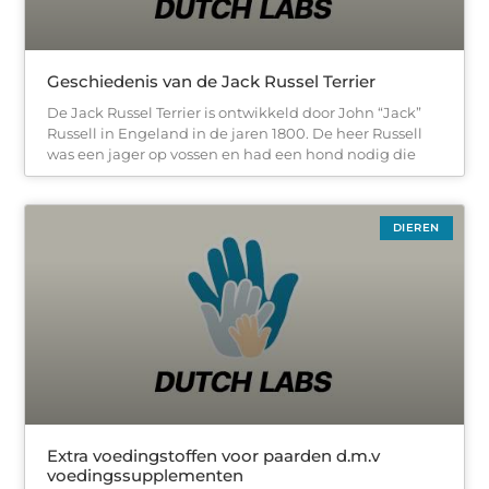
Geschiedenis van de Jack Russel Terrier
De Jack Russel Terrier is ontwikkeld door John “Jack”
Russell in Engeland in de jaren 1800. De heer Russell
was een jager op vossen en had een hond nodig die
DIEREN
Extra voedingstoffen voor paarden d.m.v
voedingssupplementen