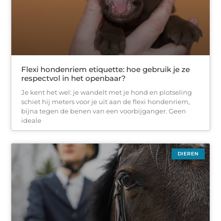
Flexi hondenriem etiquette: hoe gebruik je ze
respectvol in het openbaar?
Je kent het wel: je wandelt met je hond en plotseling
schiet hij meters voor je uit aan de flexi hondenriem,
bijna tegen de benen van een voorbijganger. Geen
ideale
DIEREN