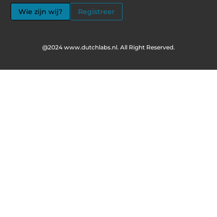
Wie zijn wij?
Registreer
@2024 www.dutchlabs.nl. All Right Reserved.