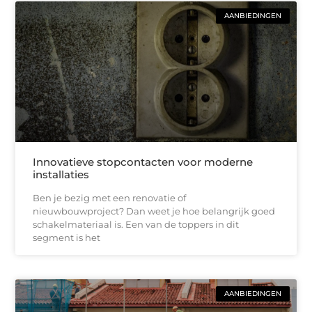
AANBIEDINGEN
Innovatieve stopcontacten voor moderne
installaties
Ben je bezig met een renovatie of
nieuwbouwproject? Dan weet je hoe belangrijk goed
schakelmateriaal is. Een van de toppers in dit
segment is het
AANBIEDINGEN