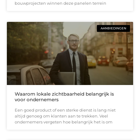
bouwprojecten winnen deze panelen terrein
AANBIEDINGEN
Waarom lokale zichtbaarheid belangrijk is
voor ondernemers
Een goed product of een sterke dienst is lang niet
altijd genoeg om klanten aan te trekken. Veel
ondernemers vergeten hoe belangrijk het is om