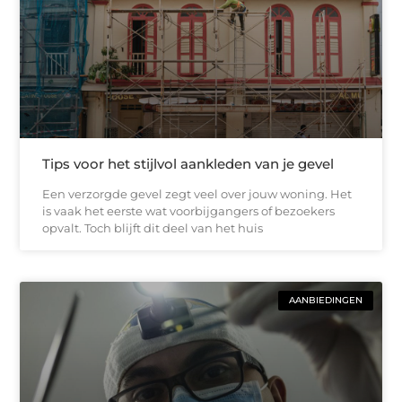
Tips voor het stijlvol aankleden van je gevel
Een verzorgde gevel zegt veel over jouw woning. Het
is vaak het eerste wat voorbijgangers of bezoekers
opvalt. Toch blijft dit deel van het huis
AANBIEDINGEN