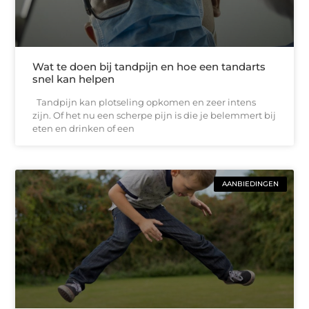
Wat te doen bij tandpijn en hoe een tandarts
snel kan helpen
Tandpijn kan plotseling opkomen en zeer intens
zijn. Of het nu een scherpe pijn is die je belemmert bij
eten en drinken of een
AANBIEDINGEN