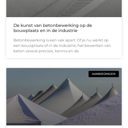
De kunst van betonbewerking op de
bouwplaats en in de industrie
Betonbewerking is een vak apart. Of je nu werkt op
een bouwplaats of in de industrie, het bewerken van
beton vereist precisie, kennis en de
AANBIEDINGEN