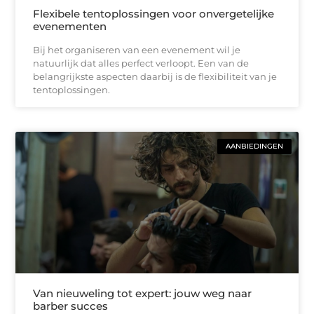
Flexibele tentoplossingen voor onvergetelijke
evenementen
Bij het organiseren van een evenement wil je
natuurlijk dat alles perfect verloopt. Een van de
belangrijkste aspecten daarbij is de flexibiliteit van je
tentoplossingen.
AANBIEDINGEN
Van nieuweling tot expert: jouw weg naar
barber succes