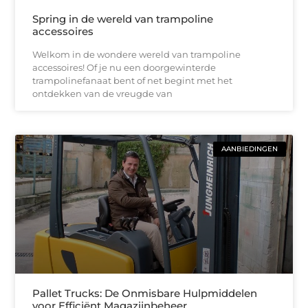
Spring in de wereld van trampoline
accessoires
Welkom in de wondere wereld van trampoline
accessoires! Of je nu een doorgewinterde
trampolinefanaat bent of net begint met het
ontdekken van de vreugde van
AANBIEDINGEN
Pallet Trucks: De Onmisbare Hulpmiddelen
voor Efficiënt Magazijnbeheer