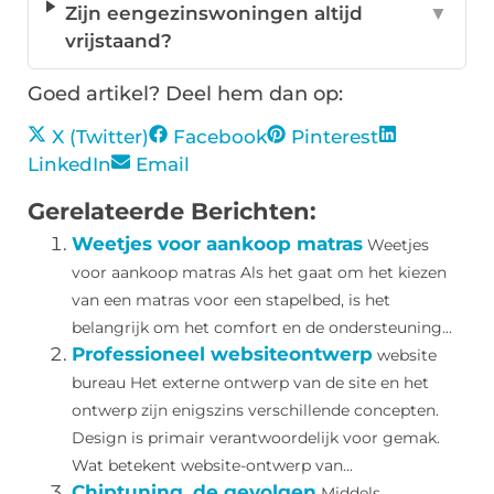
Zijn eengezinswoningen altijd
▼
vrijstaand?
Goed artikel? Deel hem dan op:
X (Twitter)
Facebook
Pinterest
LinkedIn
Email
Gerelateerde Berichten:
Weetjes voor aankoop matras
Weetjes
voor aankoop matras Als het gaat om het kiezen
van een matras voor een stapelbed, is het
belangrijk om het comfort en de ondersteuning...
Professioneel websiteontwerp
website
bureau Het externe ontwerp van de site en het
ontwerp zijn enigszins verschillende concepten.
Design is primair verantwoordelijk voor gemak.
Wat betekent website-ontwerp van...
Chiptuning, de gevolgen
Middels