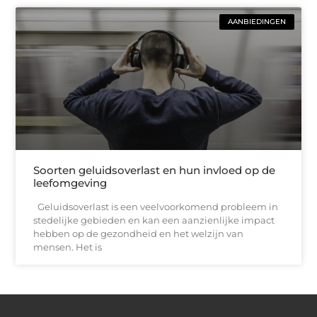
AANBIEDINGEN
Soorten geluidsoverlast en hun invloed op de
leefomgeving
Geluidsoverlast is een veelvoorkomend probleem in
stedelijke gebieden en kan een aanzienlijke impact
hebben op de gezondheid en het welzijn van
mensen. Het is