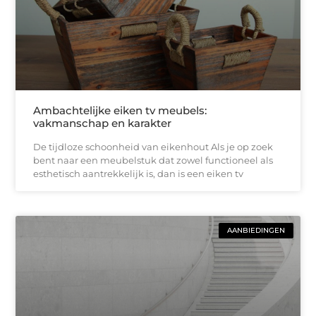
Ambachtelijke eiken tv meubels:
vakmanschap en karakter
De tijdloze schoonheid van eikenhout Als je op zoek
bent naar een meubelstuk dat zowel functioneel als
esthetisch aantrekkelijk is, dan is een eiken tv
AANBIEDINGEN