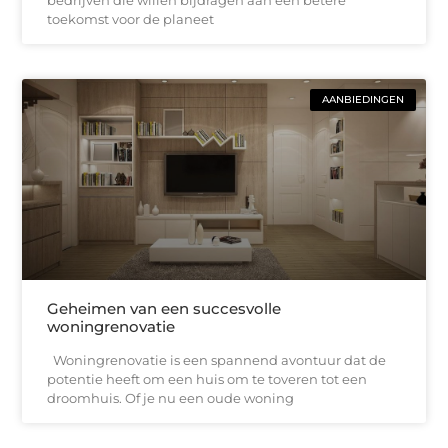
toekomst voor de planeet
AANBIEDINGEN
Geheimen van een succesvolle
woningrenovatie
Woningrenovatie is een spannend avontuur dat de
potentie heeft om een huis om te toveren tot een
droomhuis. Of je nu een oude woning