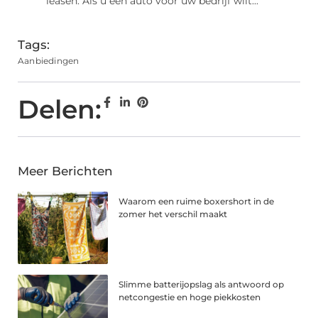
leasen. Als u een auto voor uw bedrijf wilt...
Tags:
Aanbiedingen
Delen:
Meer Berichten
Waarom een ruime boxershort in de
zomer het verschil maakt
Slimme batterijopslag als antwoord op
netcongestie en hoge piekkosten