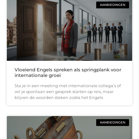
AANBIEDINGEN
Vloeiend Engels spreken als springplank voor
internationale groei
Sta je in een meeting met internationale collega’s of
wil je spontaan een gesprek starten op reis, maar
blijven de woorden steken zodra het Engels
AANBIEDINGEN