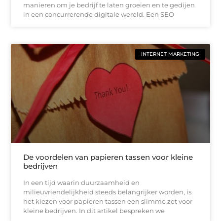
manieren om je bedrijf te laten groeien en te gedijen
in een concurrerende digitale wereld. Een SEO
INTERNET MARKETING
De voordelen van papieren tassen voor kleine
bedrijven
In een tijd waarin duurzaamheid en
milieuvriendelijkheid steeds belangrijker worden, is
het kiezen voor papieren tassen een slimme zet voor
kleine bedrijven. In dit artikel bespreken we