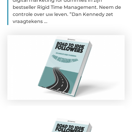
digital marketing for dummies In zijn
bestseller Rigid Time Management. Neem de
controle over uw leven. ”Dan Kennedy zet
vraagtekens ...