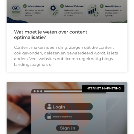
Wat moet je weten over content
optimalisatie?
Content maken is één ding. Zorgen dat die content
ook gevonden, gelezen en gewaardeerd wordt, is iets
anders. Veel websites publiceren regelmatig blogs,
landingspagina’s of
INTERNET MARKETING