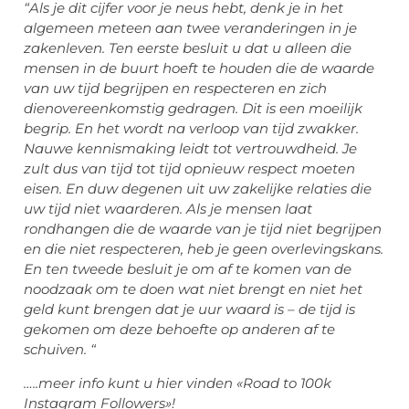
“Als je dit cijfer voor je neus hebt, denk je in het
algemeen meteen aan twee veranderingen in je
zakenleven. Ten eerste besluit u dat u alleen die
mensen in de buurt hoeft te houden die de waarde
van uw tijd begrijpen en respecteren en zich
dienovereenkomstig gedragen. Dit is een moeilijk
begrip. En het wordt na verloop van tijd zwakker.
Nauwe kennismaking leidt tot vertrouwdheid. Je
zult dus van tijd tot tijd opnieuw respect moeten
eisen. En duw degenen uit uw zakelijke relaties die
uw tijd niet waarderen. Als je mensen laat
rondhangen die de waarde van je tijd niet begrijpen
en die niet respecteren, heb je geen overlevingskans.
En ten tweede besluit je om af te komen van de
noodzaak om te doen wat niet brengt en niet het
geld kunt brengen dat je uur waard is – de tijd is
gekomen om deze behoefte op anderen af ​​te
schuiven. “
…..meer info kunt u hier vinden «Road to 100k
Instagram Followers»!