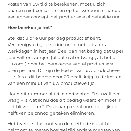
kosten van uw tijd te berekenen, moet u zich
daarom niet concentreren op het werkuur, maar op
een ander concept: het productieve of betaalde uur.
Hoe bereken je het?
Stel dat u drie uur per dag productief bent.
Vermenigvuldig deze drie uren met het aantal
werkdagen in het jaar. Deel dan het bedrag dat u per
jaar wilt ontvangen (of dat u al ontvangt, als het u
uitkomt) door het berekende aantal productieve
uren per jaar. Dit zijn de kosten van uw productieve
uur. Als u dit bedrag door 60 deelt, krijgt u de kosten
van een minuut van uw productieve tijd.
Houd dit nummer altijd in gedachten. Stel uzelf een
vraag – is wat ik nu doe dit bedrag waard en moet ik
het blijven doen? Deze aanpak zal onmiddellijk de
helft van de onnodige taken elimineren.
Het tweede pluspunt van de methode is dat het
helpt om te meten hoeveel tijd andere mensen van