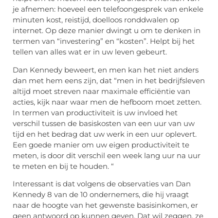
je afnemen: hoeveel een telefoongesprek van enkele
minuten kost, reistijd, doelloos ronddwalen op
internet. Op deze manier dwingt u om te denken in
termen van “investering” en “kosten”. Helpt bij het
tellen van alles wat er in uw leven gebeurt.
Dan Kennedy beweert, en men kan het niet anders
dan met hem eens zijn, dat “men in het bedrijfsleven
altijd moet streven naar maximale efficiëntie van
acties, kijk naar waar men de hefboom moet zetten.
In termen van productiviteit is uw invloed het
verschil tussen de basiskosten van een uur van uw
tijd en het bedrag dat uw werk in een uur oplevert.
Een goede manier om uw eigen productiviteit te
meten, is door dit verschil een week lang uur na uur
te meten en bij te houden. “
Interessant is dat volgens de observaties van Dan
Kennedy 8 van de 10 ondernemers, die hij vraagt ​​
naar de hoogte van het gewenste basisinkomen, er
geen antwoord op kunnen geven. Dat wil zeggen, ze