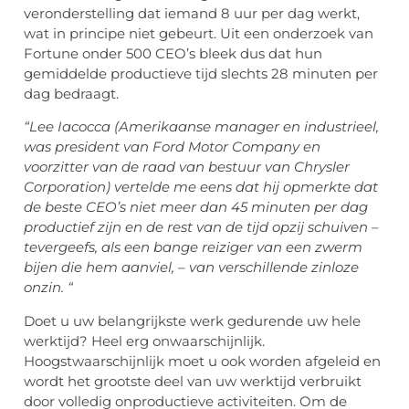
veronderstelling dat iemand 8 uur per dag werkt,
wat in principe niet gebeurt. Uit een onderzoek van
Fortune onder 500 CEO’s bleek dus dat hun
gemiddelde productieve tijd slechts 28 minuten per
dag bedraagt.
“Lee Iacocca (Amerikaanse manager en industrieel,
was president van Ford Motor Company en
voorzitter van de raad van bestuur van Chrysler
Corporation) vertelde me eens dat hij opmerkte dat
de beste CEO’s niet meer dan 45 minuten per dag
productief zijn en de rest van de tijd opzij schuiven –
tevergeefs, als een bange reiziger van een zwerm
bijen die hem aanviel, – van verschillende zinloze
onzin. “
Doet u uw belangrijkste werk gedurende uw hele
werktijd? Heel erg onwaarschijnlijk.
Hoogstwaarschijnlijk moet u ook worden afgeleid en
wordt het grootste deel van uw werktijd verbruikt
door volledig onproductieve activiteiten. Om de