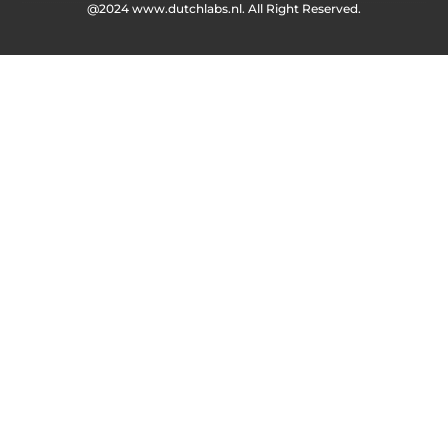
@2024 www.dutchlabs.nl. All Right Reserved.