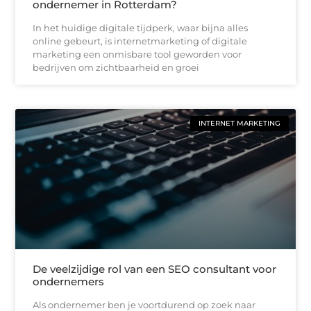
ondernemer in Rotterdam?
In het huidige digitale tijdperk, waar bijna alles
online gebeurt, is internetmarketing of digitale
marketing een onmisbare tool geworden voor
bedrijven om zichtbaarheid en groei
INTERNET MARKETING
De veelzijdige rol van een SEO consultant voor
ondernemers
Als ondernemer ben je voortdurend op zoek naar