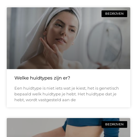
BEDRIJVEN
Welke huidtypes zijn er?
Een huidtype is niet iets wat je kiest, het is genetisch
bepaald welk huidtype je hebt. Het huidtype dat je
hebt, wordt vastgesteld aan de
BEDRIJVEN