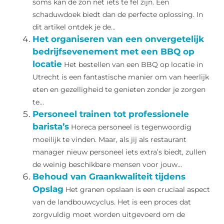
soms kan de zon net iets te fel zijn. Een
schaduwdoek biedt dan de perfecte oplossing. In
dit artikel ontdek je de...
Het organiseren van een onvergetelijk
bedrijfsevenement met een BBQ op
locatie
Het bestellen van een BBQ op locatie in
Utrecht is een fantastische manier om van heerlijk
eten en gezelligheid te genieten zonder je zorgen
te...
Personeel trainen tot professionele
barista’s
Horeca personeel is tegenwoordig
moeilijk te vinden. Maar, als jij als restaurant
manager nieuw personeel iets extra’s biedt, zullen
de weinig beschikbare mensen voor jouw...
Behoud van Graankwaliteit tijdens
Opslag
Het granen opslaan is een cruciaal aspect
van de landbouwcyclus. Het is een proces dat
zorgvuldig moet worden uitgevoerd om de