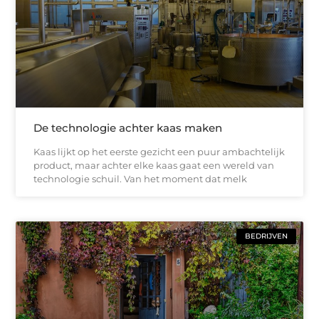
De technologie achter kaas maken
Kaas lijkt op het eerste gezicht een puur ambachtelijk
product, maar achter elke kaas gaat een wereld van
technologie schuil. Van het moment dat melk
BEDRIJVEN