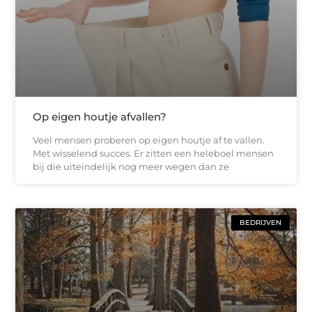
Op eigen houtje afvallen?
Veel mensen proberen op eigen houtje af te vallen.
Met wisselend succes. Er zitten een heleboel mensen
bij die uiteindelijk nog meer wegen dan ze
BEDRIJVEN