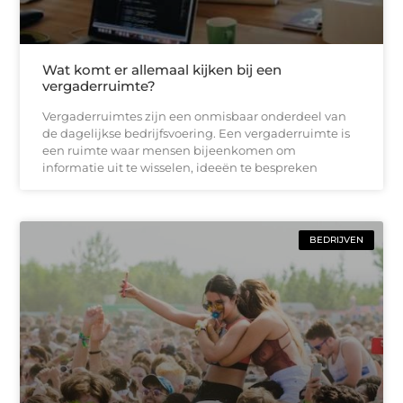
Wat komt er allemaal kijken bij een
vergaderruimte?
Vergaderruimtes zijn een onmisbaar onderdeel van
de dagelijkse bedrijfsvoering. Een vergaderruimte is
een ruimte waar mensen bijeenkomen om
informatie uit te wisselen, ideeën te bespreken
BEDRIJVEN