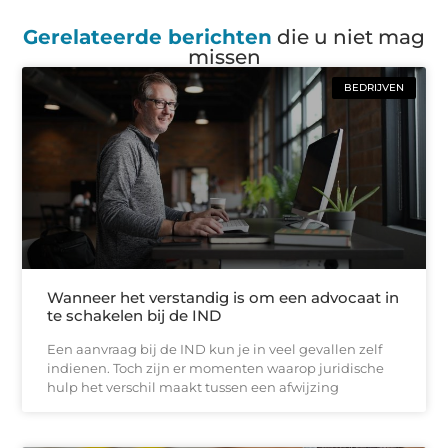
Gerelateerde berichten
die u niet mag
missen
BEDRIJVEN
Wanneer het verstandig is om een advocaat in
te schakelen bij de IND
Een aanvraag bij de IND kun je in veel gevallen zelf
indienen. Toch zijn er momenten waarop juridische
hulp het verschil maakt tussen een afwijzing