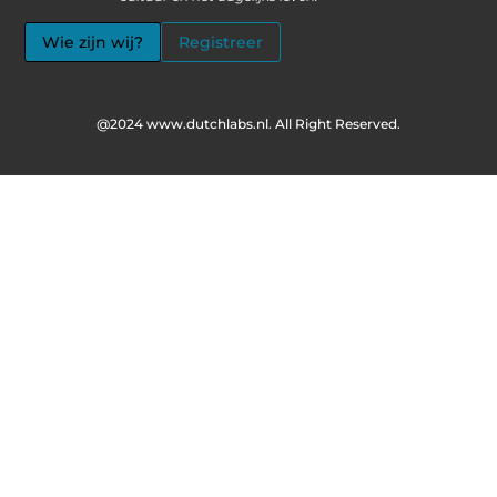
Wie zijn wij?
Registreer
@2024 www.dutchlabs.nl. All Right Reserved.