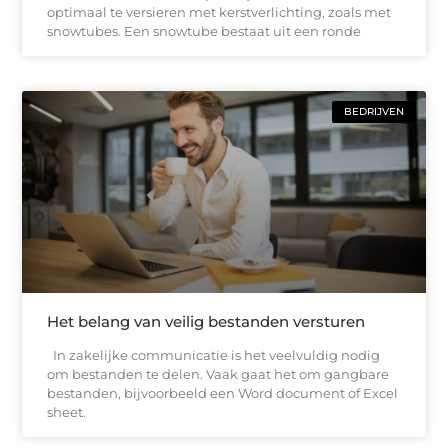
optimaal te versieren met kerstverlichting, zoals met
snowtubes. Een snowtube bestaat uit een ronde
BEDRIJVEN
Het belang van veilig bestanden versturen
In zakelijke communicatie is het veelvuldig nodig
om bestanden te delen. Vaak gaat het om gangbare
bestanden, bijvoorbeeld een Word document of Excel
sheet.