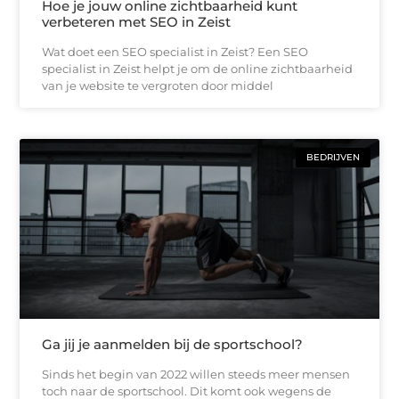
Hoe je jouw online zichtbaarheid kunt
verbeteren met SEO in Zeist
Wat doet een SEO specialist in Zeist? Een SEO
specialist in Zeist helpt je om de online zichtbaarheid
van je website te vergroten door middel
BEDRIJVEN
Ga jij je aanmelden bij de sportschool?
Sinds het begin van 2022 willen steeds meer mensen
toch naar de sportschool. Dit komt ook wegens de