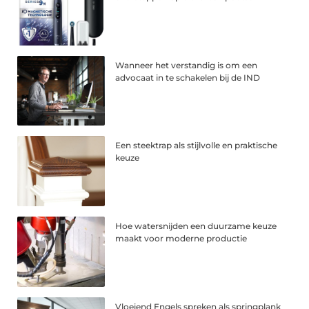
Wanneer het verstandig is om een
advocaat in te schakelen bij de IND
Een steektrap als stijlvolle en praktische
keuze
Hoe watersnijden een duurzame keuze
maakt voor moderne productie
Vloeiend Engels spreken als springplank