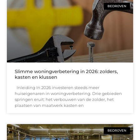
BEDRIJVEN
Slimme woningverbetering in 2026: zolders,
kasten en klussen
Inleiding In 2026 investeren steeds meer
huiseigenaren in woningverbetering. Drie gebieden
springen eruit: het verbouwen van de zolder, het
plaatsen van maatwerk kasten en
BEDRIJVEN