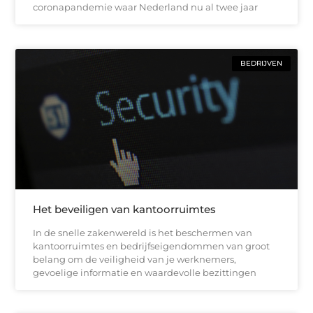
coronapandemie waar Nederland nu al twee jaar
BEDRIJVEN
Het beveiligen van kantoorruimtes
In de snelle zakenwereld is het beschermen van
kantoorruimtes en bedrijfseigendommen van groot
belang om de veiligheid van je werknemers,
gevoelige informatie en waardevolle bezittingen