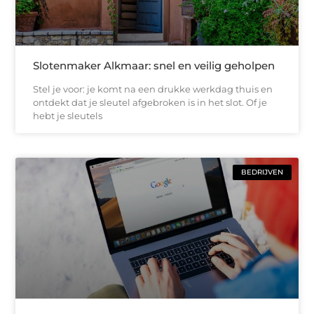
Slotenmaker Alkmaar: snel en veilig geholpen
Stel je voor: je komt na een drukke werkdag thuis en
ontdekt dat je sleutel afgebroken is in het slot. Of je
hebt je sleutels
BEDRIJVEN