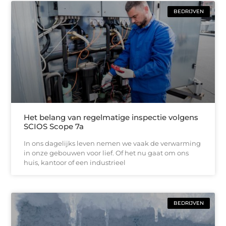
BEDRIJVEN
Het belang van regelmatige inspectie volgens
SCIOS Scope 7a
In ons dagelijks leven nemen we vaak de verwarming
in onze gebouwen voor lief. Of het nu gaat om ons
huis, kantoor of een industrieel
BEDRIJVEN