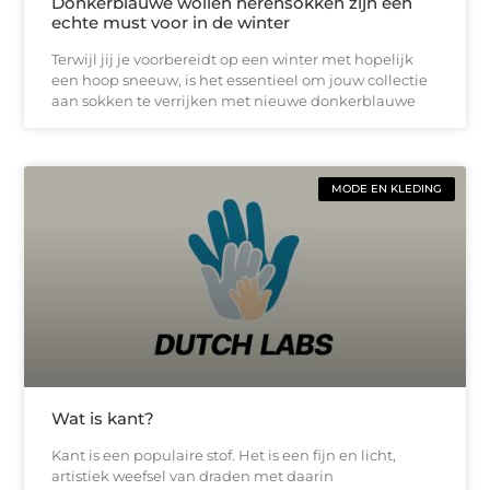
Donkerblauwe wollen herensokken zijn een
echte must voor in de winter
Terwijl jij je voorbereidt op een winter met hopelijk
een hoop sneeuw, is het essentieel om jouw collectie
aan sokken te verrijken met nieuwe donkerblauwe
MODE EN KLEDING
Wat is kant?
Kant is een populaire stof. Het is een fijn en licht,
artistiek weefsel van draden met daarin