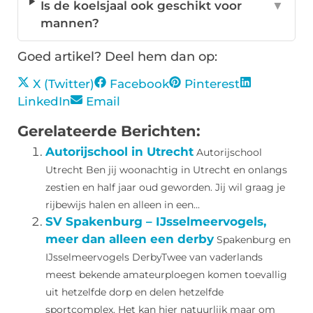
Is de koelsjaal ook geschikt voor
▼
mannen?
Goed artikel? Deel hem dan op:
X (Twitter)
Facebook
Pinterest
LinkedIn
Email
Gerelateerde Berichten:
Autorijschool in Utrecht
Autorijschool
Utrecht Ben jij woonachtig in Utrecht en onlangs
zestien en half jaar oud geworden. Jij wil graag je
rijbewijs halen en alleen in een...
SV Spakenburg – IJsselmeervogels,
meer dan alleen een derby
Spakenburg en
IJsselmeervogels DerbyTwee van vaderlands
meest bekende amateurploegen komen toevallig
uit hetzelfde dorp en delen hetzelfde
sportcomplex. Het kan hier natuurlijk maar om