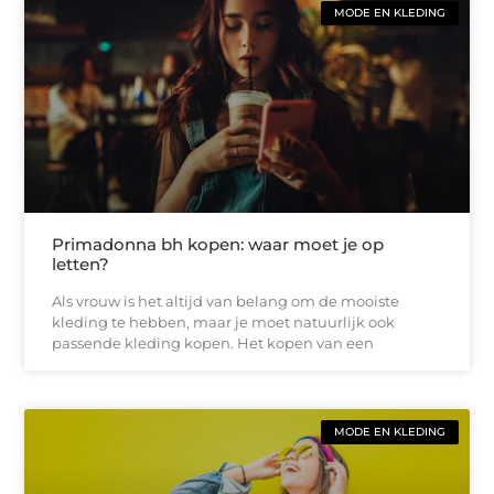
MODE EN KLEDING
Primadonna bh kopen: waar moet je op
letten?
Als vrouw is het altijd van belang om de mooiste
kleding te hebben, maar je moet natuurlijk ook
passende kleding kopen. Het kopen van een
MODE EN KLEDING