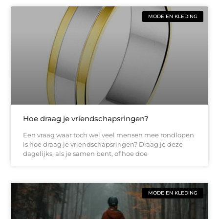
MODE EN KLEDING
Hoe draag je vriendschapsringen?
Een vraag waar toch wel veel mensen mee rondlopen
is hoe draag je vriendschapsringen? Draag je deze
dagelijks, als je samen bent, of hoe doe
MODE EN KLEDING