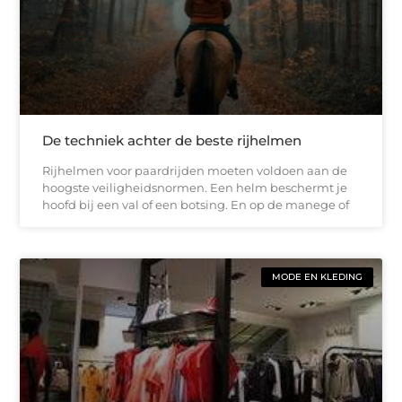
De techniek achter de beste rijhelmen
Rijhelmen voor paardrijden moeten voldoen aan de
hoogste veiligheidsnormen. Een helm beschermt je
hoofd bij een val of een botsing. En op de manege of
MODE EN KLEDING