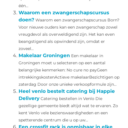
één...
Waarom een zwangerschapscursus
doen?
Waarom een zwangerschapscursus Born?
Voor nieuwe ouders kan een zwangerschap zowel
vreugdevol als overweldigend zijn. Het kan even
beangstigend als opwindend zijn, omdat er
zoveel...
Makelaar Groningen
Een makelaar in
Groningen moet u selecteren op een aantal
belangrijke kenmerken: No cure no payGeen
intrekkingskostenActieve makelaarBezichtigen op
zaterdag Door onze unieke verkoopformule zijn...
Heel venlo bestelt catering bij Happie
Delivery
Catering bestellen in Venlo Die
gezellige gemeente biedt altijd wat te ervaren. Zo
kent Venlo vele bezienswaardigheden en een
spetterende centrum die u op uw...
Een crossfit rack is onmisbaar in elke