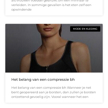
als vrouwen voedsel gebruikt om een minnaar te
verleiden. In sommige gevallen is het eten zelf een
opwindende
MODE EN KLEDING
Het belang van een compressie bh
Het belang van een compressie bh Wanneer je net
bent geopereerd aan je borsten, dan zullen je borsten
ontzettend gevoelig zijn. Vooral wanneer het een