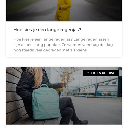
Hoe kies je een lange regenjas?
Hoe kies je een lange regenjas? Lange regenjassen
zijn al heel lang populair. Ze worden vandaag de dag
nog steeds veel gedragen, net als Rains
MODE EN KLEDING