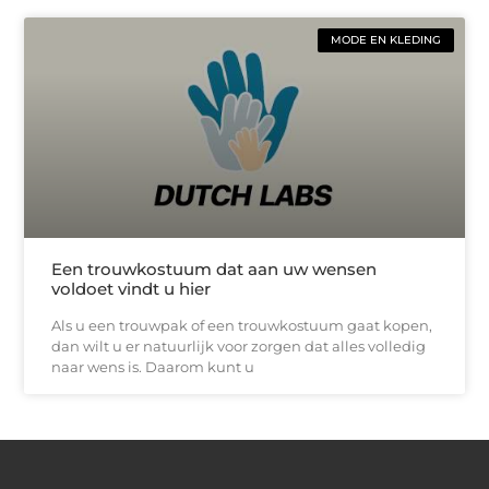
MODE EN KLEDING
Een trouwkostuum dat aan uw wensen
voldoet vindt u hier
Als u een trouwpak of een trouwkostuum gaat kopen,
dan wilt u er natuurlijk voor zorgen dat alles volledig
naar wens is. Daarom kunt u