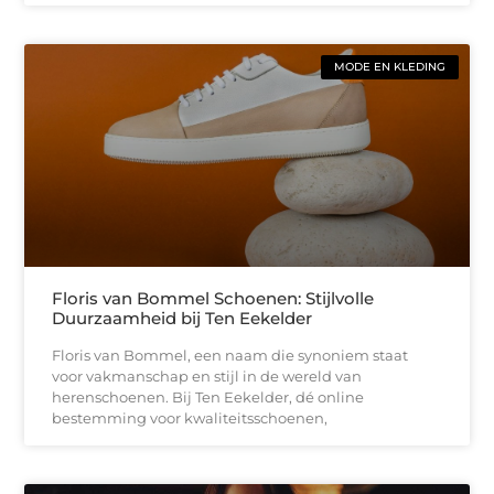
MODE EN KLEDING
Floris van Bommel Schoenen: Stijlvolle
Duurzaamheid bij Ten Eekelder
Floris van Bommel, een naam die synoniem staat
voor vakmanschap en stijl in de wereld van
herenschoenen. Bij Ten Eekelder, dé online
bestemming voor kwaliteitsschoenen,