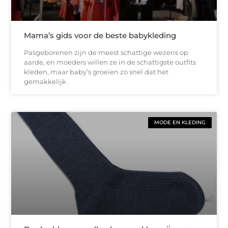
Mama’s gids voor de beste babykleding
Pasgeborenen zijn de meest schattige wezens op
aarde, en moeders willen ze in de schattigste outfits
kleden, maar baby’s groeien zo snel dat het
gemakkelijk
MODE EN KLEDING