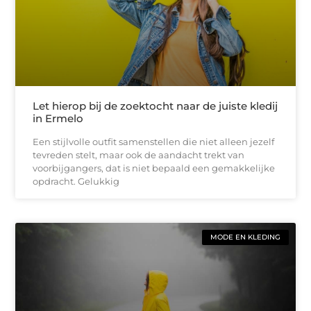
Let hierop bij de zoektocht naar de juiste kledij
in Ermelo
Een stijlvolle outfit samenstellen die niet alleen jezelf
tevreden stelt, maar ook de aandacht trekt van
voorbijgangers, dat is niet bepaald een gemakkelijke
opdracht. Gelukkig
MODE EN KLEDING