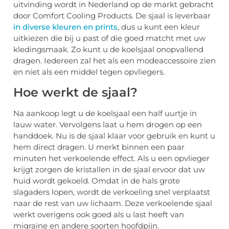
uitvinding wordt in Nederland op de markt gebracht
door Comfort Cooling Products. De sjaal is leverbaar
in diverse kleuren en prints
, dus u kunt een kleur
uitkiezen die bij u past of die goed matcht met uw
kledingsmaak. Zo kunt u de koelsjaal onopvallend
dragen. Iedereen zal het als een modeaccessoire zien
en niet als een middel tegen opvliegers.
Hoe werkt de sjaal?
Na aankoop legt u de koelsjaal een half uurtje in
lauw water. Vervolgens laat u hem drogen op een
handdoek. Nu is de sjaal klaar voor gebruik en kunt u
hem direct dragen. U merkt binnen een paar
minuten het verkoelende effect. Als u een opvlieger
krijgt zorgen de kristallen in de sjaal ervoor dat uw
huid wordt gekoeld. Omdat in de hals grote
slagaders lopen, wordt de verkoeling snel verplaatst
naar de rest van uw lichaam. Deze verkoelende sjaal
werkt overigens ook goed als u last heeft van
migraine en andere soorten hoofdpijn.