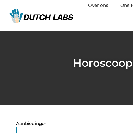
Over ons
Ons 
Horoscoop 
Aanbiedingen