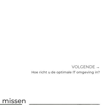
VOLGENDE →
Hoe richt u de optimale IT omgeving in?
g missen