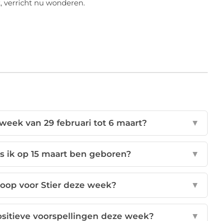
, verricht nu wonderen.
week van 29 februari tot 6 maart?
▼
ls ik op 15 maart ben geboren?
▼
coop voor Stier deze week?
▼
ositieve voorspellingen deze week?
▼