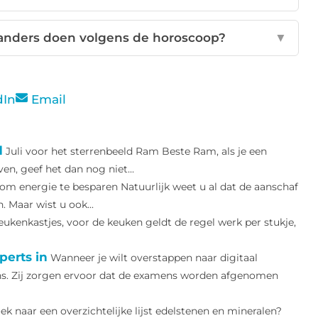
nders doen volgens de horoscoop?
▼
dIn
Email
d
Juli voor het sterrenbeeld Ram Beste Ram, als je een
ven, geef het dan nog niet...
om energie te besparen Natuurlijk weet u al dat de aanschaf
 Maar wist u ook...
eukenkastjes, voor de keuken geldt de regel werk per stukje,
perts in
Wanneer je wilt overstappen naar digitaal
ens. Zij zorgen ervoor dat de examens worden afgenomen
ek naar een overzichtelijke lijst edelstenen en mineralen?