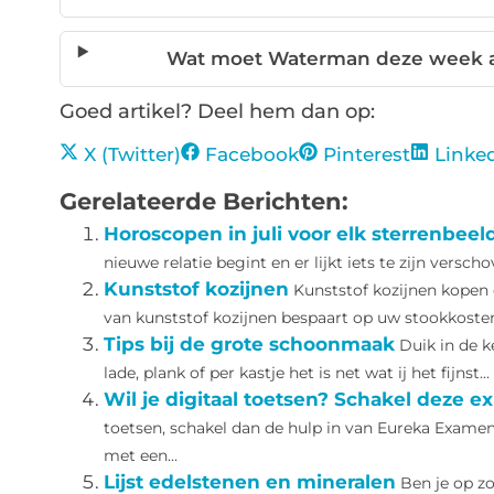
Wat moet Waterman deze week a
Goed artikel? Deel hem dan op:
X (Twitter)
Facebook
Pinterest
Linke
Gerelateerde Berichten:
Horoscopen in juli voor elk sterrenbeel
nieuwe relatie begint en er lijkt iets te zijn verscho
Kunststof kozijnen
Kunststof kozijnen kopen 
van kunststof kozijnen bespaart op uw stookkosten.
Tips bij de grote schoonmaak
Duik in de k
lade, plank of per kastje het is net wat ij het fijnst...
Wil je digitaal toetsen? Schakel deze ex
toetsen, schakel dan de hulp in van Eureka Exam
met een...
Lijst edelstenen en mineralen
Ben je op zo