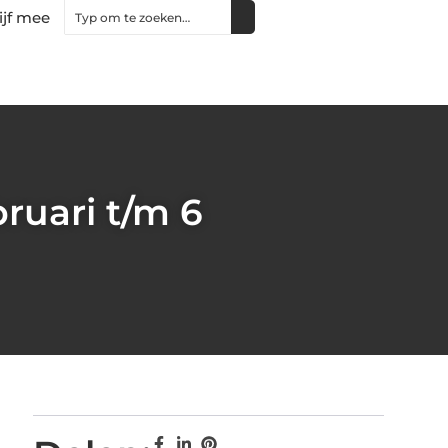
ijf mee
ruari t/m 6