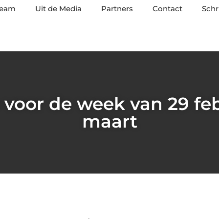
team
Uit de Media
Partners
Contact
Schr
voor de week van 29 feb
maart