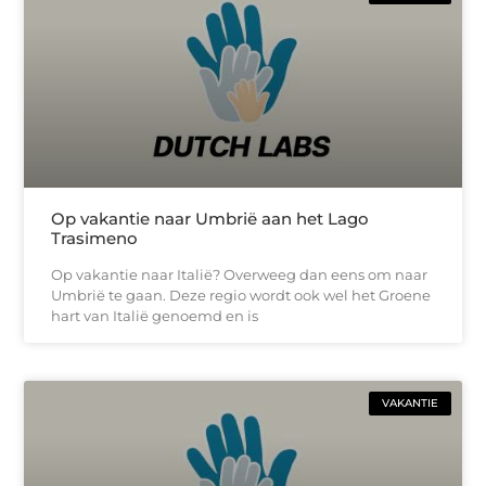
Op vakantie naar Umbrië aan het Lago
Trasimeno
Op vakantie naar Italië? Overweeg dan eens om naar
Umbrië te gaan. Deze regio wordt ook wel het Groene
hart van Italië genoemd en is
VAKANTIE