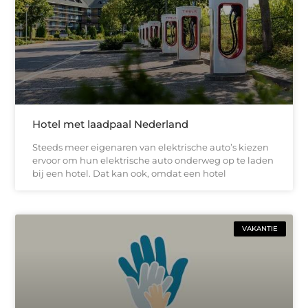
Hotel met laadpaal Nederland
Steeds meer eigenaren van elektrische auto’s kiezen
ervoor om hun elektrische auto onderweg op te laden
bij een hotel. Dat kan ook, omdat een hotel
VAKANTIE