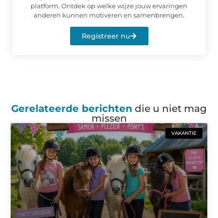
platform. Ontdek op welke wijze jouw ervaringen
anderen kunnen motiveren en samenbrengen.
Registreer nu
Gerelateerde berichten
die u niet mag
missen
VAKANTIE