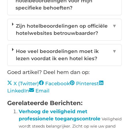
hotelbeoordelingen voor mijn
specifieke behoeften?
Zijn hotelbeoordelingen op officiële
▼
hotelwebsites betrouwbaarder?
Hoe veel beoordelingen moet ik
▼
lezen voordat ik een hotel kies?
Goed artikel? Deel hem dan op:
X (Twitter)
Facebook
Pinterest
LinkedIn
Email
Gerelateerde Berichten:
Verhoog de veiligheid met
professionele toegangscontrole
Veiligheid
wordt steeds belangrijker. Zicht op wie uw pand