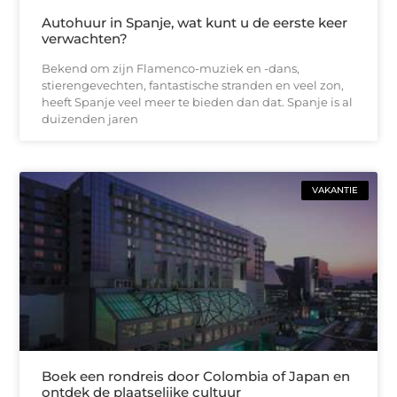
Autohuur in Spanje, wat kunt u de eerste keer
verwachten?
Bekend om zijn Flamenco-muziek en -dans,
stierengevechten, fantastische stranden en veel zon,
heeft Spanje veel meer te bieden dan dat. Spanje is al
duizenden jaren
VAKANTIE
Boek een rondreis door Colombia of Japan en
ontdek de plaatselijke cultuur