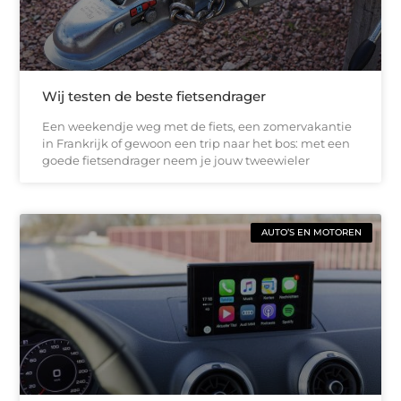
Wij testen de beste fietsendrager
Een weekendje weg met de fiets, een zomervakantie
in Frankrijk of gewoon een trip naar het bos: met een
goede fietsendrager neem je jouw tweewieler
AUTO’S EN MOTOREN