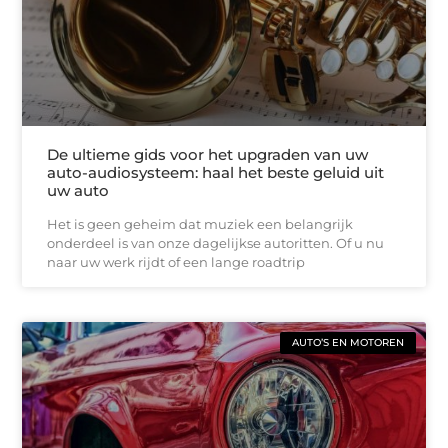
De ultieme gids voor het upgraden van uw
auto-audiosysteem: haal het beste geluid uit
uw auto
Het is geen geheim dat muziek een belangrijk
onderdeel is van onze dagelijkse autoritten. Of u nu
naar uw werk rijdt of een lange roadtrip
AUTO’S EN MOTOREN