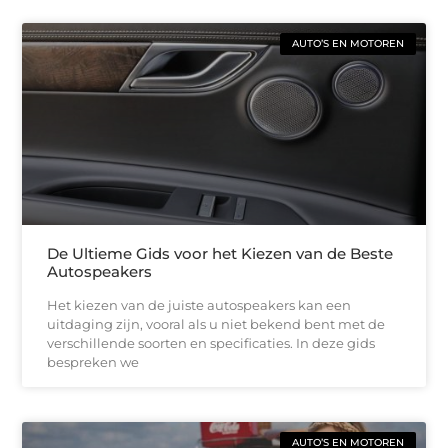
AUTO’S EN MOTOREN
De Ultieme Gids voor het Kiezen van de Beste
Autospeakers
Het kiezen van de juiste autospeakers kan een
uitdaging zijn, vooral als u niet bekend bent met de
verschillende soorten en specificaties. In deze gids
bespreken we
AUTO’S EN MOTOREN