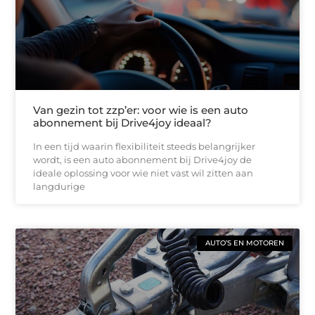
Van gezin tot zzp’er: voor wie is een auto
abonnement bij Drive4joy ideaal?
In een tijd waarin flexibiliteit steeds belangrijker
wordt, is een auto abonnement bij Drive4joy de
ideale oplossing voor wie niet vast wil zitten aan
langdurige
AUTO’S EN MOTOREN