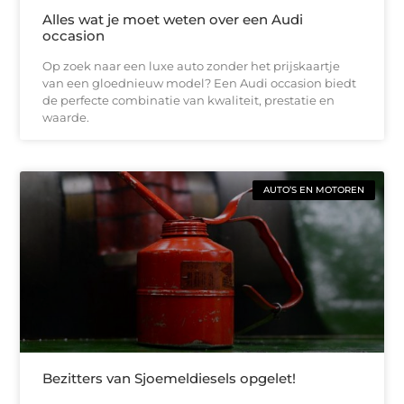
Alles wat je moet weten over een Audi
occasion
Op zoek naar een luxe auto zonder het prijskaartje
van een gloednieuw model? Een Audi occasion biedt
de perfecte combinatie van kwaliteit, prestatie en
waarde.
AUTO’S EN MOTOREN
Bezitters van Sjoemeldiesels opgelet!