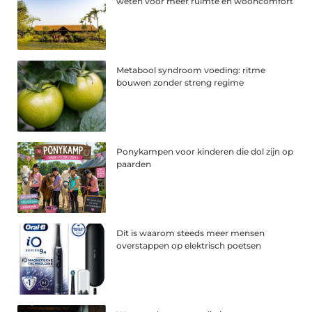
weten voor meer ruimte en wooncomfort
Metabool syndroom voeding: ritme
bouwen zonder streng regime
Ponykampen voor kinderen die dol zijn op
paarden
Dit is waarom steeds meer mensen
overstappen op elektrisch poetsen