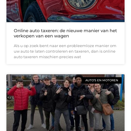
Online auto taxeren: de nieuwe manier van het
verkopen van een wagen
Als u op zoek bent naar een probleemloze manier om
uw auto te laten controleren en taxeren, dan is online
auto taxeren misschien precies wat
AUTO’S EN MOTOREN