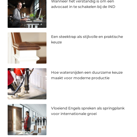
Wanneer het verstandig is om een
advocaat in te schakelen bij de IND
Een steektrap als stijlvolle en praktische
keuze
Hoe watersnijden een duurzame keuze
maakt voor moderne productie
Vloeiend Engels spreken als springplank
voor internationale groei