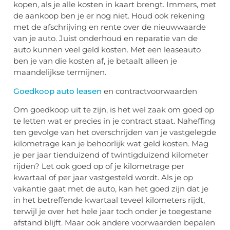
kopen, als je alle kosten in kaart brengt. Immers, met
de aankoop ben je er nog niet. Houd ook rekening
met de afschrijving en rente over de nieuwwaarde
van je auto. Juist onderhoud en reparatie van de
auto kunnen veel geld kosten. Met een leaseauto
ben je van die kosten af, je betaalt alleen je
maandelijkse termijnen.
Goedkoop auto leasen
en contractvoorwaarden
Om goedkoop uit te zijn, is het wel zaak om goed op
te letten wat er precies in je contract staat. Naheffing
ten gevolge van het overschrijden van je vastgelegde
kilometrage kan je behoorlijk wat geld kosten. Mag
je per jaar tienduizend of twintigduizend kilometer
rijden? Let ook goed op of je kilometrage per
kwartaal of per jaar vastgesteld wordt. Als je op
vakantie gaat met de auto, kan het goed zijn dat je
in het betreffende kwartaal teveel kilometers rijdt,
terwijl je over het hele jaar toch onder je toegestane
afstand blijft. Maar ook andere voorwaarden bepalen