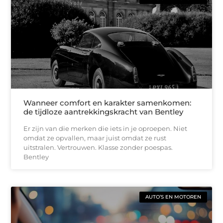
Wanneer comfort en karakter samenkomen:
de tijdloze aantrekkingskracht van Bentley
Er zijn van die merken die iets in je oproepen. Niet
omdat ze opvallen, maar juist omdat ze rust
uitstralen. Vertrouwen. Klasse zonder poespas.
Bentley
AUTO’S EN MOTOREN