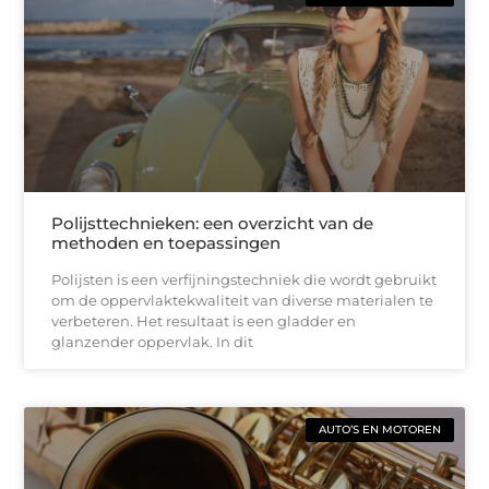
Polijsttechnieken: een overzicht van de
methoden en toepassingen
Polijsten is een verfijningstechniek die wordt gebruikt
om de oppervlaktekwaliteit van diverse materialen te
verbeteren. Het resultaat is een gladder en
glanzender oppervlak. In dit
AUTO’S EN MOTOREN