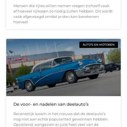
Mensen die rijles willen nemen vragen zichzelf vaak
af hoeveel rijlessen zo nodig zullen hebben. Dit wordt
vaak afgevraagd omdat je dan kan berekenen
hoeveel
AUTO’S EN MOTOREN
De voor- en nadelen van deelauto’s
Recentelijk kwam in het nieuws dat de deelauto’s
nog niet aan echte populariteit gewonnen hebben.
Opvallend, aangezien er juist heel veel van de