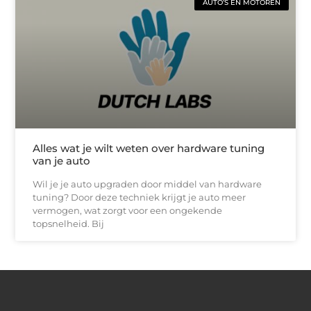
AUTO’S EN MOTOREN
Alles wat je wilt weten over hardware tuning
van je auto
Wil je je auto upgraden door middel van hardware
tuning? Door deze techniek krijgt je auto meer
vermogen, wat zorgt voor een ongekende
topsnelheid. Bij