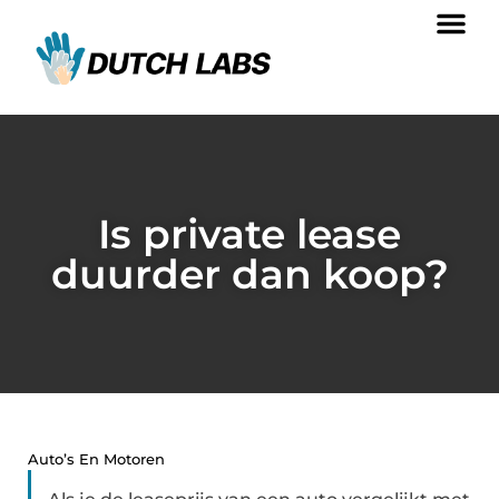
Is private lease
duurder dan koop?
Auto’s En Motoren