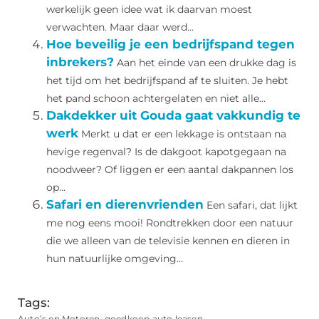
werkelijk geen idee wat ik daarvan moest
verwachten. Maar daar werd...
Hoe beveilig je een bedrijfspand tegen
inbrekers?
Aan het einde van een drukke dag is
het tijd om het bedrijfspand af te sluiten. Je hebt
het pand schoon achtergelaten en niet alle...
Dakdekker uit Gouda gaat vakkundig te
werk
Merkt u dat er een lekkage is ontstaan na
hevige regenval? Is de dakgoot kapotgegaan na
noodweer? Of liggen er een aantal dakpannen los
op...
Safari en dierenvrienden
Een safari, dat lijkt
me nog eens mooi! Rondtrekken door een natuur
die we alleen van de televisie kennen en dieren in
hun natuurlijke omgeving...
Tags:
Auto’s en Motoren
,
goedkoop auto leasen