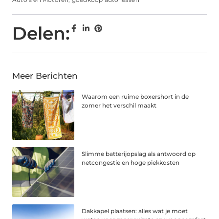
Delen:
Meer Berichten
Waarom een ruime boxershort in de
zomer het verschil maakt
Slimme batterijopslag als antwoord op
netcongestie en hoge piekkosten
Dakkapel plaatsen: alles wat je moet