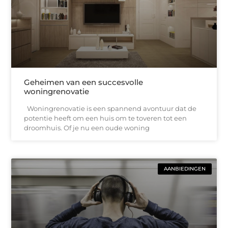
Geheimen van een succesvolle
woningrenovatie
Woningrenovatie is een spannend avontuur dat de
potentie heeft om een huis om te toveren tot een
droomhuis. Of je nu een oude woning
AANBIEDINGEN