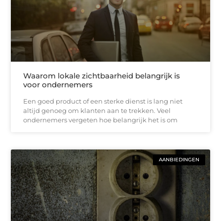
Waarom lokale zichtbaarheid belangrijk is
voor ondernemers
Een goed product of een sterke dienst is lang niet
altijd genoeg om klanten aan te trekken. Veel
ondernemers vergeten hoe belangrijk het is om
AANBIEDINGEN