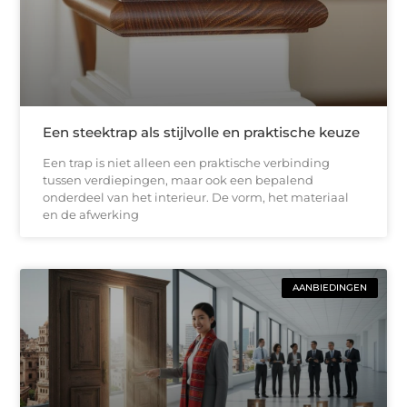
Een steektrap als stijlvolle en praktische keuze
Een trap is niet alleen een praktische verbinding
tussen verdiepingen, maar ook een bepalend
onderdeel van het interieur. De vorm, het materiaal
en de afwerking
AANBIEDINGEN