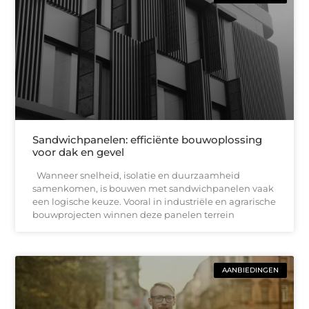
Sandwichpanelen: efficiënte bouwoplossing
voor dak en gevel
Wanneer snelheid, isolatie en duurzaamheid
samenkomen, is bouwen met sandwichpanelen vaak
een logische keuze. Vooral in industriële en agrarische
bouwprojecten winnen deze panelen terrein
AANBIEDINGEN