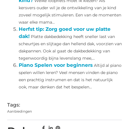
kind?
Welke loopfiets moet ik kiezen? Als
kersvers ouder wil je de ontwikkeling van je kind
zoveel mogelijk stimuleren. Een van de momenten
waar elke mama...
Herfst tip: Zorg goed voor uw platte
dak!
Platte dakbedekking heeft sneller last van
scheurtjes en slijtage dan hellend dak, voorzien van
dakpannen. Ook al gaat de dakbedekking van
tegenwoordig bijna levenslang mee,...
Piano Spelen voor beginners
Altijd al piano
spelen willen leren? Veel mensen vinden de piano
een prachtig instrumen en dat is het natuurlijk
ook, maar denken dat het bespelen...
Tags:
Aanbiedingen