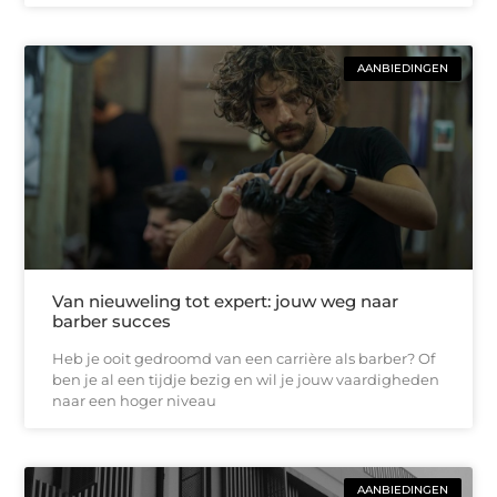
AANBIEDINGEN
Van nieuweling tot expert: jouw weg naar
barber succes
Heb je ooit gedroomd van een carrière als barber? Of
ben je al een tijdje bezig en wil je jouw vaardigheden
naar een hoger niveau
AANBIEDINGEN