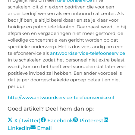
mogelijkheid om een
telefoonservice
in te
schakelen, dit zijn extern bedrijven die voor een
ander bedrijf werken als een inbound callcenter. Als
bedrijf ben je altijd bereikbaar en sta je klaar voor
huidige en potentiele klanten. Daarnaast wordt je bij
afspraken en vergaderingen niet meer gestoord, de
volledige concentratie kan gericht worden op dat
specifieke onderwerp. Het is dus verstandig om een
telefoonservice als
antwoordservice-telefoonservice
in te schakelen zodat het personeel niet extra belast
wordt, kortom het heeft veel voordelen dat later veel
positieve invloed zal hebben. Een ander voordeel is
dat je per doorgeschakelde oproep betaalt en niet
per uur.
http://www.antwoordservice-telefoonservice.nl
Goed artikel? Deel hem dan op:
X (Twitter)
Facebook
Pinterest
LinkedIn
Email