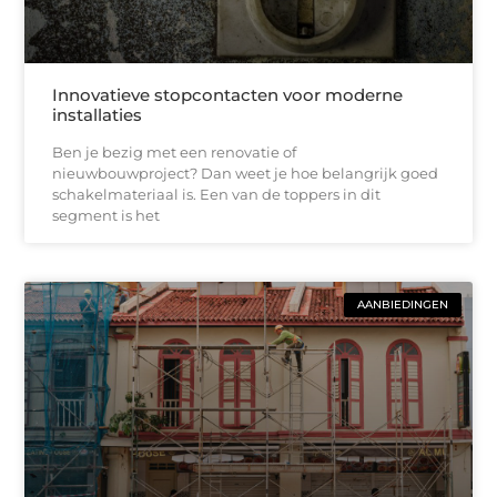
Innovatieve stopcontacten voor moderne
installaties
Ben je bezig met een renovatie of
nieuwbouwproject? Dan weet je hoe belangrijk goed
schakelmateriaal is. Een van de toppers in dit
segment is het
AANBIEDINGEN