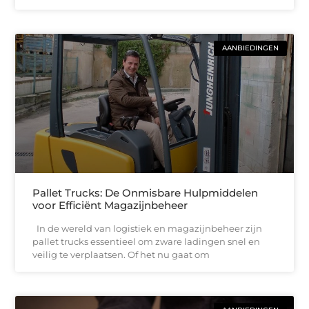
AANBIEDINGEN
Pallet Trucks: De Onmisbare Hulpmiddelen
voor Efficiënt Magazijnbeheer
In de wereld van logistiek en magazijnbeheer zijn
pallet trucks essentieel om zware ladingen snel en
veilig te verplaatsen. Of het nu gaat om