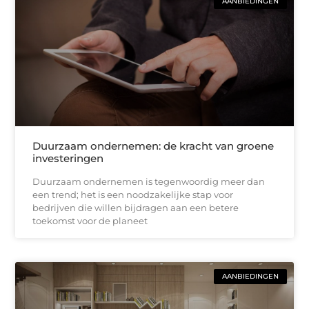
AANBIEDINGEN
Duurzaam ondernemen: de kracht van groene
investeringen
Duurzaam ondernemen is tegenwoordig meer dan
een trend; het is een noodzakelijke stap voor
bedrijven die willen bijdragen aan een betere
toekomst voor de planeet
AANBIEDINGEN