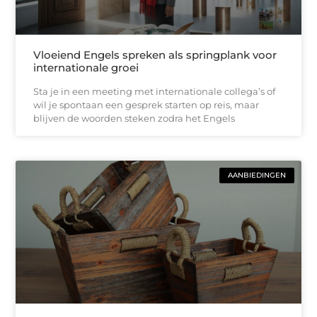
Vloeiend Engels spreken als springplank voor
internationale groei
Sta je in een meeting met internationale collega’s of
wil je spontaan een gesprek starten op reis, maar
blijven de woorden steken zodra het Engels
AANBIEDINGEN