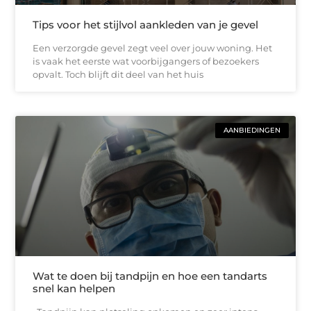
Tips voor het stijlvol aankleden van je gevel
Een verzorgde gevel zegt veel over jouw woning. Het
is vaak het eerste wat voorbijgangers of bezoekers
opvalt. Toch blijft dit deel van het huis
AANBIEDINGEN
Wat te doen bij tandpijn en hoe een tandarts
snel kan helpen