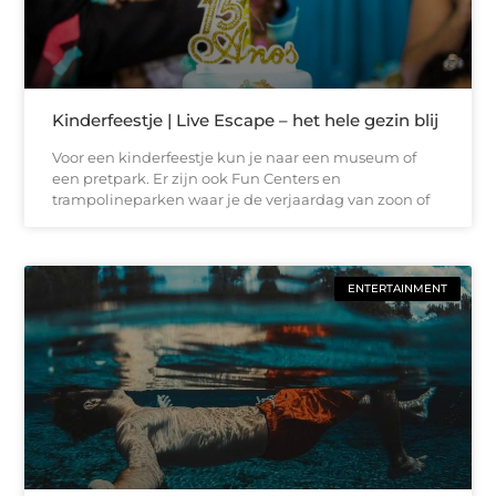
Kinderfeestje | Live Escape – het hele gezin blij
Voor een kinderfeestje kun je naar een museum of
een pretpark. Er zijn ook Fun Centers en
trampolineparken waar je de verjaardag van zoon of
ENTERTAINMENT