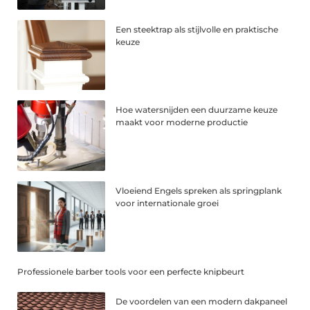
Een steektrap als stijlvolle en praktische
keuze
Hoe watersnijden een duurzame keuze
maakt voor moderne productie
Vloeiend Engels spreken als springplank
voor internationale groei
Professionele barber tools voor een perfecte knipbeurt
De voordelen van een modern dakpaneel