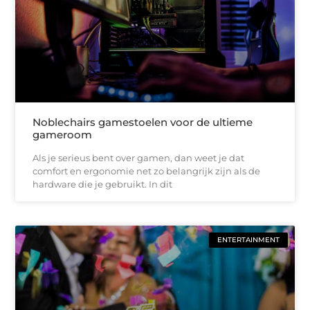
Noblechairs gamestoelen voor de ultieme
gameroom
Als je serieus bent over gamen, dan weet je dat
comfort en ergonomie net zo belangrijk zijn als de
hardware die je gebruikt. In dit
ENTERTAINMENT