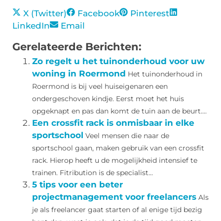
X (Twitter)
Facebook
Pinterest
LinkedIn
Email
Gerelateerde Berichten:
Zo regelt u het tuinonderhoud voor uw
woning in Roermond
Het tuinonderhoud in
Roermond is bij veel huiseigenaren een
ondergeschoven kindje. Eerst moet het huis
opgeknapt en pas dan komt de tuin aan de beurt....
Een crossfit rack is onmisbaar in elke
sportschool
Veel mensen die naar de
sportschool gaan, maken gebruik van een crossfit
rack. Hierop heeft u de mogelijkheid intensief te
trainen. Fitribution is de specialist...
5 tips voor een beter
projectmanagement voor freelancers
Als
je als freelancer gaat starten of al enige tijd bezig