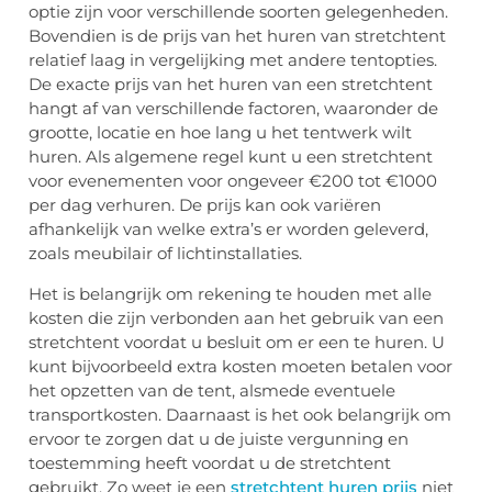
optie zijn voor verschillende soorten gelegenheden.
Bovendien is de prijs van het huren van stretchtent
relatief laag in vergelijking met andere tentopties.
De exacte prijs van het huren van een stretchtent
hangt af van verschillende factoren, waaronder de
grootte, locatie en hoe lang u het tentwerk wilt
huren. Als algemene regel kunt u een stretchtent
voor evenementen voor ongeveer €200 tot €1000
per dag verhuren. De prijs kan ook variëren
afhankelijk van welke extra’s er worden geleverd,
zoals meubilair of lichtinstallaties.
Het is belangrijk om rekening te houden met alle
kosten die zijn verbonden aan het gebruik van een
stretchtent voordat u besluit om er een te huren. U
kunt bijvoorbeeld extra kosten moeten betalen voor
het opzetten van de tent, alsmede eventuele
transportkosten. Daarnaast is het ook belangrijk om
ervoor te zorgen dat u de juiste vergunning en
toestemming heeft voordat u de stretchtent
gebruikt. Zo weet je een
stretchtent huren prijs
niet