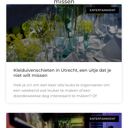
missen
ENTERTAINMENT
Kleiduivenschieten in Utrecht, een uitje dat je
niet wilt missen
Heb je zin om een keer iets leuks te organiseren om
een weekend wat leuker te maken of een
doordeweekse dag interessant te maken? Of
ENTERTAINMENT