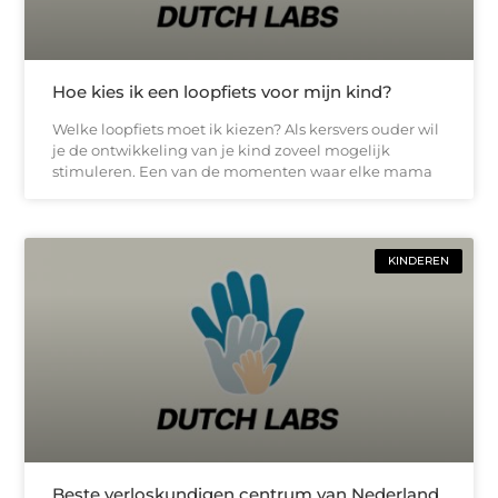
Hoe kies ik een loopfiets voor mijn kind?
Welke loopfiets moet ik kiezen? Als kersvers ouder wil
je de ontwikkeling van je kind zoveel mogelijk
stimuleren. Een van de momenten waar elke mama
KINDEREN
Beste verloskundigen centrum van Nederland