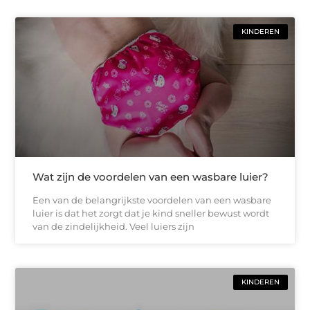
KINDEREN
Wat zijn de voordelen van een wasbare luier?
Een van de belangrijkste voordelen van een wasbare
luier is dat het zorgt dat je kind sneller bewust wordt
van de zindelijkheid. Veel luiers zijn
KINDEREN