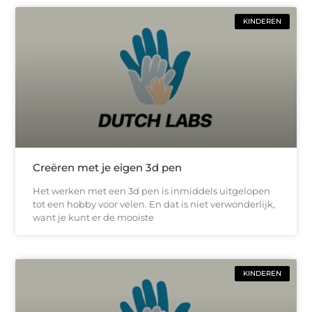
KINDEREN
Creëren met je eigen 3d pen
Het werken met een 3d pen is inmiddels uitgelopen
tot een hobby voor velen. En dat is niet verwonderlijk,
want je kunt er de mooiste
KINDEREN