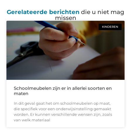
Gerelateerde berichten
die u niet mag
missen
KINDEREN
Schoolmeubelen zijn er in allerlei soorten en
maten
In dit geval gaat het om schoolmeubelen op maat,
die specifiek voor een onderwijsinstelling gemaakt
worden. Er kunnen verschillende wensen zijn, zoals
van welk materiaal