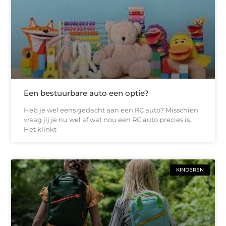
Een bestuurbare auto een optie?
Heb je wel eens gedacht aan een RC auto? Misschien
vraag jij je nu wel af wat nou een RC auto precies is.
Het klinkt
KINDEREN