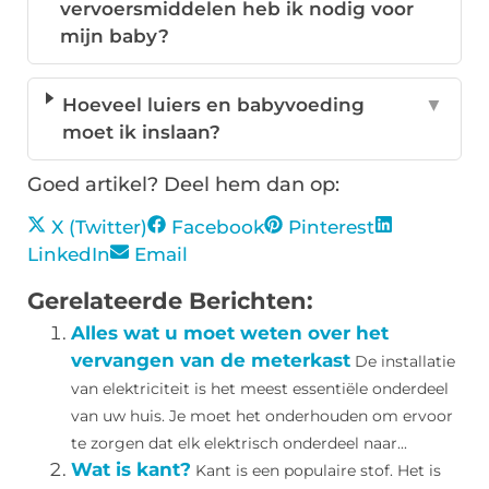
vervoersmiddelen heb ik nodig voor
mijn baby?
Hoeveel luiers en babyvoeding
▼
moet ik inslaan?
Goed artikel? Deel hem dan op:
X (Twitter)
Facebook
Pinterest
LinkedIn
Email
Gerelateerde Berichten:
Alles wat u moet weten over het
vervangen van de meterkast
De installatie
van elektriciteit is het meest essentiële onderdeel
van uw huis. Je moet het onderhouden om ervoor
te zorgen dat elk elektrisch onderdeel naar...
Wat is kant?
Kant is een populaire stof. Het is