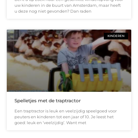
uw kinderen in de buurt van Amsterdam, maar heeft
u deze nog niet gevonden? Dan raden
KINDEREN
Spelletjes met de traptractor
Een traptractor is leuk en veelzijdig speelgoed voor
peuters en kinderen tot een jaar of 10. Je leest het
goed: leuk en ‘veelzijdig’. Want met