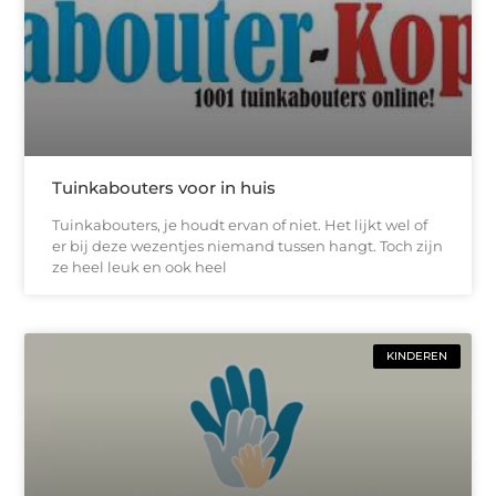
Tuinkabouters voor in huis
Tuinkabouters, je houdt ervan of niet. Het lijkt wel of
er bij deze wezentjes niemand tussen hangt. Toch zijn
ze heel leuk en ook heel
KINDEREN