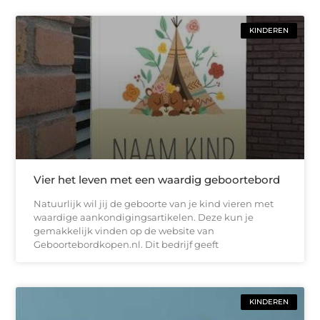
KINDEREN
Vier het leven met een waardig geboortebord
Natuurlijk wil jij de geboorte van je kind vieren met
waardige aankondigingsartikelen. Deze kun je
gemakkelijk vinden op de website van
Geboortebordkopen.nl. Dit bedrijf geeft
KINDEREN