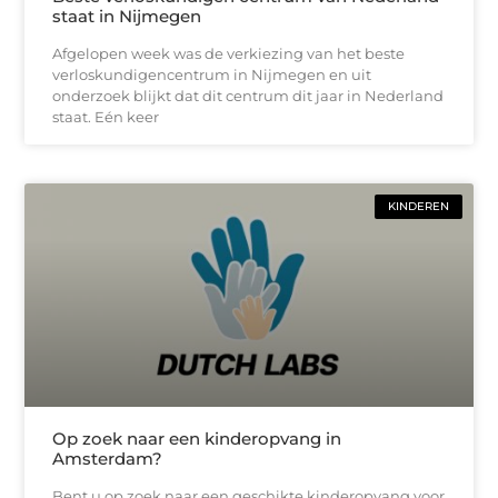
staat in Nijmegen
Afgelopen week was de verkiezing van het beste
verloskundigencentrum in Nijmegen en uit
onderzoek blijkt dat dit centrum dit jaar in Nederland
staat. Eén keer
KINDEREN
Op zoek naar een kinderopvang in
Amsterdam?
Bent u op zoek naar een geschikte kinderopvang voor