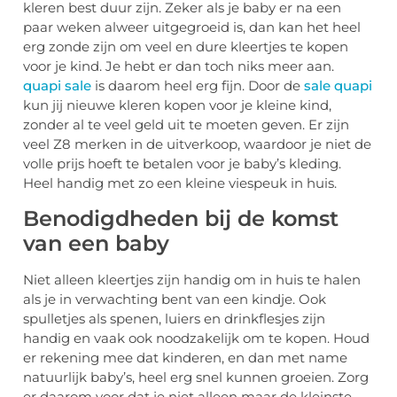
kleren best duur zijn. Zeker als je baby er na een
paar weken alweer uitgegroeid is, dan kan het heel
erg zonde zijn om veel en dure kleertjes te kopen
voor je kind. Je hebt er dan toch niks meer aan.
quapi sale
is daarom heel erg fijn. Door de
sale quapi
kun jij nieuwe kleren kopen voor je kleine kind,
zonder al te veel geld uit te moeten geven. Er zijn
veel Z8 merken in de uitverkoop, waardoor je niet de
volle prijs hoeft te betalen voor je baby’s kleding.
Heel handig met zo een kleine viespeuk in huis.
Benodigdheden bij de komst
van een baby
Niet alleen kleertjes zijn handig om in huis te halen
als je in verwachting bent van een kindje. Ook
spulletjes als spenen, luiers en drinkflesjes zijn
handig en vaak ook noodzakelijk om te kopen. Houd
er rekening mee dat kinderen, en dan met name
natuurlijk baby’s, heel erg snel kunnen groeien. Zorg
er daarom voor dat je niet alleen maar de kleinste