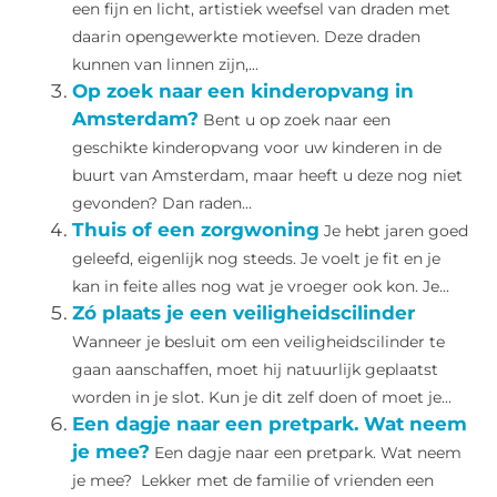
een fijn en licht, artistiek weefsel van draden met
daarin opengewerkte motieven. Deze draden
kunnen van linnen zijn,...
Op zoek naar een kinderopvang in
Amsterdam?
Bent u op zoek naar een
geschikte kinderopvang voor uw kinderen in de
buurt van Amsterdam, maar heeft u deze nog niet
gevonden? Dan raden...
Thuis of een zorgwoning
Je hebt jaren goed
geleefd, eigenlijk nog steeds. Je voelt je fit en je
kan in feite alles nog wat je vroeger ook kon. Je...
Zó plaats je een veiligheidscilinder
Wanneer je besluit om een veiligheidscilinder te
gaan aanschaffen, moet hij natuurlijk geplaatst
worden in je slot. Kun je dit zelf doen of moet je...
Een dagje naar een pretpark. Wat neem
je mee?
Een dagje naar een pretpark. Wat neem
je mee? Lekker met de familie of vrienden een