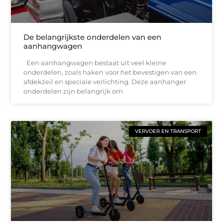
De belangrijkste onderdelen van een
aanhangwagen
Een aanhangwagen bestaat uit veel kleine
onderdelen, zoals haken voor het bevestigen van een
afdekzeil en speciale verlichting. Deze aanhanger
onderdelen zijn belangrijk om
VERVOER EN TRANSPORT