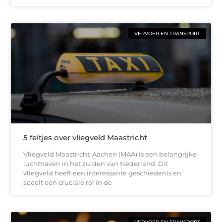
VERVOER EN TRANSPORT
5 feitjes over vliegveld Maastricht
Vliegveld Maastricht-Aachen (MAA) is een belangrijke
luchthaven in het zuiden van Nederland. Dit
vliegveld heeft een interessante geschiedenis en
speelt een cruciale rol in de