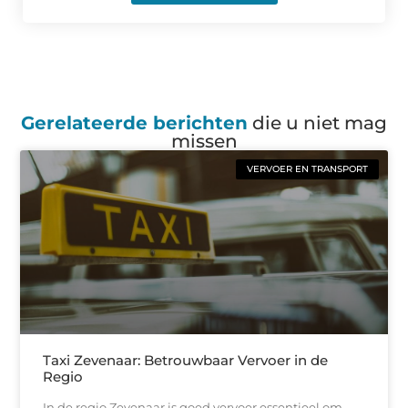
Gerelateerde berichten
die u niet mag
missen
VERVOER EN TRANSPORT
Taxi Zevenaar: Betrouwbaar Vervoer in de
Regio
In de regio Zevenaar is goed vervoer essentieel om