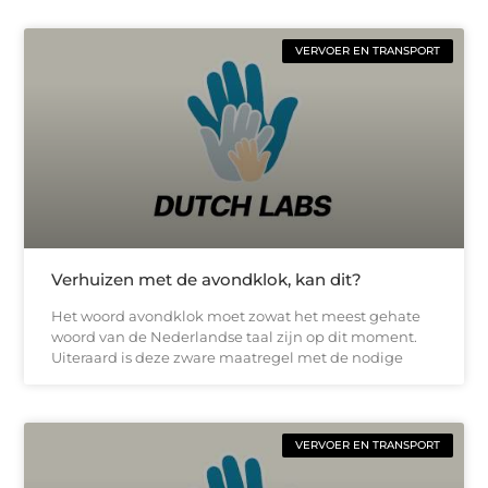
VERVOER EN TRANSPORT
Verhuizen met de avondklok, kan dit?
Het woord avondklok moet zowat het meest gehate
woord van de Nederlandse taal zijn op dit moment.
Uiteraard is deze zware maatregel met de nodige
VERVOER EN TRANSPORT