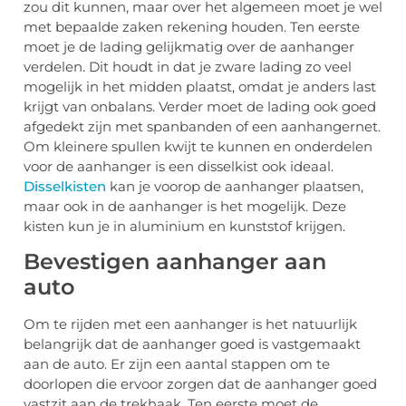
zou dit kunnen, maar over het algemeen moet je wel
met bepaalde zaken rekening houden. Ten eerste
moet je de lading gelijkmatig over de aanhanger
verdelen. Dit houdt in dat je zware lading zo veel
mogelijk in het midden plaatst, omdat je anders last
krijgt van onbalans. Verder moet de lading ook goed
afgedekt zijn met spanbanden of een aanhangernet.
Om kleinere spullen kwijt te kunnen en onderdelen
voor de aanhanger is een disselkist ook ideaal.
Disselkisten
kan je voorop de aanhanger plaatsen,
maar ook in de aanhanger is het mogelijk. Deze
kisten kun je in aluminium en kunststof krijgen.
Bevestigen aanhanger aan
auto
Om te rijden met een aanhanger is het natuurlijk
belangrijk dat de aanhanger goed is vastgemaakt
aan de auto. Er zijn een aantal stappen om te
doorlopen die ervoor zorgen dat de aanhanger goed
vastzit aan de trekhaak. Ten eerste moet de