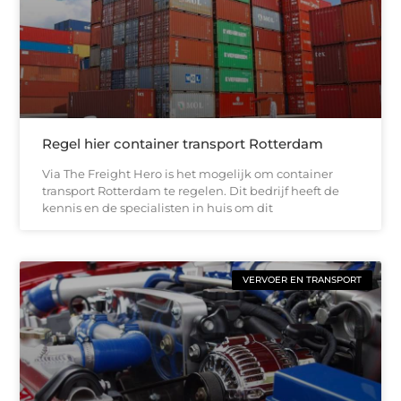
Regel hier container transport Rotterdam
Via The Freight Hero is het mogelijk om container
transport Rotterdam te regelen. Dit bedrijf heeft de
kennis en de specialisten in huis om dit
VERVOER EN TRANSPORT