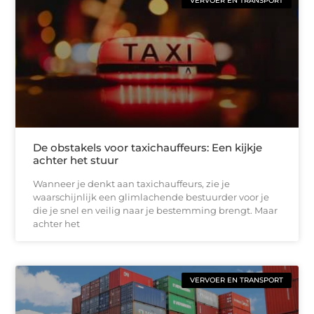
VERVOER EN TRANSPORT
De obstakels voor taxichauffeurs: Een kijkje
achter het stuur
Wanneer je denkt aan taxichauffeurs, zie je
waarschijnlijk een glimlachende bestuurder voor je
die je snel en veilig naar je bestemming brengt. Maar
achter het
VERVOER EN TRANSPORT