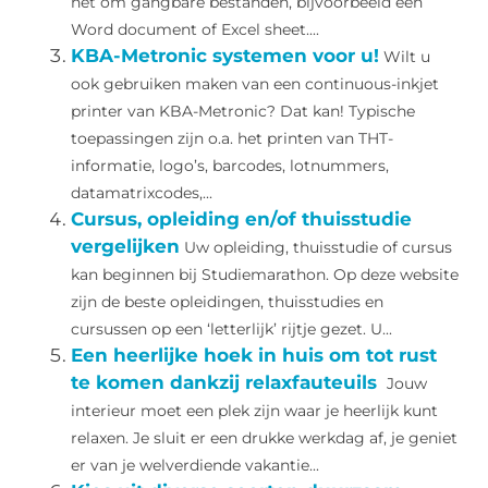
het om gangbare bestanden, bijvoorbeeld een
Word document of Excel sheet....
KBA-Metronic systemen voor u!
Wilt u
ook gebruiken maken van een continuous-inkjet
printer van KBA-Metronic? Dat kan! Typische
toepassingen zijn o.a. het printen van THT-
informatie, logo’s, barcodes, lotnummers,
datamatrixcodes,...
Cursus, opleiding en/of thuisstudie
vergelijken
Uw opleiding, thuisstudie of cursus
kan beginnen bij Studiemarathon. Op deze website
zijn de beste opleidingen, thuisstudies en
cursussen op een ‘letterlijk’ rijtje gezet. U...
Een heerlijke hoek in huis om tot rust
te komen dankzij relaxfauteuils
Jouw
interieur moet een plek zijn waar je heerlijk kunt
relaxen. Je sluit er een drukke werkdag af, je geniet
er van je welverdiende vakantie...