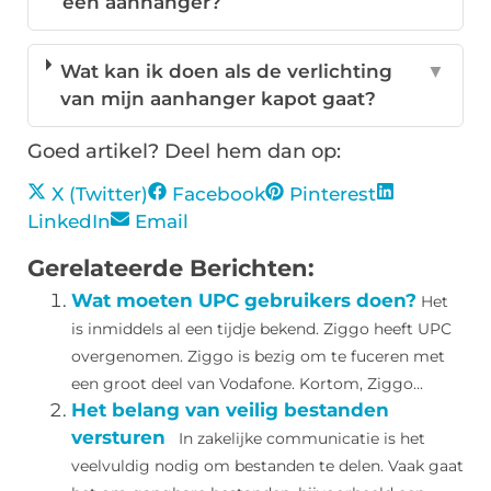
een aanhanger?
Wat kan ik doen als de verlichting
▼
van mijn aanhanger kapot gaat?
Goed artikel? Deel hem dan op:
X (Twitter)
Facebook
Pinterest
LinkedIn
Email
Gerelateerde Berichten:
Wat moeten UPC gebruikers doen?
Het
is inmiddels al een tijdje bekend. Ziggo heeft UPC
overgenomen. Ziggo is bezig om te fuceren met
een groot deel van Vodafone. Kortom, Ziggo...
Het belang van veilig bestanden
versturen
In zakelijke communicatie is het
veelvuldig nodig om bestanden te delen. Vaak gaat