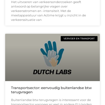
Het uitvoeren van verkeersonderzoeken geeft
antwoord op belangrijke vragen over
verkeersstromen en -intensiteit. Met de
meetapparatuur van Actime krijgt u inzicht in de
verkeerssituatie van
VERVOER EN TRANSPORT
Transportsector: eenvoudig buitenlandse btw
terugvragen
Buitenlandse btw terugvragen is interessant voor de
transportsector wanneer er veel in andere EU-landen