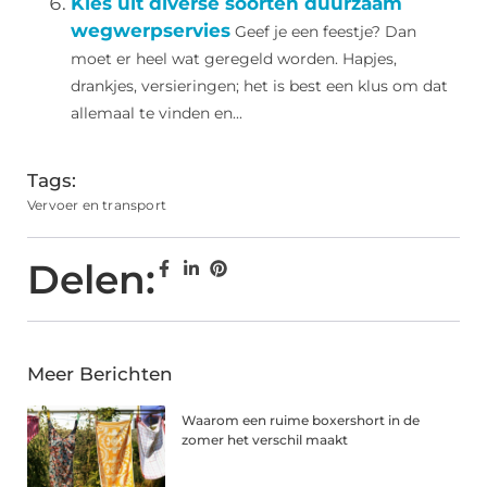
Kies uit diverse soorten duurzaam
wegwerpservies
Geef je een feestje? Dan
moet er heel wat geregeld worden. Hapjes,
drankjes, versieringen; het is best een klus om dat
allemaal te vinden en...
Tags:
Vervoer en transport
Delen:
Meer Berichten
Waarom een ruime boxershort in de
zomer het verschil maakt