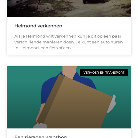
Helmond verkennen
Als je Helmond wilt verkennen kun je dit op een paar
verschillende manieren doen. Je kunt een auto huren
in Helmond, een fiets of een
VERVOER EN TRANSPORT
Een sieraden webshop