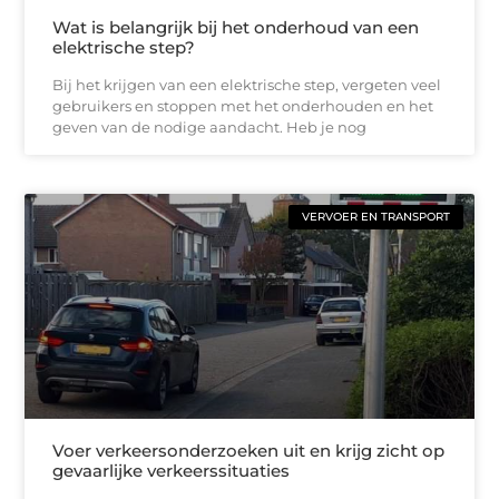
Wat is belangrijk bij het onderhoud van een
elektrische step?
Bij het krijgen van een elektrische step, vergeten veel
gebruikers en stoppen met het onderhouden en het
geven van de nodige aandacht. Heb je nog
VERVOER EN TRANSPORT
Voer verkeersonderzoeken uit en krijg zicht op
gevaarlijke verkeerssituaties