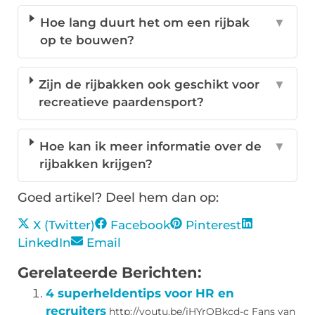
Hoe lang duurt het om een rijbak
▼
op te bouwen?
Zijn de rijbakken ook geschikt voor
▼
recreatieve paardensport?
Hoe kan ik meer informatie over de
▼
rijbakken krijgen?
Goed artikel? Deel hem dan op:
X (Twitter)
Facebook
Pinterest
LinkedIn
Email
Gerelateerde Berichten:
4 superheldentips voor HR en
recruiters
http://youtu.be/iHYrOBkcd-c Fans van