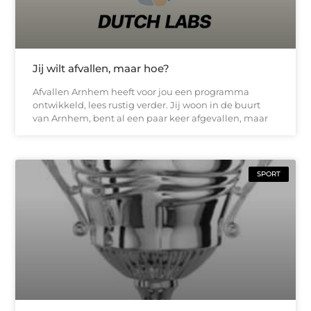
Jij wilt afvallen, maar hoe?
Afvallen Arnhem heeft voor jou een programma
ontwikkeld, lees rustig verder. Jij woon in de buurt
van Arnhem, bent al een paar keer afgevallen, maar
SPORT