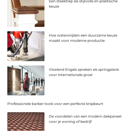
Een steektrap als stijlvolle en praktische
keuze
Hoe watersnijden een duurzame keuze
maakt voor moderne productie
Vloeiend Engels spreken als springplank
voor internationale groei
Professionele barber tools voor een perfecte knipbeurt
De voordelen van een modern dakpaneel
voor je woning of bedrijf