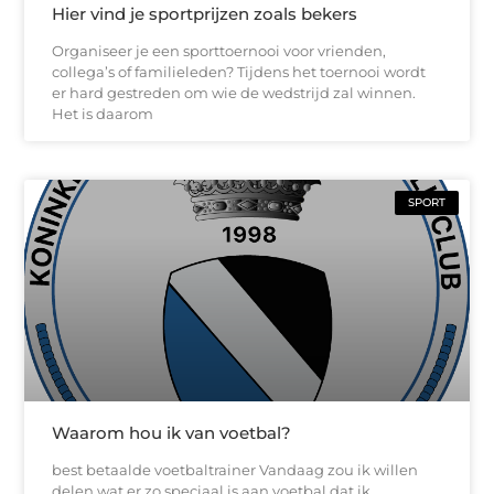
Hier vind je sportprijzen zoals bekers
Organiseer je een sporttoernooi voor vrienden,
collega’s of familieleden? Tijdens het toernooi wordt
er hard gestreden om wie de wedstrijd zal winnen.
Het is daarom
SPORT
Waarom hou ik van voetbal?
best betaalde voetbaltrainer Vandaag zou ik willen
delen wat er zo speciaal is aan voetbal dat ik