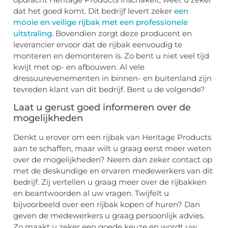
dat het goed komt. Dit bedrijf levert zeker
een
mooie en veilige rijbak met een professionele
uitstraling
. Bovendien zorgt deze producent en
leverancier ervoor dat de rijbak eenvoudig te
monteren en demonteren is. Zo bent u niet veel tijd
kwijt met op- en afbouwen. Al vele
dressuurevenementen in binnen- en buitenland zijn
tevreden klant van dit bedrijf. Bent u de volgende?
Laat u gerust goed informeren over de
mogelijkheden
Denkt u erover om een rijbak van Heritage Products
aan te schaffen, maar wilt u graag eerst meer weten
over de mogelijkheden? Neem dan zeker contact op
met de deskundige en ervaren medewerkers van dit
bedrijf. Zij vertellen u graag meer over de rijbakken
en beantwoorden al uw vragen. Twijfelt u
bijvoorbeeld over een rijbak kopen of huren? Dan
geven de medewerkers u graag persoonlijk advies.
Zo maakt u zeker een goede keuze en wordt uw