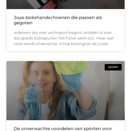
Joya-bokshandschoenen die passen als
gegoten
Iedereen die met vechtsport begint, ontdekt al snel
dat goede boksspullen het halve werk zijn. Maar wat
vaak wordt onderschat, is hoe belangrijk de juiste
SPORT
De onverwachte voordelen van sporten voor