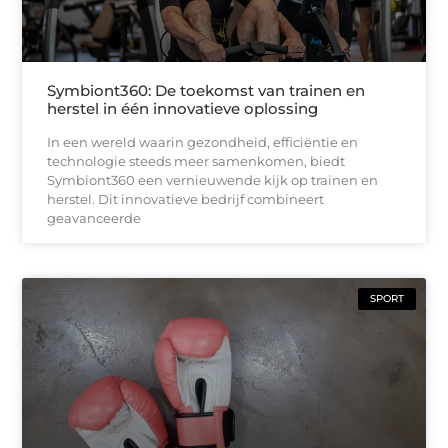
Symbiont360: De toekomst van trainen en
herstel in één innovatieve oplossing
In een wereld waarin gezondheid, efficiëntie en
technologie steeds meer samenkomen, biedt
Symbiont360 een vernieuwende kijk op trainen en
herstel. Dit innovatieve bedrijf combineert
geavanceerde
SPORT