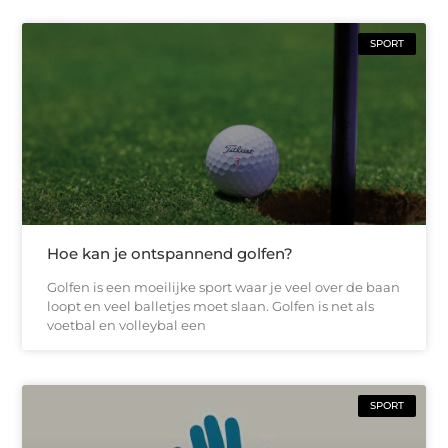
SPORT
Hoe kan je ontspannend golfen?
Golfen is een moeilijke sport waar je veel over de baan
loopt en veel balletjes moet slaan. Golfen is net als
voetbal en volleybal een
SPORT