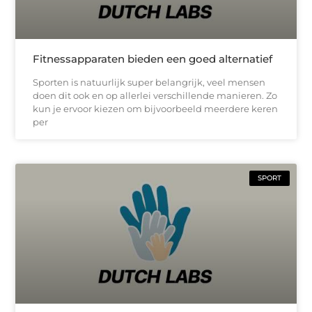
Fitnessapparaten bieden een goed alternatief
Sporten is natuurlijk super belangrijk, veel mensen
doen dit ook en op allerlei verschillende manieren. Zo
kun je ervoor kiezen om bijvoorbeeld meerdere keren
per
SPORT