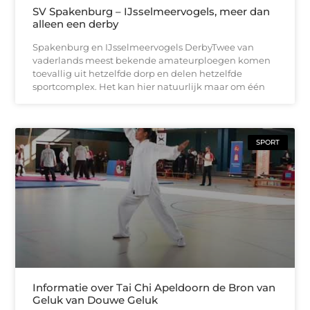
SV Spakenburg – IJsselmeervogels, meer dan
alleen een derby
Spakenburg en IJsselmeervogels DerbyTwee van
vaderlands meest bekende amateurploegen komen
toevallig uit hetzelfde dorp en delen hetzelfde
sportcomplex. Het kan hier natuurlijk maar om één
SPORT
Informatie over Tai Chi Apeldoorn de Bron van
Geluk van Douwe Geluk