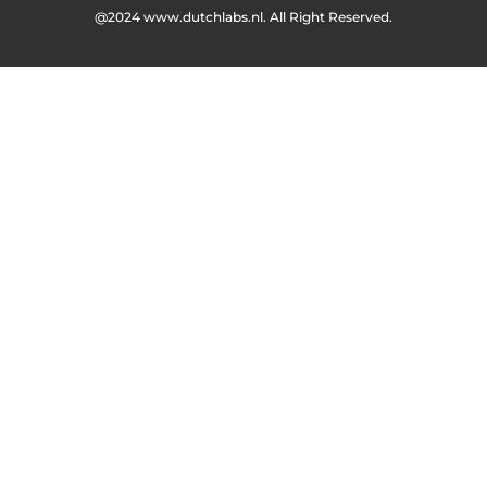
@2024 www.dutchlabs.nl. All Right Reserved.