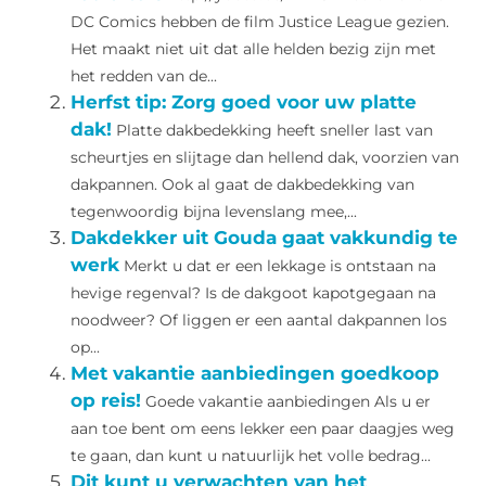
DC Comics hebben de film Justice League gezien.
Het maakt niet uit dat alle helden bezig zijn met
het redden van de...
Herfst tip: Zorg goed voor uw platte
dak!
Platte dakbedekking heeft sneller last van
scheurtjes en slijtage dan hellend dak, voorzien van
dakpannen. Ook al gaat de dakbedekking van
tegenwoordig bijna levenslang mee,...
Dakdekker uit Gouda gaat vakkundig te
werk
Merkt u dat er een lekkage is ontstaan na
hevige regenval? Is de dakgoot kapotgegaan na
noodweer? Of liggen er een aantal dakpannen los
op...
Met vakantie aanbiedingen goedkoop
op reis!
Goede vakantie aanbiedingen Als u er
aan toe bent om eens lekker een paar daagjes weg
te gaan, dan kunt u natuurlijk het volle bedrag...
Dit kunt u verwachten van het