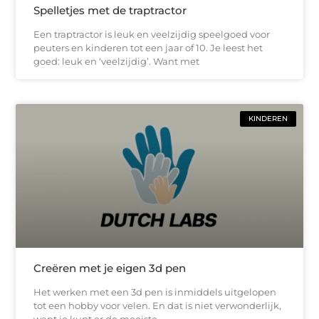
Spelletjes met de traptractor
Een traptractor is leuk en veelzijdig speelgoed voor
peuters en kinderen tot een jaar of 10. Je leest het
goed: leuk en ‘veelzijdig’. Want met
KINDEREN
Creëren met je eigen 3d pen
Het werken met een 3d pen is inmiddels uitgelopen
tot een hobby voor velen. En dat is niet verwonderlijk,
want je kunt er de mooiste