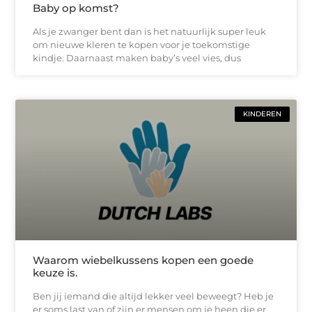
Baby op komst?
Als je zwanger bent dan is het natuurlijk super leuk
om nieuwe kleren te kopen voor je toekomstige
kindje. Daarnaast maken baby’s veel vies, dus
KINDEREN
Waarom wiebelkussens kopen een goede
keuze is.
Ben jij iemand die altijd lekker veel beweegt? Heb je
er soms last van of zijn er mensen om je heen die er