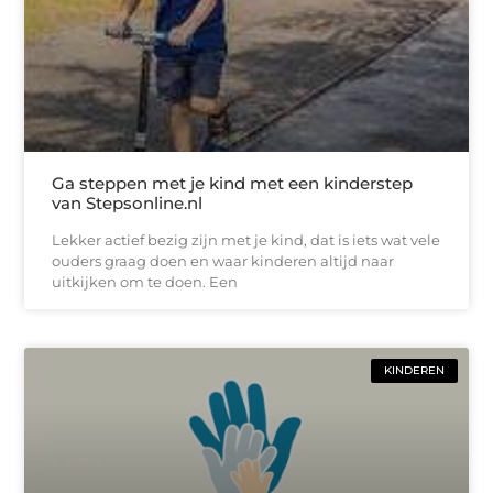
Ga steppen met je kind met een kinderstep
van Stepsonline.nl
Lekker actief bezig zijn met je kind, dat is iets wat vele
ouders graag doen en waar kinderen altijd naar
uitkijken om te doen. Een
KINDEREN