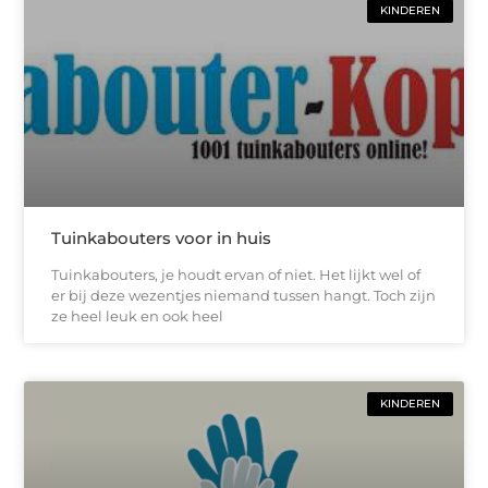
KINDEREN
Tuinkabouters voor in huis
Tuinkabouters, je houdt ervan of niet. Het lijkt wel of
er bij deze wezentjes niemand tussen hangt. Toch zijn
ze heel leuk en ook heel
KINDEREN