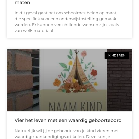
maten
In dit geval gaat het om schoolmeubelen op maat,
die specifiek voor een onderwijsinstelling gemaakt
worden. Er kunnen verschillende wensen zijn, zoals
van welk materiaal
KINDEREN
Vier het leven met een waardig geboortebord
Natuurlijk wil jij de geboorte van je kind vieren met
waardige aankondigingsartikelen. Deze kun je