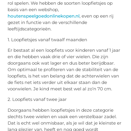
rol spelen. We hebben de soorten loopfietsjes op
basis van een webshop,
houtenspeelgoedonlinekopen.nl
, even op een rij
gezet in functie van de verschillende
leeftijdscategorieën.
1. Loopfietsjes vanaf twaalf maanden
Er bestaat al een loopfiets voor kinderen vanaf 1 jaar
en die hebben vaak drie of vier wielen. Die zijn
doorgaans ook wat lager en dus beter berijdbaar.
Om optimaal te profiteren van de stabiliteit van de
loopfiets, is het van belang dat de achterwielen van
de fiets net iets verder uit elkaar staan dan de
voorwielen. Je kind meet best wel al zo’n 70 cm.
2. Loopfiets vanaf twee jaar
Doorgaans hebben loopfietsjes in deze categorie
slechts twee wielen en vaak een verstelbaar zadel.
Dat is echt wel onmisbaar, als je wil dat je kleinste er
lang plezier van, heeft en nog goed wordt