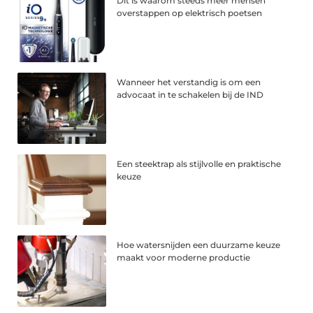
Dit is waarom steeds meer mensen
overstappen op elektrisch poetsen
Wanneer het verstandig is om een
advocaat in te schakelen bij de IND
Een steektrap als stijlvolle en praktische
keuze
Hoe watersnijden een duurzame keuze
maakt voor moderne productie