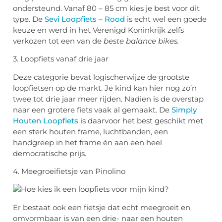
ondersteund. Vanaf 80 – 85 cm kies je best voor dit
type. De
Sevi Loopfiets – Rood
is echt wel een goede
keuze en werd in het Verenigd Koninkrijk zelfs
verkozen tot een van de
beste balance bikes.
3. Loopfiets vanaf drie jaar
Deze categorie bevat logischerwijze de grootste
loopfietsen op de markt. Je kind kan hier nog zo’n
twee tot drie jaar meer rijden. Nadien is de overstap
naar een grotere fiets vaak al gemaakt. De
Simply
Houten Loopfiets
is daarvoor het best geschikt met
een sterk houten frame, luchtbanden, een
handgreep in het frame én aan een heel
democratische prijs.
4. Meegroeifietsje van Pinolino
Er bestaat ook een fietsje dat echt meegroeit en
omvormbaar is van een drie- naar een houten