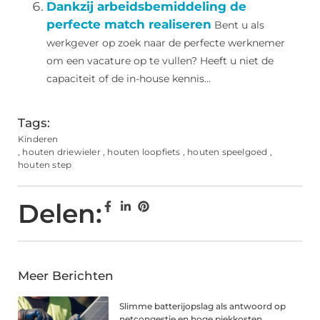
Dankzij arbeidsbemiddeling de
perfecte match realiseren
Bent u als
werkgever op zoek naar de perfecte werknemer
om een vacature op te vullen? Heeft u niet de
capaciteit of de in-house kennis...
Tags:
Kinderen
,
houten driewieler
,
houten loopfiets
,
houten speelgoed
,
houten step
Delen:
Meer Berichten
Slimme batterijopslag als antwoord op
netcongestie en hoge piekkosten