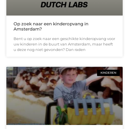
Op zoek naar een kinderopvang in
Amsterdam?
Bent u op zoek naar een geschikte kinderopvang voor
uw kinderen in de buurt van Amsterdam, maar heeft
u deze nog niet gevonden? Dan raden
KINDEREN