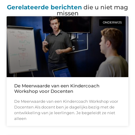
Gerelateerde berichten
die u niet mag
missen
ONDERWIJS
De Meerwaarde van een Kindercoach
Workshop voor Docenten
De Meerwaarde van een Kindercoach Workshop voor
Docenten Als docent ben je dagelijks bezig met de
ontwikkeling van je leerlingen. Je begeleidt ze niet
alleen