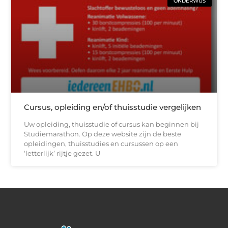
ONDERWIJS
Cursus, opleiding en/of thuisstudie vergelijken
Uw opleiding, thuisstudie of cursus kan beginnen bij
Studiemarathon. Op deze website zijn de beste
opleidingen, thuisstudies en cursussen op een
‘letterlijk’ rijtje gezet. U