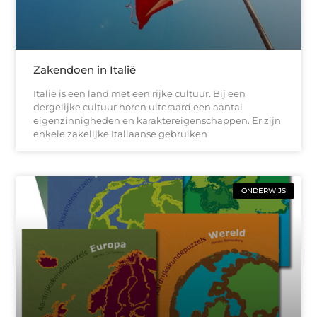
Zakendoen in Italië
Italië is een land met een rijke cultuur. Bij een
dergelijke cultuur horen uiteraard een aantal
eigenzinnigheden en karaktereigenschappen. Er zijn
enkele zakelijke Italiaanse gebruiken
ONDERWIJS