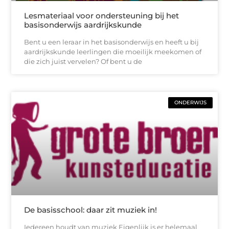
Lesmateriaal voor ondersteuning bij het
basisonderwijs aardrijkskunde
Bent u een leraar in het basisonderwijs en heeft u bij
aardrijkskunde leerlingen die moeilijk meekomen of
die zich juist vervelen? Of bent u de
ONDERWIJS
De basisschool: daar zit muziek in!
Iedereen houdt van muziek Eigenlijk is er helemaal