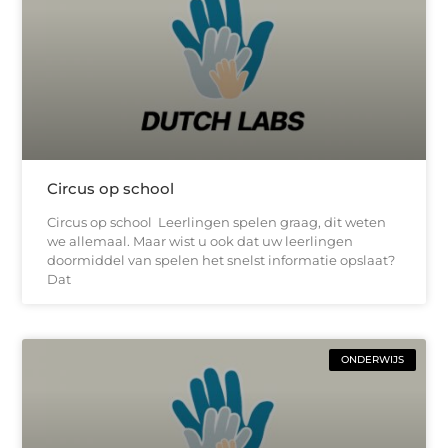
Circus op school
Circus op school Leerlingen spelen graag, dit weten
we allemaal. Maar wist u ook dat uw leerlingen
doormiddel van spelen het snelst informatie opslaat?
Dat
ONDERWIJS