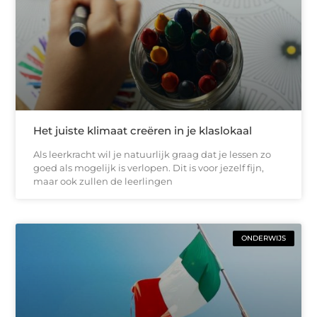
Het juiste klimaat creëren in je klaslokaal
Als leerkracht wil je natuurlijk graag dat je lessen zo
goed als mogelijk is verlopen. Dit is voor jezelf fijn,
maar ook zullen de leerlingen
ONDERWIJS