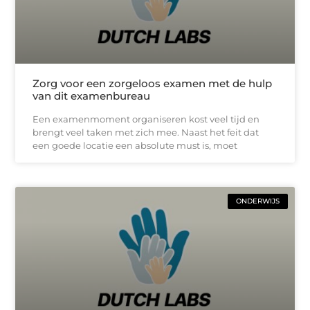
Zorg voor een zorgeloos examen met de hulp
van dit examenbureau
Een examenmoment organiseren kost veel tijd en
brengt veel taken met zich mee. Naast het feit dat
een goede locatie een absolute must is, moet
ONDERWIJS