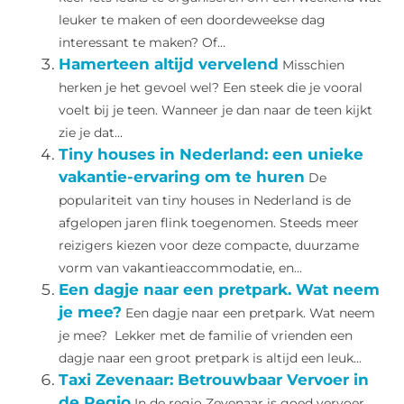
leuker te maken of een doordeweekse dag
interessant te maken? Of...
Hamerteen altijd vervelend
Misschien
herken je het gevoel wel? Een steek die je vooral
voelt bij je teen. Wanneer je dan naar de teen kijkt
zie je dat...
Tiny houses in Nederland: een unieke
vakantie-ervaring om te huren
De
populariteit van tiny houses in Nederland is de
afgelopen jaren flink toegenomen. Steeds meer
reizigers kiezen voor deze compacte, duurzame
vorm van vakantieaccommodatie, en...
Een dagje naar een pretpark. Wat neem
je mee?
Een dagje naar een pretpark. Wat neem
je mee? Lekker met de familie of vrienden een
dagje naar een groot pretpark is altijd een leuk...
Taxi Zevenaar: Betrouwbaar Vervoer in
de Regio
In de regio Zevenaar is goed vervoer