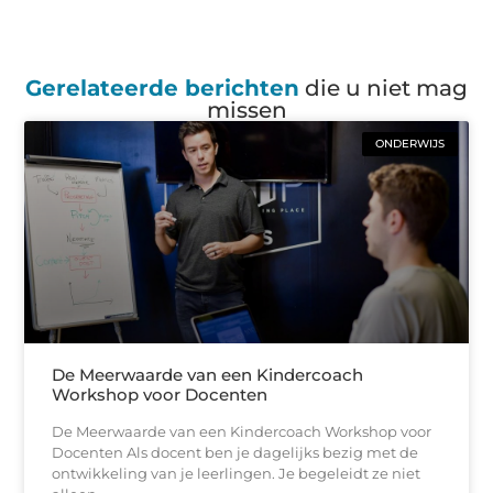
Gerelateerde berichten
die u niet mag
missen
ONDERWIJS
De Meerwaarde van een Kindercoach
Workshop voor Docenten
De Meerwaarde van een Kindercoach Workshop voor
Docenten Als docent ben je dagelijks bezig met de
ontwikkeling van je leerlingen. Je begeleidt ze niet