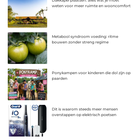
Dakkapel plaatsen: alles wat je moet
weten voor meer ruimte en wooncomfort
Metabool syndroom voeding: ritme
bouwen zonder streng regime
Ponykampen voor kinderen die dol zijn op
paarden
Dit is waarom steeds meer mensen
overstappen op elektrisch poetsen