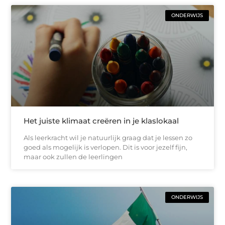
ONDERWIJS
Het juiste klimaat creëren in je klaslokaal
Als leerkracht wil je natuurlijk graag dat je lessen zo
goed als mogelijk is verlopen. Dit is voor jezelf fijn,
maar ook zullen de leerlingen
ONDERWIJS