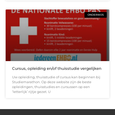
ONDERWIJS
Cursus, opleiding en/of thuisstudie vergelijken
Uw opleiding, thuisstudie of cursus kan beginnen bij
Studiemarathon. Op deze website zijn de beste
opleidingen, thuisstudies en cursussen op een
‘letterlijk’ rijtje gezet. U