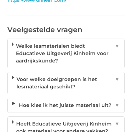
https://www.kinheim.com/
Veelgestelde vragen
Welke lesmaterialen biedt
▼
Educatieve Uitgeverij Kinheim voor
aardrijkskunde?
Voor welke doelgroepen is het
▼
lesmateriaal geschikt?
Hoe kies ik het juiste materiaal uit?
▼
Heeft Educatieve Uitgeverij Kinheim
▼
ook materiaal voor andere vakken?