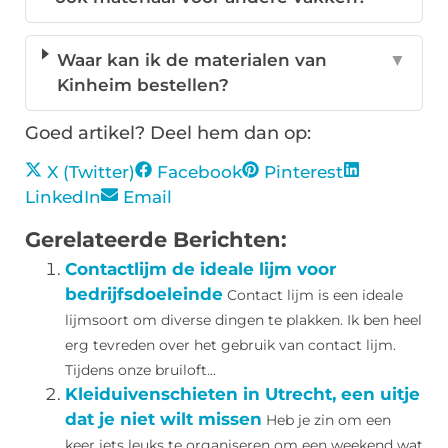
Waar kan ik de materialen van
▼
Kinheim bestellen?
Goed artikel? Deel hem dan op:
X (Twitter)
Facebook
Pinterest
LinkedIn
Email
Gerelateerde Berichten:
Contactlijm de ideale lijm voor
bedrijfsdoeleinde
Contact lijm is een ideale
lijmsoort om diverse dingen te plakken. Ik ben heel
erg tevreden over het gebruik van contact lijm.
Tijdens onze bruiloft...
Kleiduivenschieten in Utrecht, een uitje
dat je niet wilt missen
Heb je zin om een
keer iets leuks te organiseren om een weekend wat