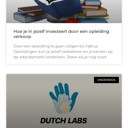
Hoe je in jezelf investeert door een opleiding
verkoop
Door een opleiding te gaan volgen bij Fabius
Opleidingen kun je jezelf verbeteren en je kansen op
de arbeidsmarkt versterken. Zeker als je nog nooit
ONDERWIJS