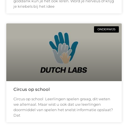
goddank kun je het ook leren. Word je nerveus of krijg
je kriebels bij het idee
ONDERWIJS
Circus op school
Circus op school Leerlingen spelen graag, dit weten
we allemaal. Maar wist u ook dat uw leerlingen
doormiddel van spelen het snelst informatie opslaat?
Dat