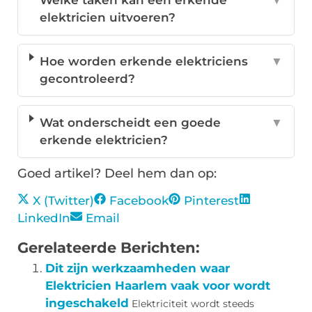
Welke taken kan een erkende
▼
elektricien uitvoeren?
Hoe worden erkende elektriciens
▼
gecontroleerd?
Wat onderscheidt een goede
▼
erkende elektricien?
Goed artikel? Deel hem dan op:
X (Twitter)
Facebook
Pinterest
LinkedIn
Email
Gerelateerde Berichten:
Dit zijn werkzaamheden waar
Elektricien Haarlem vaak voor wordt
ingeschakeld
Elektriciteit wordt steeds