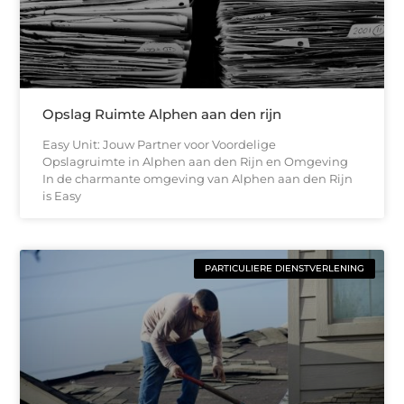
Opslag Ruimte Alphen aan den rijn
Easy Unit: Jouw Partner voor Voordelige
Opslagruimte in Alphen aan den Rijn en Omgeving
In de charmante omgeving van Alphen aan den Rijn
is Easy
PARTICULIERE DIENSTVERLENING