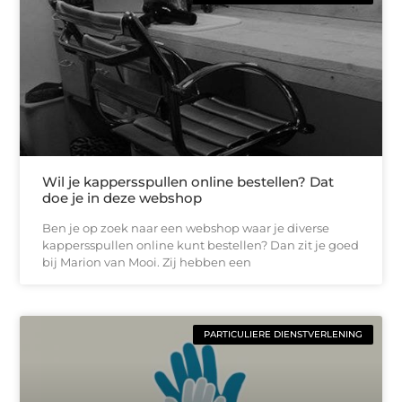
Wil je kappersspullen online bestellen? Dat
doe je in deze webshop
Ben je op zoek naar een webshop waar je diverse
kappersspullen online kunt bestellen? Dan zit je goed
bij Marion van Mooi. Zij hebben een
PARTICULIERE DIENSTVERLENING