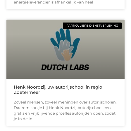
energieleverancier is afhankelijk van heel
PARTICULIERE DIENSTVERLENING
Henk Noordzij, uw autorijschool in regio
Zoetermeer
Zoveel mensen, zoveel meningen over autorijscholen.
Daarom kan je bij Henk Noordzij Autorijschool een
gratis en vrijblijvende proefles autorijden doen, zodat
je in de in