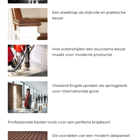
Een steektrap als stijlvolle en praktische
keuze
Hoe watersnijden een duurzame keuze
maakt voor moderne productie
Vloeiend Engels spreken als springplank
voor internationale groei
Professionele barber tools voor een perfecte knipbeurt
De voordelen van een modern dakpaneel