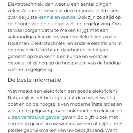
Elektrotechniek, dan weet u een aantal dingen
zeker. Allereerst beschikt deze erkende elektricien
over de juiste
kennis en kunde
. Ook zijn ze altijd op
de hoogte van de huidige wet- en regelgeving. Om
te waarborgen dat u te maken krijgt met een
vakkundige elektricien, worden elektriciens zoals
Houtman Elektrotechniek, en andere elektriciens in
de provincie Utrecht en daarbuiten, ieder jaar
getoetst op hun kennis en kunde en wordt er
getoetst of zij nog op de hoogte zijn van de huidige
wet- en regelgeving.
De beste informatie
Wat maakt een elektricien een goede elektricien?
Natuurlijk is het belangrijk dat deze weet wat hij
doet en op de hoogte is van moderne installaties en
wet- en regelgeving, maar ook moet een elektricien
u
een vertrouwd gevoel
geven. Zo blijft u ook met
een veilig gevoel in uw woning wonen of blijft u met
plezier gebruikmaken van uw bedrijfspand. Want